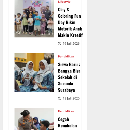
Lifestyle
Clay &
Coloring Fun
Day Bikin
Motorik Anak
Makin Kreatif
19 Juli 2026
Pendidikan
Siswa Baru :
Bangga Bisa
Sekolah di
Smamda
Surabaya
18 Juli 2026
Pendidikan
Cegah
Kenakalan