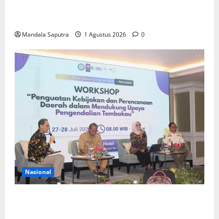
Elyon Day 2026 Bekali Siswa Menyongsong Masa
Depan
Mandala Saputra
1 Agustus 2026
0
Nasional
FKM Unair : Pentingnya Kolaborasi Akademisi dan
Pemerintah Untuk Pengendalian Tembakau