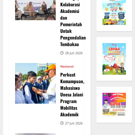
Kolaborasi
Akademisi
dan
Pemerintah
Untuk
Pengendalian
Tembakau
28 Juli 2026
Nasional
Perkuat
Kemampuan,
Mahasiswa
Unesa Jalani
Program
Mobilitas
Akademik
27 Juli 2026