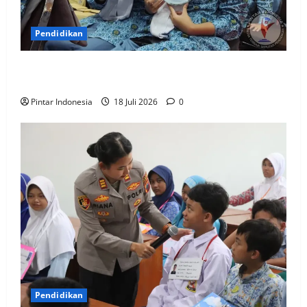
Pendidikan
Siswa Baru : Bangga Bisa Sekolah di Smamda
Surabaya
Pintar Indonesia
18 Juli 2026
0
Pendidikan