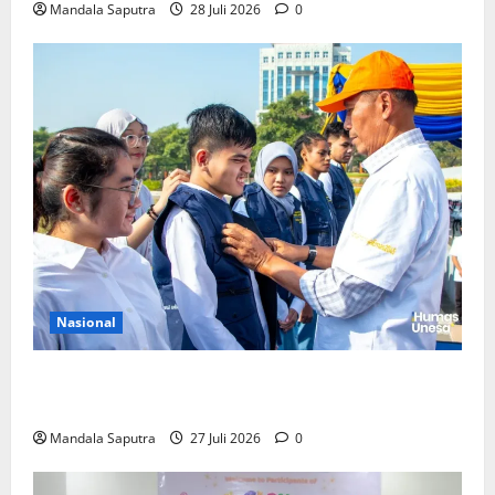
Mandala Saputra
28 Juli 2026
0
Nasional
Perkuat Kemampuan, Mahasiswa Unesa Jalani
Program Mobilitas Akademik
Mandala Saputra
27 Juli 2026
0