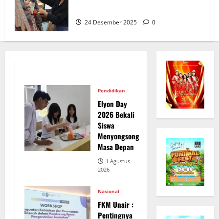
Hadirkan Pohon Natal Unik
24 Desember 2025
0
Pendidikan
Elyon Day
2026 Bekali
Siswa
Menyongsong
Masa Depan
1 Agustus
2026
Nasional
FKM Unair :
Pentingnya