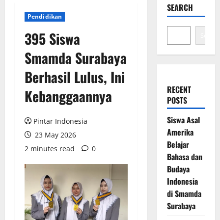
SEARCH
Pendidikan
395 Siswa
Search
Smamda Surabaya
Berhasil Lulus, Ini
RECENT
Kebanggaannya
POSTS
Siswa Asal
Pintar Indonesia
Amerika
23 May 2026
Belajar
2 minutes read
0
Bahasa dan
Budaya
Indonesia
di Smamda
Surabaya