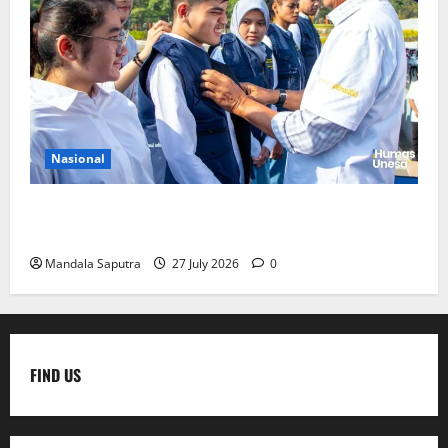
Nasional
Perkuat Kemampuan, Mahasiswa Unesa Jalani
Program Mobilitas Akademik
Mandala Saputra
27 July 2026
0
FIND US