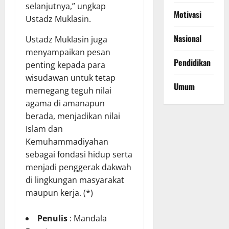
selanjutnya,” ungkap
Motivasi
Ustadz Muklasin.
Nasional
Ustadz Muklasin juga
menyampaikan pesan
Pendidikan
penting kepada para
wisudawan untuk tetap
Umum
memegang teguh nilai
agama di amanapun
berada, menjadikan nilai
Islam dan
Kemuhammadiyahan
sebagai fondasi hidup serta
menjadi penggerak dakwah
di lingkungan masyarakat
maupun kerja. (*)
Penulis
: Mandala