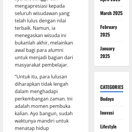
mengapresiasi kepada
March 2025
seluruh wisudawan yang
telah lulus dengan nilai
February
terbaik. Namun, ia
2025
menegaskan wisuda ini
bukanlah akhir, melainkan
January
awal bagi para alumni
2025
untuk menjadi bagian dari
masyarakat pembelajar.
“Untuk itu, para lulusan
diharapkan tidak lengah
CATEGORIES
dalam menghadapi
Budaya
perkembangan zaman. Ini
adalah momen pembuka
Inovasi
kalian. Ayo bangun, sudah
waktunya mandiri untuk
Lifestyle
menatap hidup