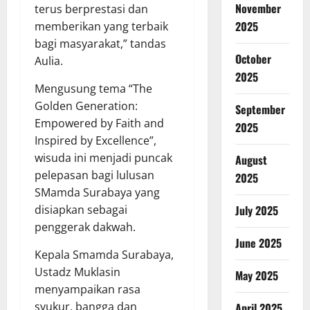
November
terus berprestasi dan
2025
memberikan yang terbaik
bagi masyarakat,” tandas
October
Aulia.
2025
Mengusung tema “The
Golden Generation:
September
Empowered by Faith and
2025
Inspired by Excellence”,
wisuda ini menjadi puncak
August
pelepasan bagi lulusan
2025
SMamda Surabaya yang
disiapkan sebagai
July 2025
penggerak dakwah.
June 2025
Kepala Smamda Surabaya,
Ustadz Muklasin
May 2025
menyampaikan rasa
syukur, bangga dan
April 2025