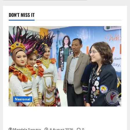
DON'T MISS IT
Nasional
Siswa Asal Amerika Belajar Bahasa dan Budaya
Indonesia di Smamda Surabaya
Mandala Saputra
6 August 2026
0