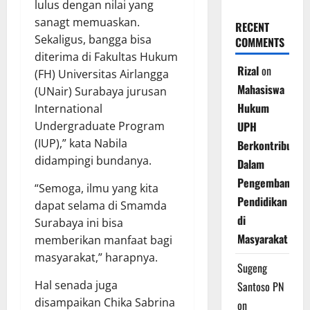
lulus dengan nilai yang
sanagt memuaskan.
RECENT
Sekaligus, bangga bisa
COMMENTS
diterima di Fakultas Hukum
Rizal
on
(FH) Universitas Airlangga
Mahasiswa
(UNair) Surabaya jurusan
Hukum
International
Undergraduate Program
UPH
(IUP),” kata Nabila
Berkontribusi
didampingi bundanya.
Dalam
Pengembangan
“Semoga, ilmu yang kita
Pendidikan
dapat selama di Smamda
di
Surabaya ini bisa
Masyarakat
memberikan manfaat bagi
masyarakat,” harapnya.
Sugeng
Hal senada juga
Santoso PN
disampaikan Chika Sabrina
on