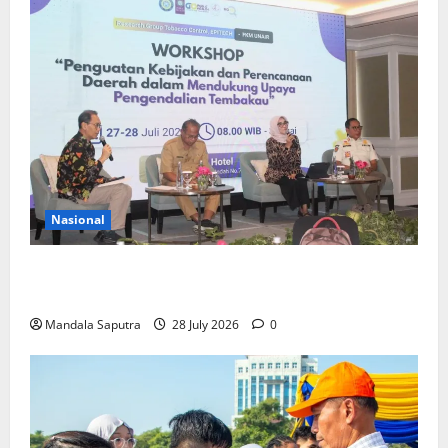
Nasional
FKM Unair : Pentingnya Kolaborasi Akademisi dan
Pemerintah Untuk Pengendalian Tembakau
Mandala Saputra
28 July 2026
0