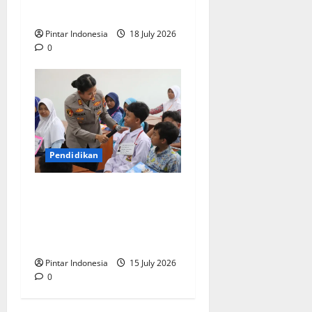
Surabaya
Pintar Indonesia
18 July 2026
0
Pendidikan
Cegah Kenakalan Remaja,
Polres Magelang Lakukan
Sosialisasi Hukum di
Sekolah
Pintar Indonesia
15 July 2026
0