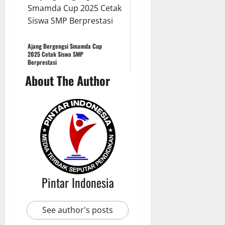
Ajang Bergengsi Smamda Cup
2025 Cetak Siswa SMP
Berprestasi
About The Author
Pintar Indonesia
See author's posts