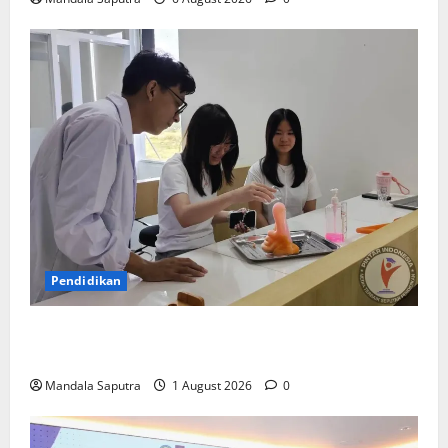
Pendidikan
Elyon Day 2026 Bekali Siswa Menyongsong Masa
Depan
Mandala Saputra
1 August 2026
0