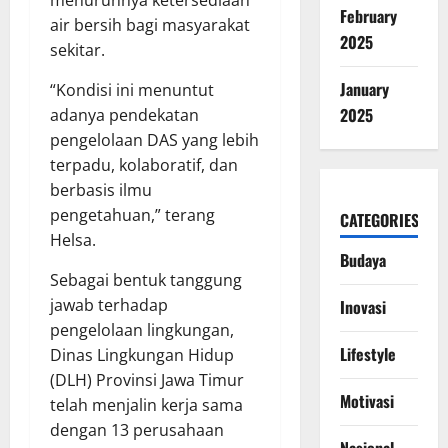
menurunnya ketersediaan
February
air bersih bagi masyarakat
2025
sekitar.
January
“Kondisi ini menuntut
2025
adanya pendekatan
pengelolaan DAS yang lebih
terpadu, kolaboratif, dan
berbasis ilmu
pengetahuan,” terang
CATEGORIES
Helsa.
Budaya
Sebagai bentuk tanggung
jawab terhadap
Inovasi
pengelolaan lingkungan,
Lifestyle
Dinas Lingkungan Hidup
(DLH) Provinsi Jawa Timur
Motivasi
telah menjalin kerja sama
dengan 13 perusahaan