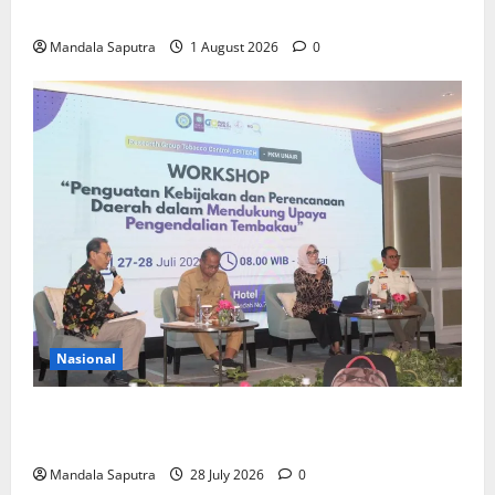
Depan
Mandala Saputra
1 August 2026
0
Nasional
FKM Unair : Pentingnya Kolaborasi Akademisi dan
Pemerintah Untuk Pengendalian Tembakau
Mandala Saputra
28 July 2026
0