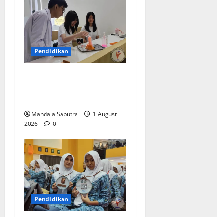
Pendidikan
Elyon Day 2026 Bekali
Siswa Menyongsong Masa
Depan
Mandala Saputra
1 August
2026
0
Pendidikan