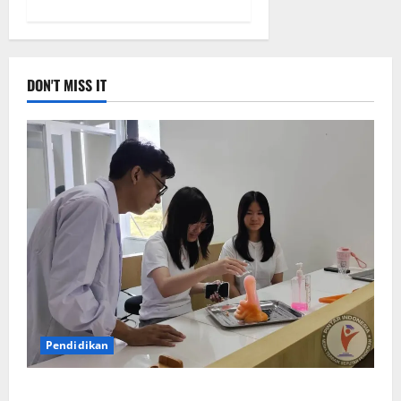
DON'T MISS IT
Pendidikan
Elyon Day 2026 Bekali Siswa Menyongsong Masa