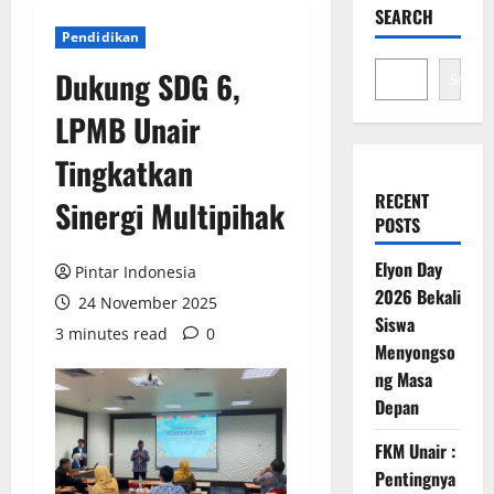
SEARCH
Pendidikan
Dukung SDG 6,
Search
LPMB Unair
Tingkatkan
RECENT
Sinergi Multipihak
POSTS
Elyon Day
Pintar Indonesia
2026 Bekali
24 November 2025
Siswa
3 minutes read
0
Menyongso
ng Masa
Depan
FKM Unair :
Pentingnya