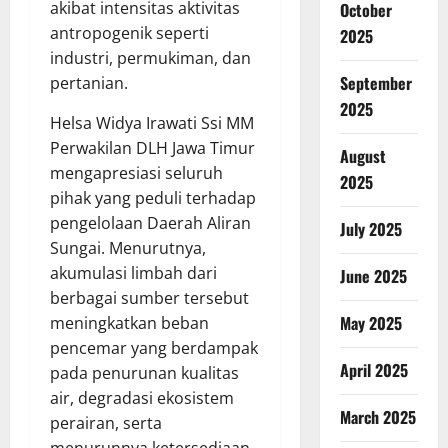
akibat intensitas aktivitas
October
antropogenik seperti
2025
industri, permukiman, dan
September
pertanian.
2025
Helsa Widya Irawati Ssi MM
Perwakilan DLH Jawa Timur
August
mengapresiasi seluruh
2025
pihak yang peduli terhadap
pengelolaan Daerah Aliran
July 2025
Sungai. Menurutnya,
akumulasi limbah dari
June 2025
berbagai sumber tersebut
May 2025
meningkatkan beban
pencemar yang berdampak
April 2025
pada penurunan kualitas
air, degradasi ekosistem
March 2025
perairan, serta