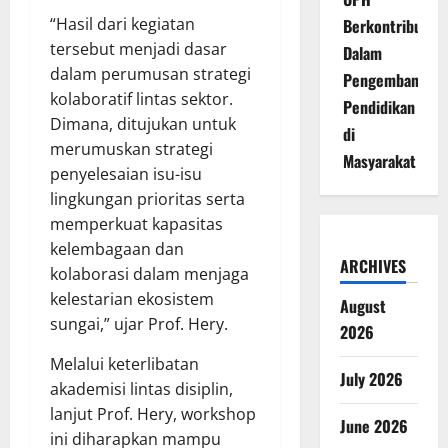
“Hasil dari kegiatan
Berkontribusi
tersebut menjadi dasar
Dalam
dalam perumusan strategi
Pengembangan
kolaboratif lintas sektor.
Pendidikan
Dimana, ditujukan untuk
di
merumuskan strategi
Masyarakat
penyelesaian isu-isu
lingkungan prioritas serta
memperkuat kapasitas
kelembagaan dan
ARCHIVES
kolaborasi dalam menjaga
kelestarian ekosistem
August
sungai,” ujar Prof. Hery.
2026
Melalui keterlibatan
July 2026
akademisi lintas disiplin,
lanjut Prof. Hery, workshop
June 2026
ini diharapkan mampu