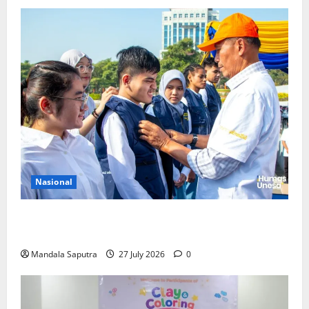
Nasional
Perkuat Kemampuan, Mahasiswa Unesa Jalani
Program Mobilitas Akademik
Mandala Saputra
27 July 2026
0