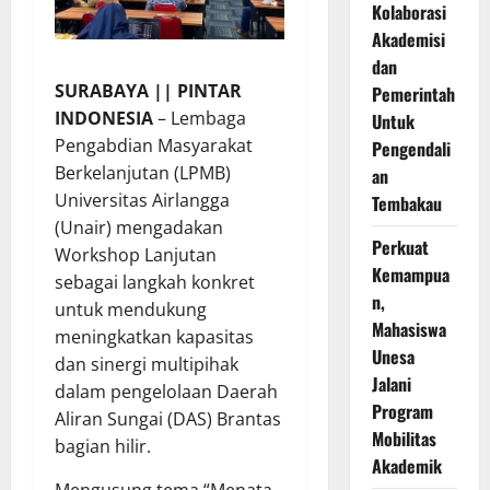
Kolaborasi
Akademisi
dan
SURABAYA || PINTAR
Pemerintah
INDONESIA
– Lembaga
Untuk
Pengabdian Masyarakat
Pengendali
Berkelanjutan (LPMB)
an
Universitas Airlangga
Tembakau
(Unair) mengadakan
Perkuat
Workshop Lanjutan
Kemampua
sebagai langkah konkret
n,
untuk mendukung
Mahasiswa
meningkatkan kapasitas
Unesa
dan sinergi multipihak
Jalani
dalam pengelolaan Daerah
Program
Aliran Sungai (DAS) Brantas
Mobilitas
bagian hilir.
Akademik