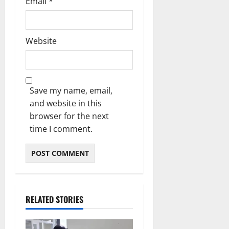
Email
*
Website
Save my name, email,
and website in this
browser for the next
time I comment.
RELATED STORIES