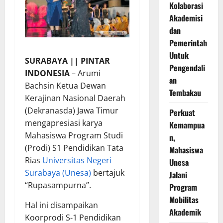
Kolaborasi
Akademisi
dan
Pemerintah
Untuk
SURABAYA || PINTAR
Pengendali
INDONESIA
– Arumi
an
Bachsin Ketua Dewan
Tembakau
Kerajinan Nasional Daerah
(Dekranasda) Jawa Timur
Perkuat
mengapresiasi karya
Kemampua
Mahasiswa Program Studi
n,
(Prodi) S1 Pendidikan Tata
Mahasiswa
Rias
Universitas Negeri
Unesa
Surabaya (Unesa)
bertajuk
Jalani
“Rupasampurna”.
Program
Mobilitas
Hal ini disampaikan
Akademik
Koorprodi S-1 Pendidikan