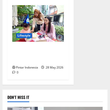
Lifestyle
Keseruan Kids Activity di
Pasar Pesta Surabaya
Sheraton Surabaya Hotel
Pintar Indonesia
28 May 2026
0
DON'T MISS IT