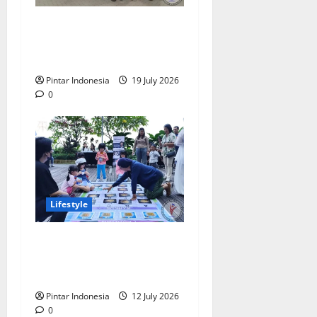
Clay & Coloring Fun Day
Bikin Motorik Anak Makin
Kreatif
Pintar Indonesia
19 July 2026
0
Lifestyle
Kids Fun Day Bikin Liburan
Sekolah Makin
Menyenangkan
Pintar Indonesia
12 July 2026
0