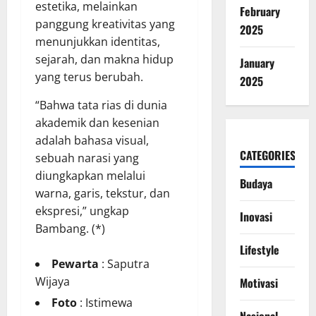
estetika, melainkan
February
panggung kreativitas yang
2025
menunjukkan identitas,
sejarah, dan makna hidup
January
yang terus berubah.
2025
“Bahwa tata rias di dunia
akademik dan kesenian
adalah bahasa visual,
CATEGORIES
sebuah narasi yang
diungkapkan melalui
Budaya
warna, garis, tekstur, dan
ekspresi,” ungkap
Inovasi
Bambang. (*)
Lifestyle
Pewarta
: Saputra
Wijaya
Motivasi
Foto
: Istimewa