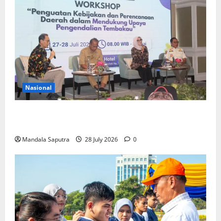
Nasional
FKM Unair : Pentingnya Kolaborasi Akademisi dan
Pemerintah Untuk Pengendalian Tembakau
Mandala Saputra
28 July 2026
0