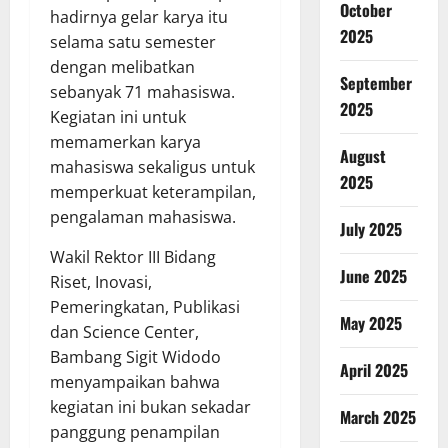
October
hadirnya gelar karya itu
2025
selama satu semester
dengan melibatkan
September
sebanyak 71 mahasiswa.
2025
Kegiatan ini untuk
memamerkan karya
August
mahasiswa sekaligus untuk
2025
memperkuat keterampilan,
pengalaman mahasiswa.
July 2025
Wakil Rektor III Bidang
June 2025
Riset, Inovasi,
Pemeringkatan, Publikasi
May 2025
dan Science Center,
Bambang Sigit Widodo
April 2025
menyampaikan bahwa
kegiatan ini bukan sekadar
March 2025
panggung penampilan