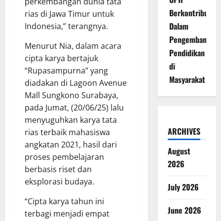
perkembangan dunia tata
Berkontribusi
rias di Jawa Timur untuk
Dalam
Indonesia,” terangnya.
Pengembangan
Menurut Nia, dalam acara
Pendidikan
cipta karya bertajuk
di
“Rupasampurna” yang
Masyarakat
diadakan di Lagoon Avenue
Mall Sungkono Surabaya,
pada Jumat, (20/06/25) lalu
menyuguhkan karya tata
ARCHIVES
rias terbaik mahasiswa
angkatan 2021, hasil dari
August
proses pembelajaran
2026
berbasis riset dan
eksplorasi budaya.
July 2026
“Cipta karya tahun ini
June 2026
terbagi menjadi empat