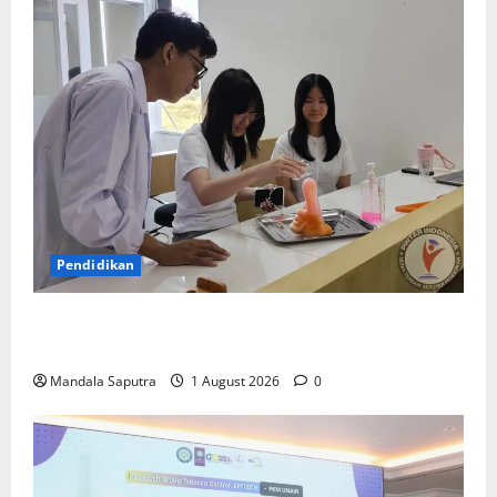
Pendidikan
Elyon Day 2026 Bekali Siswa Menyongsong Masa
Depan
Mandala Saputra
1 August 2026
0