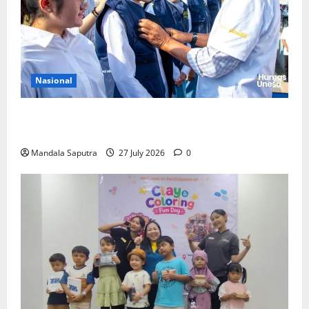
Nasional
Perkuat Kemampuan, Mahasiswa Unesa Jalani
Program Mobilitas Akademik
Mandala Saputra
27 July 2026
0