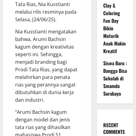
Tata Rias, Nia Kusstianti
Clay &
melalui rilis resminya pada
Coloring
Selasa, (24/06/25).
Fun Day
Bikin
Nia Kusstianti mengatakan
Motorik
bahwa, Arumi Bachsin
Anak Makin
kagum dengan kreativitas
Kreatif
seperti ini. Sehingga,
menjadi branding bagi
Siswa Baru :
Prodi Tata Rias, yang dapat
Bangga Bisa
melahirkan para penata
Sekolah di
rias yang perannya sangat
Smamda
dibutuhkan di dunia kerja
Surabaya
dan industri.
“Arumi Bachsin kagum
dengan model dan jenis
RECENT
tata rias yang dihasilkan
COMMENTS
mahasiswa Prodi S1