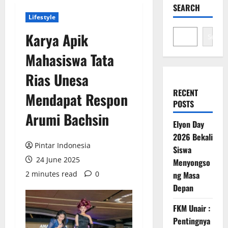
SEARCH
Lifestyle
Karya Apik
Search
Mahasiswa Tata
Rias Unesa
RECENT
Mendapat Respon
POSTS
Arumi Bachsin
Elyon Day
2026 Bekali
Pintar Indonesia
Siswa
24 June 2025
Menyongso
2 minutes read
0
ng Masa
Depan
FKM Unair :
Pentingnya