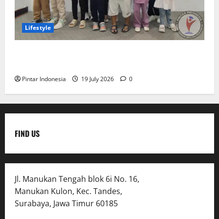
Lifestyle
Clay & Coloring Fun Day Bikin Motorik Anak Makin
Kreatif
Pintar Indonesia
19 July 2026
0
FIND US
Jl. Manukan Tengah blok 6i No. 16,
Manukan Kulon, Kec. Tandes,
Surabaya, Jawa Timur 60185