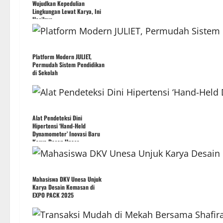
Wujudkan Kepedulian
Lingkungan Lewat Karya, Ini
Hasilnya
Platform Modern JULIET,
Permudah Sistem Pendidikan
di Sekolah
Alat Pendeteksi Dini
Hipertensi ‘Hand-Held
Dynamometer’ Inovasi Baru
Karya Dosen Unesa
Mahasiswa DKV Unesa Unjuk
Karya Desain Kemasan di
EXPO PACK 2025