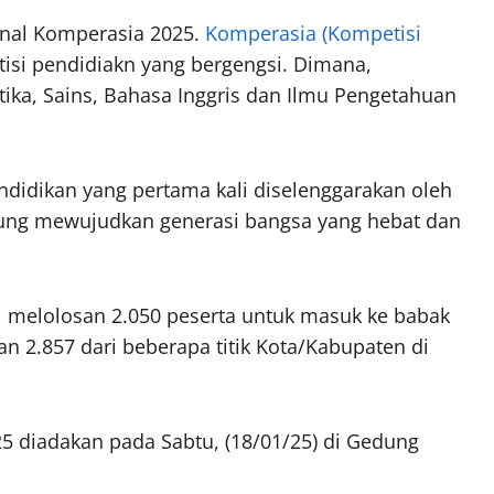
inal Komperasia 2025.
Komperasia (Kompetisi
isi pendidiakn yang bergengsi. Dimana,
ka, Sains, Bahasa Inggris dan Ilmu Pengetahuan
didikan yang pertama kali diselenggarakan oleh
ng mewujudkan generasi bangsa yang hebat dan
il melolosan 2.050 peserta untuk masuk ke babak
han 2.857 dari beberapa titik Kota/Kabupaten di
5 diadakan pada Sabtu, (18/01/25) di Gedung