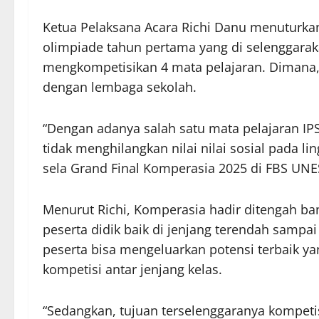
Ketua Pelaksana Acara Richi Danu menuturk
olimpiade tahun pertama yang di selenggar
mengkompetisikan 4 mata pelajaran. Dimana, k
dengan lembaga sekolah.
“Dengan adanya salah satu mata pelajaran IP
tidak menghilangkan nilai nilai sosial pada lin
sela Grand Final Komperasia 2025 di FBS UNES
Menurut Richi, Komperasia hadir ditengah b
peserta didik baik di jenjang terendah sampa
peserta bisa mengeluarkan potensi terbaik yan
kompetisi antar jenjang kelas.
“Sedangkan, tujuan terselenggaranya kompeti