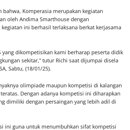
an bahwa, Komperasia merupakan kegiatan
akan oleh Andima Smarthouse dengan
egiatan ini berhasil terlaksana berkat kerjasama
S yang dikompetisikan kami berharap peserta didik
gkungan sekitar,” tutur Richi saat dijumpai disela
A, Sabtu, (18/01/25).
anyaknya olimpiade maupun kompetisi di kalangan
i teratas. Dengan adanya kompetisi ini diharapkan
g dimiliki dengan persaingan yang lebih adil di
si ini guna untuk menumbuhkan sifat kompetisi