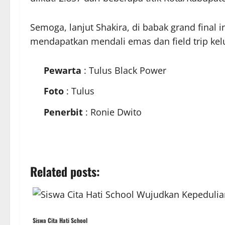
Semoga, lanjut Shakira, di babak grand final i
mendapatkan mendali emas dan field trip kelu
Pewarta
: Tulus Black Power
Foto
: Tulus
Penerbit
: Ronie Dwito
Related posts:
Siswa Cita Hati School