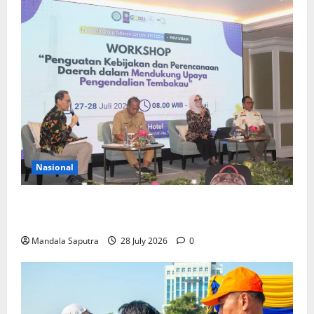
Nasional
FKM Unair : Pentingnya Kolaborasi Akademisi dan
Pemerintah Untuk Pengendalian Tembakau
Mandala Saputra
28 July 2026
0