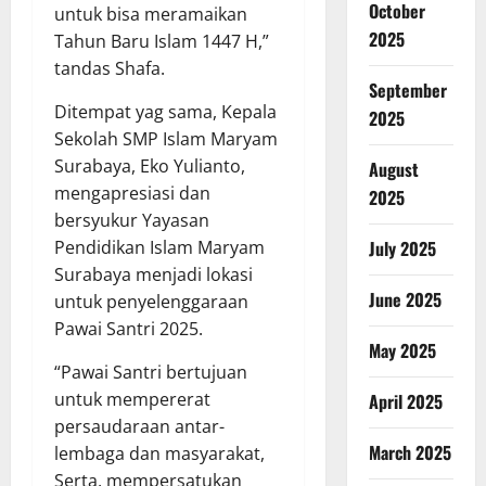
October
untuk bisa meramaikan
2025
Tahun Baru Islam 1447 H,”
tandas Shafa.
September
Ditempat yag sama, Kepala
2025
Sekolah SMP Islam Maryam
Surabaya, Eko Yulianto,
August
mengapresiasi dan
2025
bersyukur Yayasan
Pendidikan Islam Maryam
July 2025
Surabaya menjadi lokasi
June 2025
untuk penyelenggaraan
Pawai Santri 2025.
May 2025
“Pawai Santri bertujuan
untuk mempererat
April 2025
persaudaraan antar-
March 2025
lembaga dan masyarakat,
Serta, mempersatukan