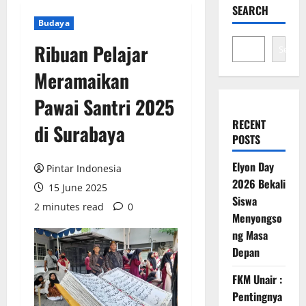
SEARCH
Budaya
Ribuan Pelajar
Search
Meramaikan
Pawai Santri 2025
RECENT
di Surabaya
POSTS
Elyon Day
Pintar Indonesia
2026 Bekali
15 June 2025
Siswa
2 minutes read
0
Menyongso
ng Masa
Depan
FKM Unair :
Pentingnya