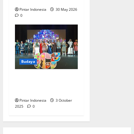
Surabaya
Pintar Indonesia
30 May 2026
0
Budaya
Ratusan Mahasiswa
Memeriahkan International
Cultural Festival 2025
Pintar Indonesia
3 October
2025
0