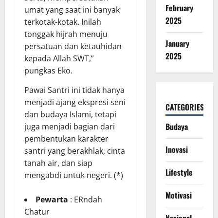
February
umat yang saat ini banyak
2025
terkotak-kotak. Inilah
tonggak hijrah menuju
January
persatuan dan ketauhidan
2025
kepada Allah SWT,”
pungkas Eko.
Pawai Santri ini tidak hanya
menjadi ajang ekspresi seni
CATEGORIES
dan budaya Islami, tetapi
Budaya
juga menjadi bagian dari
pembentukan karakter
Inovasi
santri yang berakhlak, cinta
tanah air, dan siap
Lifestyle
mengabdi untuk negeri. (*)
Motivasi
Pewarta
: ERndah
Chatur