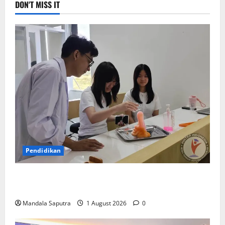
DON'T MISS IT
Pendidikan
Elyon Day 2026 Bekali Siswa Menyongsong Masa
Depan
Mandala Saputra
1 August 2026
0