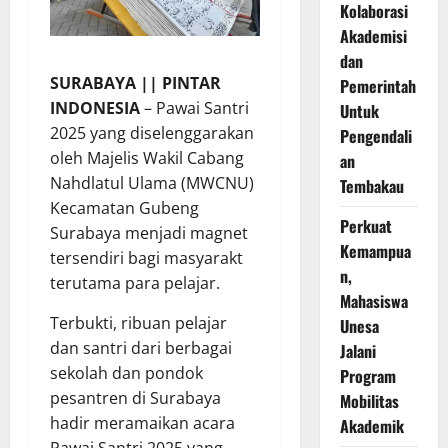
Kolaborasi
Akademisi
dan
SURABAYA || PINTAR
Pemerintah
INDONESIA
– Pawai Santri
Untuk
2025 yang diselenggarakan
Pengendali
oleh Majelis Wakil Cabang
an
Nahdlatul Ulama (MWCNU)
Tembakau
Kecamatan Gubeng
Perkuat
Surabaya menjadi magnet
Kemampua
tersendiri bagi masyarakt
n,
terutama para pelajar.
Mahasiswa
Terbukti, ribuan pelajar
Unesa
dan santri dari berbagai
Jalani
sekolah dan pondok
Program
pesantren di Surabaya
Mobilitas
hadir meramaikan acara
Akademik