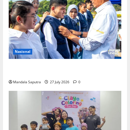
Nasional
Perkuat Kemampuan, Mahasiswa Unesa Jalani
Program Mobilitas Akademik
Mandala Saputra
27 July 2026
0