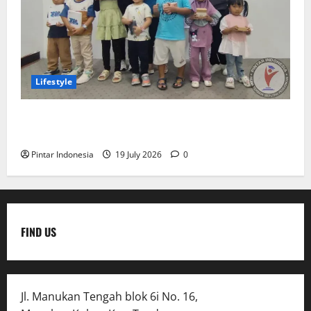
Lifestyle
Clay & Coloring Fun Day Bikin Motorik Anak Makin
Kreatif
Pintar Indonesia
19 July 2026
0
FIND US
Jl. Manukan Tengah blok 6i No. 16,