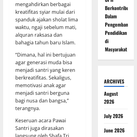
mengahdirkan berbagai
Berkontribusi
kreatifitas syiar mulai dari
Dalam
spanduk ajakan sholat lima
Pengembangan
waktu, ngaji sebelum mati,
Pendidikan
alquran raksasa dan
di
bahagia tahun baru Islam.
Masyarakat
“Dimana, hal ini bertujuan
agar generasi muda bisa
menjadi santri yang keren
berkreatifitas. Sekaligus,
ARCHIVES
memotivasi anak agar
menjadi santri berguna
August
bagi nusa dan bangsa,”
2026
terangnya.
July 2026
Keseruan acara Pawai
Santri juga dirasakan
June 2026
langsung oleh Shafa Tri