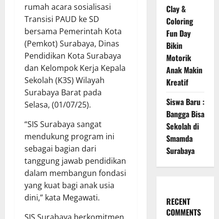
rumah acara sosialisasi
Clay &
Transisi PAUD ke SD
Coloring
bersama Pemerintah Kota
Fun Day
(Pemkot) Surabaya, Dinas
Bikin
Pendidikan Kota Surabaya
Motorik
dan Kelompok Kerja Kepala
Anak Makin
Sekolah (K3S) Wilayah
Kreatif
Surabaya Barat pada
Siswa Baru :
Selasa, (01/07/25).
Bangga Bisa
“SIS Surabaya sangat
Sekolah di
mendukung program ini
Smamda
sebagai bagian dari
Surabaya
tanggung jawab pendidikan
dalam membangun fondasi
yang kuat bagi anak usia
dini,” kata Megawati.
RECENT
COMMENTS
SIS Surabaya berkomitmen