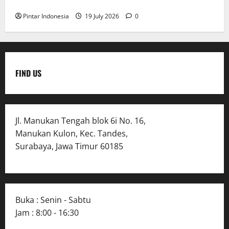
Kreatif
Pintar Indonesia
19 July 2026
0
FIND US
Jl. Manukan Tengah blok 6i No. 16,
Manukan Kulon, Kec. Tandes,
Surabaya, Jawa Timur 60185
Buka : Senin - Sabtu
Jam : 8:00 - 16:30