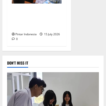
Cegah Kenakalan Remaja,
Polres Magelang Lakukan
Sosialisasi Hukum di
Sekolah
Pintar Indonesia
15 July 2026
0
DON'T MISS IT