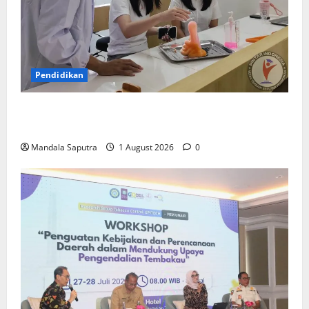
Pendidikan
Elyon Day 2026 Bekali Siswa Menyongsong Masa
Depan
Mandala Saputra
1 August 2026
0