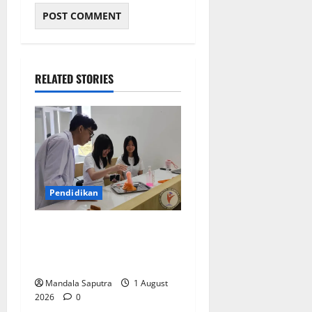
RELATED STORIES
Pendidikan
Elyon Day 2026 Bekali
Siswa Menyongsong Masa
Depan
Mandala Saputra
1 August
2026
0