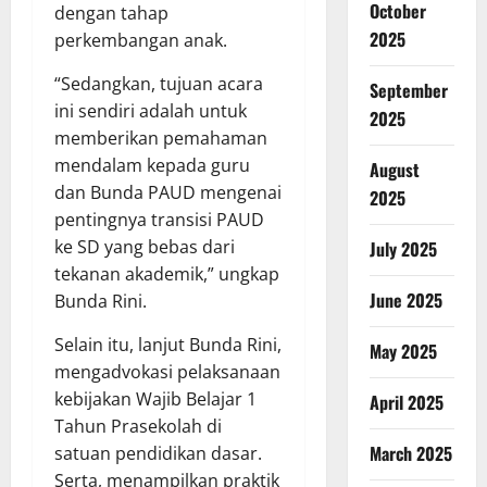
October
dengan tahap
2025
perkembangan anak.
“Sedangkan, tujuan acara
September
ini sendiri adalah untuk
2025
memberikan pemahaman
mendalam kepada guru
August
dan Bunda PAUD mengenai
2025
pentingnya transisi PAUD
ke SD yang bebas dari
July 2025
tekanan akademik,” ungkap
June 2025
Bunda Rini.
Selain itu, lanjut Bunda Rini,
May 2025
mengadvokasi pelaksanaan
kebijakan Wajib Belajar 1
April 2025
Tahun Prasekolah di
March 2025
satuan pendidikan dasar.
Serta, menampilkan praktik