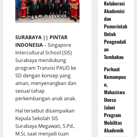
Kolaborasi
Akademisi
dan
Pemerintah
Untuk
SURABAYA || PINTAR
Pengendali
INDONESIA
– Singapore
an
Intercultural School (SIS)
Tembakau
Surabaya mendukung
program Transisi PAUD ke
Perkuat
SD dengan konsep yang
Kemampua
aman, menyenangkan dan
n,
sesuai tahap
Mahasiswa
perkembangan anak anak.
Unesa
Jalani
Hal tersebut disampaikan
Program
Kepala Sekolah SIS
Mobilitas
Surabaya Megawati, S.Pd.,
Akademik
M.Si, saat menjadi tuan