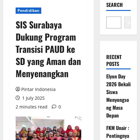
SEARCH
Pendidikan
SIS Surabaya
Search
Dukung Program
Transisi PAUD ke
RECENT
SD yang Aman dan
POSTS
Menyenangkan
Elyon Day
2026 Bekali
Pintar Indonesia
Siswa
1 July 2025
Menyongso
2 minutes read
0
ng Masa
Depan
FKM Unair :
Pentingnya