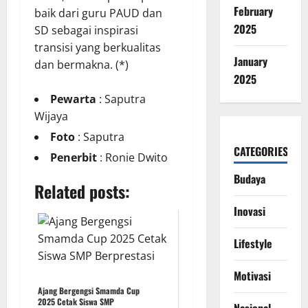
February
baik dari guru PAUD dan
2025
SD sebagai inspirasi
transisi yang berkualitas
January
dan bermakna. (*)
2025
Pewarta
: Saputra
Wijaya
Foto
: Saputra
CATEGORIES
Penerbit
: Ronie Dwito
Budaya
Related posts:
Inovasi
Lifestyle
Motivasi
Ajang Bergengsi Smamda Cup
2025 Cetak Siswa SMP