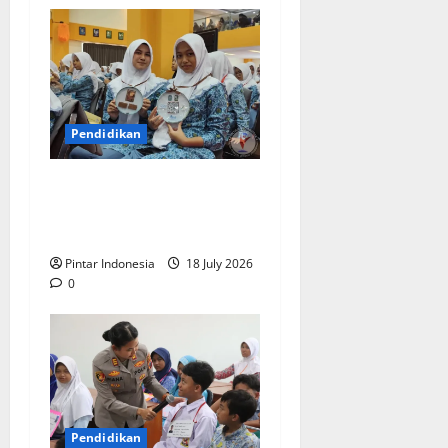
Pendidikan
Siswa Baru : Bangga Bisa
Sekolah di Smamda
Surabaya
Pintar Indonesia
18 July 2026
0
Pendidikan