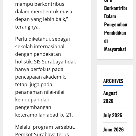
mampu berkontribusi
Berkontribusi
dalam membentuk masa
Dalam
depan yang lebih baik,”
Pengembangan
terangnya.
Pendidikan
Perlu diketahui, sebagai
di
sekolah internasional
Masyarakat
dengan pendekatan
holistik, SIS Surabaya tidak
hanya berfokus pada
pencapaian akademik,
ARCHIVES
tetapi juga pada
penanaman nilai-nilai
August
kehidupan dan
2026
pengembangan
keterampilan abad ke-21.
July 2026
Melalui program tersebut,
June 2026
Pemkot Surabaya terus