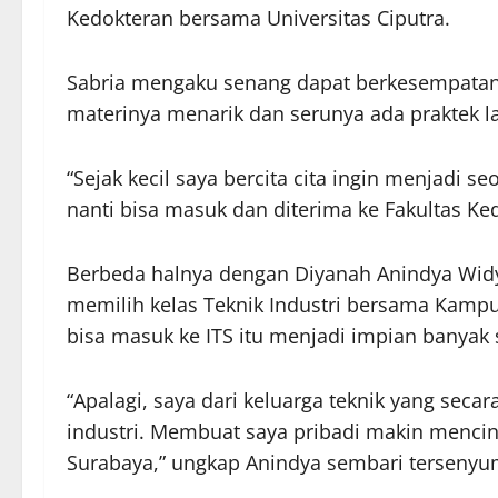
Kedokteran bersama Universitas Ciputra.
Sabria mengaku senang dapat berkesempatan
materinya menarik dan serunya ada praktek
“Sejak kecil saya bercita cita ingin menjadi 
nanti bisa masuk dan diterima ke Fakultas Ked
Berbeda halnya dengan Diyanah Anindya Widy
memilih kelas Teknik Industri bersama Kampus
bisa masuk ke ITS itu menjadi impian banyak 
“Apalagi, saya dari keluarga teknik yang seca
industri. Membuat saya pribadi makin mencint
Surabaya,” ungkap Anindya sembari tersenyu