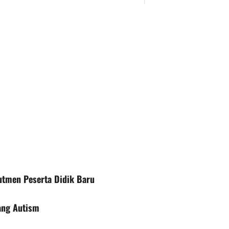
utmen Peserta Didik Baru
ang Autism