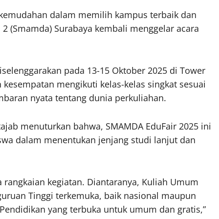
 kemudahan dalam memilih kampus terbaik dan
 2 (Smamda) Surabaya kembali menggelar acara
selenggarakan pada 13-15 Oktober 2025 di Tower
 kesempatan mengikuti kelas-kelas singkat sesuai
mbaran nyata tentang dunia perkuliahan.
tajab menuturkan bahwa, SMAMDA EduFair 2025 ini
swa dalam menentukan jenjang studi lanjut dan
a rangkaian kegiatan. Diantaranya, Kuliah Umum
guruan Tinggi terkemuka, baik nasional maupun
Pendidikan yang terbuka untuk umum dan gratis,”