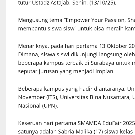
tutur Ustadz Astajab, Senin, (13/10/25).
Mengusung tema “Empower Your Passion, Sh
membantu siswa siswi untuk bisa meraih ka
Menariknya, pada hari pertama 13 Oktober 2
Dimana, siswa siswi dikunjungi langsung oleh
beberapa kampus terbaik di Surabaya untuk
seputar jurusan yang menjadi impian.
Beberapa kampus yang hadir diantaranya, Univ
November (ITS), Universitas Bina Nusantara,
Nasional (UPN).
Keseruan hari pertama SMAMDA EduFair 2025 j
satunya adalah Sabria Malika (17) siswa kel