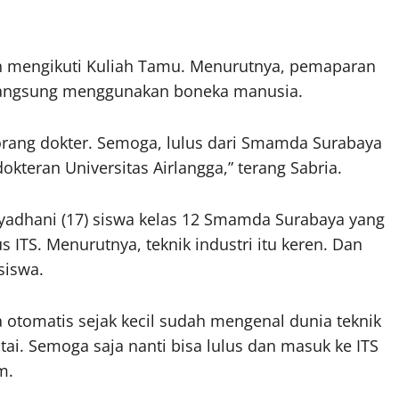
 mengikuti Kuliah Tamu. Menurutnya, pemaparan
 langsung menggunakan boneka manusia.
seorang dokter. Semoga, lulus dari Smamda Surabaya
okteran Universitas Airlangga,” terang Sabria.
adhani (17) siswa kelas 12 Smamda Surabaya yang
 ITS. Menurutnya, teknik industri itu keren. Dan
siswa.
ra otomatis sejak kecil sudah mengenal dunia teknik
ai. Semoga saja nanti bisa lulus dan masuk ke ITS
m.