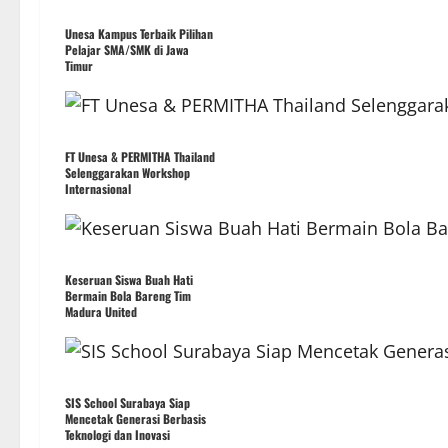
Unesa Kampus Terbaik Pilihan
Pelajar SMA/SMK di Jawa
Timur
FT Unesa & PERMITHA Thailand
Selenggarakan Workshop
Internasional
Keseruan Siswa Buah Hati
Bermain Bola Bareng Tim
Madura United
SIS School Surabaya Siap
Mencetak Generasi Berbasis
Teknologi dan Inovasi