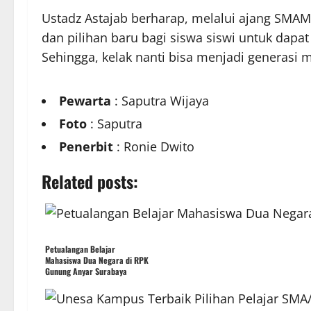
Ustadz Astajab berharap, melalui ajang SMA
dan pilihan baru bagi siswa siswi untuk dapa
Sehingga, kelak nanti bisa menjadi generasi m
Pewarta
: Saputra Wijaya
Foto
: Saputra
Penerbit
: Ronie Dwito
Related posts:
Petualangan Belajar
Mahasiswa Dua Negara di RPK
Gunung Anyar Surabaya