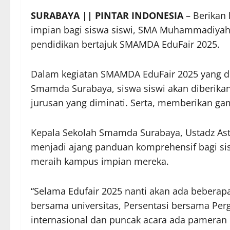
SURABAYA || PINTAR INDONESIA
– Berikan
impian bagi siswa siswi, SMA Muhammadiyah
pendidikan bertajuk SMAMDA EduFair 2025.
Dalam kegiatan SMAMDA EduFair 2025 yang di
Smamda Surabaya, siswa siswi akan diberikan
jurusan yang diminati. Serta, memberikan ga
Kepala Sekolah Smamda Surabaya, Ustadz As
menjadi ajang panduan komprehensif bagi si
meraih kampus impian mereka.
“Selama Edufair 2025 nanti akan ada beberap
bersama universitas, Persentasi bersama Per
internasional dan puncak acara ada pameran 