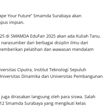
ape Your Future” Smamda Surabaya akan
mpus impian.
025 di SMAMDA EduFair 2025 akan ada Kuliah Tanu.
 narasumber dari berbagai disiplin ilmu dari
 memberikan pelatihan dan wawasan mendalam
ersitas Ciputra, Institut Teknologi Sepuluh
 Universitas Dinamika dan Universitas Pembangunan
uga dirasakan langsung oleh para siswa. Salah
as 12 Smamda Surabaya yang mengikuti kelas