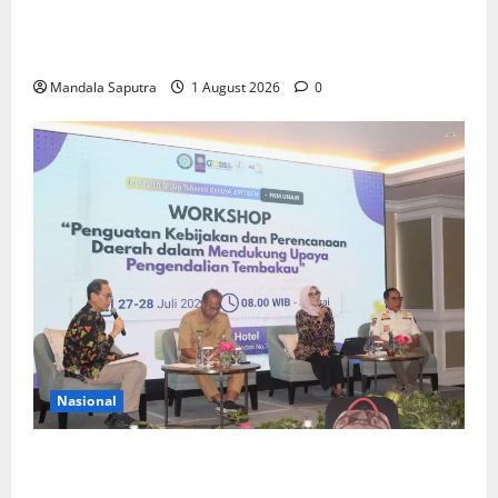
Elyon Day 2026 Bekali Siswa Menyongsong Masa
Depan
Mandala Saputra
1 August 2026
0
Nasional
FKM Unair : Pentingnya Kolaborasi Akademisi dan
Pemerintah Untuk Pengendalian Tembakau