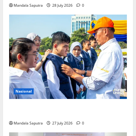
Mandala Saputra
28 July 2026
0
Nasional
Perkuat Kemampuan, Mahasiswa Unesa Jalani
Program Mobilitas Akademik
Mandala Saputra
27 July 2026
0