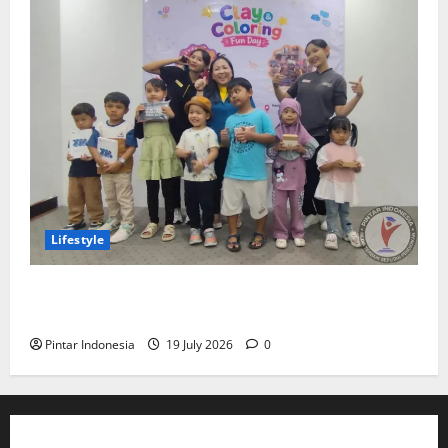
Lifestyle
Clay & Coloring Fun Day Bikin Motorik Anak Makin
Kreatif
Pintar Indonesia
19 July 2026
0