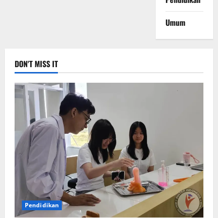
Umum
DON'T MISS IT
Pendidikan