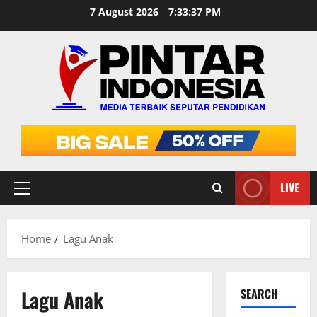
Skip
7 August 2026
7:33:37 PM
to
content
LIVE
Primary
Menu
Home
Lagu Anak
Lagu Anak
SEARCH