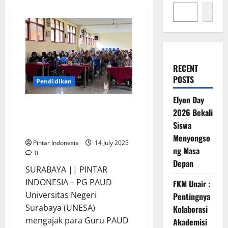
Search
RECENT
POSTS
Pendidikan
Elyon Day
PG PAUD UNESA Ajak Para Guru
2026 Bekali
PAUD Bikin Lagu Untuk Belajar
Siswa
Menyenangkan
Menyongso
Pintar Indonesia
14 July 2025
ng Masa
0
Depan
SURABAYA || PINTAR
INDONESIA – PG PAUD
FKM Unair :
Universitas Negeri
Pentingnya
Surabaya (UNESA)
Kolaborasi
mengajak para Guru PAUD
Akademisi