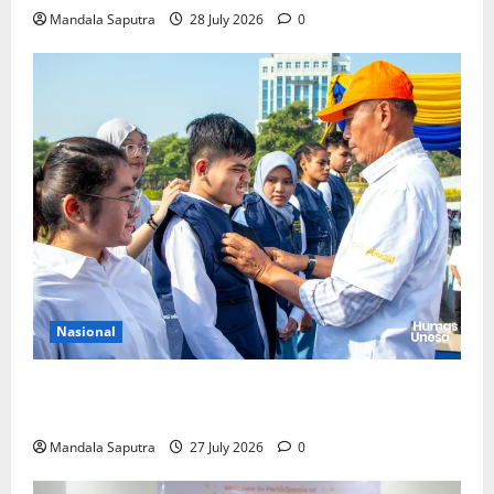
Mandala Saputra
28 July 2026
0
Nasional
Perkuat Kemampuan, Mahasiswa Unesa Jalani
Program Mobilitas Akademik
Mandala Saputra
27 July 2026
0