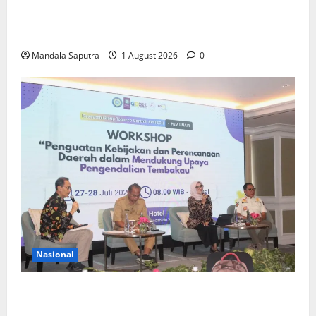
Elyon Day 2026 Bekali Siswa Menyongsong Masa
Depan
Mandala Saputra
1 August 2026
0
Nasional
FKM Unair : Pentingnya Kolaborasi Akademisi dan
Pemerintah Untuk Pengendalian Tembakau