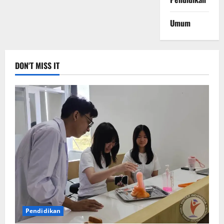
Umum
DON'T MISS IT
Pendidikan