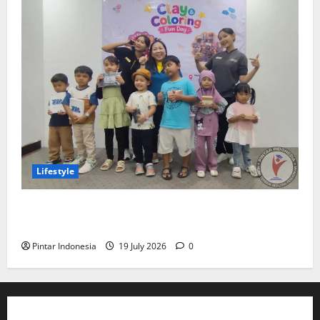
Lifestyle
Clay & Coloring Fun Day Bikin Motorik Anak Makin
Kreatif
Pintar Indonesia
19 July 2026
0