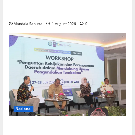
Elyon Day 2026 Bekali Siswa Menyongsong Masa
Depan
Mandala Saputra
1 August 2026
0
Nasional
FKM Unair : Pentingnya Kolaborasi Akademisi dan
Pemerintah Untuk Pengendalian Tembakau