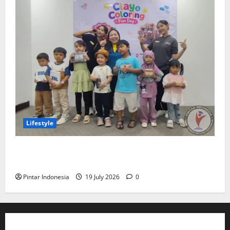
Lifestyle
Clay & Coloring Fun Day Bikin Motorik Anak Makin
Kreatif
Pintar Indonesia
19 July 2026
0