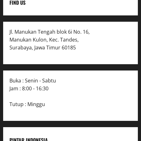
FIND US
Jl. Manukan Tengah blok 6i No. 16,
Manukan Kulon, Kec. Tandes,
Surabaya, Jawa Timur 60185
Buka : Senin - Sabtu
Jam : 8:00 - 16:30
Tutup : Minggu
PINTAR INDONESIA