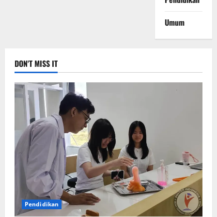
Umum
DON'T MISS IT
Pendidikan