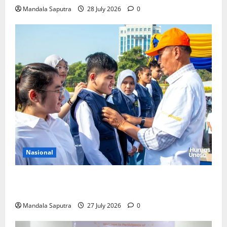
Mandala Saputra
28 July 2026
0
Nasional
Perkuat Kemampuan, Mahasiswa Unesa Jalani
Program Mobilitas Akademik
Mandala Saputra
27 July 2026
0