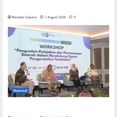
Elyon Day 2026 Bekali Siswa Menyongsong Masa
Depan
Mandala Saputra
1 August 2026
0
Nasional
FKM Unair : Pentingnya Kolaborasi Akademisi dan
Pemerintah Untuk Pengendalian Tembakau