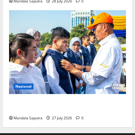
Mandala Saputra
28 July 2026
0
Nasional
Perkuat Kemampuan, Mahasiswa Unesa Jalani
Program Mobilitas Akademik
Mandala Saputra
27 July 2026
0