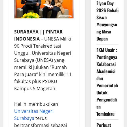
Elyon Day
2026 Bekali
Siswa
Menyongso
ng Masa
SURABAYA || PINTAR
Depan
INDONESIA
– UNESA Miliki
96 Prodi Terakreditasi
FKM Unair :
Unggul. Universitas Negeri
Pentingnya
Surabaya (UNESA) yang
Kolaborasi
memiliki julukan “Rumah
Akademisi
Para Juara” kini memiliki 11
dan
fakultas plus PSDKU
Pemerintah
Kampus 5 Magetan.
Untuk
Pengendali
Hal ini membuktikan
an
Universitas Negeri
Tembakau
Surabaya
terus
Perkuat
bertransformasi sebagai