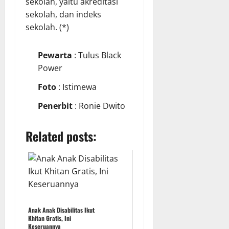
sekolah, yaitu akreditasi
sekolah, dan indeks
sekolah. (*)
Pewarta
: Tulus Black
Power
Foto
: Istimewa
Penerbit
: Ronie Dwito
Related posts:
Anak Anak Disabilitas Ikut
Khitan Gratis, Ini
Keseruannya