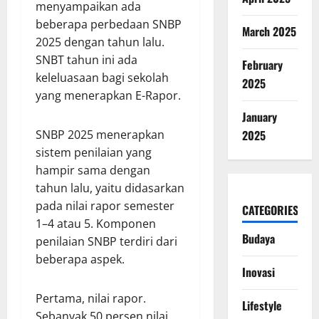
menyampaikan ada
beberapa perbedaan SNBP
March 2025
2025 dengan tahun lalu.
SNBT tahun ini ada
February
keleluasaan bagi sekolah
2025
yang menerapkan E-Rapor.
January
SNBP 2025 menerapkan
2025
sistem penilaian yang
hampir sama dengan
tahun lalu, yaitu didasarkan
pada nilai rapor semester
CATEGORIES
1–4 atau 5. Komponen
Budaya
penilaian SNBP terdiri dari
beberapa aspek.
Inovasi
Pertama, nilai rapor.
Lifestyle
Sebanyak 50 persen nilai