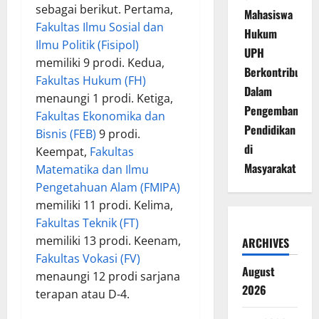
sebagai berikut. Pertama,
Mahasiswa
Fakultas Ilmu Sosial dan
Hukum
Ilmu Politik (Fisipol)
UPH
memiliki 9 prodi. Kedua,
Berkontribusi
Fakultas Hukum (FH)
Dalam
menaungi 1 prodi. Ketiga,
Pengembangan
Fakultas Ekonomika dan
Pendidikan
Bisnis (FEB)
9 prodi.
di
Keempat,
Fakultas
Masyarakat
Matematika dan Ilmu
Pengetahuan Alam (FMIPA)
memiliki 11 prodi. Kelima,
Fakultas Teknik (FT)
memiliki 13 prodi. Keenam,
ARCHIVES
Fakultas Vokasi (FV)
August
menaungi 12 prodi sarjana
2026
terapan atau D-4.