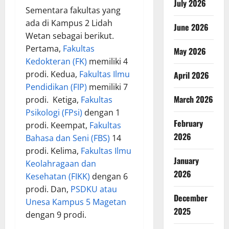
July 2026
Sementara fakultas yang
ada di Kampus 2 Lidah
June 2026
Wetan sebagai berikut.
Pertama,
Fakultas
May 2026
Kedokteran (FK)
memiliki 4
prodi. Kedua,
Fakultas Ilmu
April 2026
Pendidikan (FIP)
memiliki 7
March 2026
prodi. Ketiga,
Fakultas
Psikologi (FPsi)
dengan 1
February
prodi. Keempat,
Fakultas
2026
Bahasa dan Seni (FBS)
14
prodi. Kelima,
Fakultas Ilmu
January
Keolahragaan dan
2026
Kesehatan (FIKK)
dengan 6
prodi. Dan,
PSDKU atau
December
Unesa Kampus 5 Magetan
2025
dengan 9 prodi.