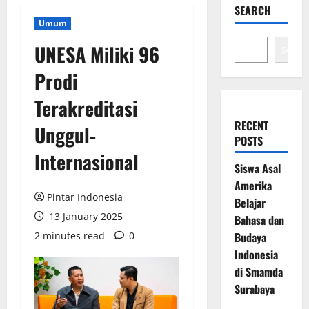
SEARCH
Umum
UNESA Miliki 96
Search
Prodi
Terakreditasi
RECENT
Unggul-
POSTS
Internasional
Siswa Asal
Amerika
Pintar Indonesia
Belajar
13 January 2025
Bahasa dan
2 minutes read
0
Budaya
Indonesia
di Smamda
Surabaya