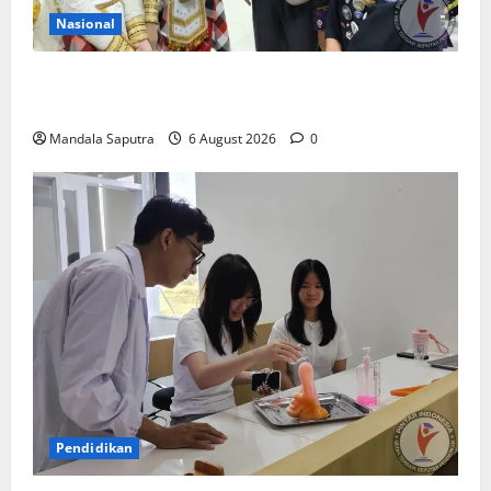
Nasional
Siswa Asal Amerika Belajar Bahasa dan Budaya
Indonesia di Smamda Surabaya
Mandala Saputra
6 August 2026
0
Pendidikan