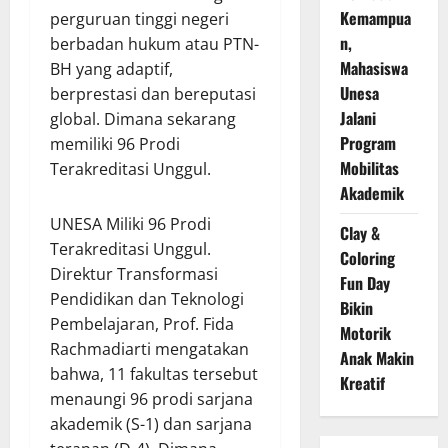
Kemampua
perguruan tinggi negeri
n,
berbadan hukum atau PTN-
Mahasiswa
BH yang adaptif,
Unesa
berprestasi dan bereputasi
Jalani
global. Dimana sekarang
Program
memiliki 96 Prodi
Mobilitas
Terakreditasi Unggul.
Akademik
UNESA Miliki 96 Prodi
Clay &
Terakreditasi Unggul.
Coloring
Direktur Transformasi
Fun Day
Pendidikan dan Teknologi
Bikin
Pembelajaran, Prof. Fida
Motorik
Rachmadiarti mengatakan
Anak Makin
bahwa, 11 fakultas tersebut
Kreatif
menaungi 96 prodi sarjana
akademik (S-1) dan sarjana