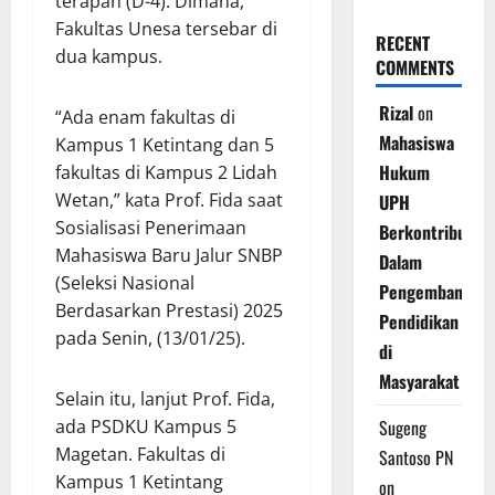
terapan (D-4). Dimana,
Fakultas Unesa tersebar di
RECENT
dua kampus.
COMMENTS
Rizal
on
“Ada enam fakultas di
Mahasiswa
Kampus 1 Ketintang dan 5
Hukum
fakultas di Kampus 2 Lidah
Wetan,” kata Prof. Fida saat
UPH
Sosialisasi Penerimaan
Berkontribusi
Mahasiswa Baru Jalur SNBP
Dalam
(Seleksi Nasional
Pengembangan
Berdasarkan Prestasi) 2025
Pendidikan
pada Senin, (13/01/25).
di
Masyarakat
Selain itu, lanjut Prof. Fida,
ada PSDKU Kampus 5
Sugeng
Magetan. Fakultas di
Santoso PN
Kampus 1 Ketintang
on