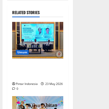
RELATED STORIES
Umum
Dr. Faesal : Jangan
Mengabaikan Nyeri Lutut,
Cek Sebelum Terlambat
Pintar Indonesia
23 May 2026
0