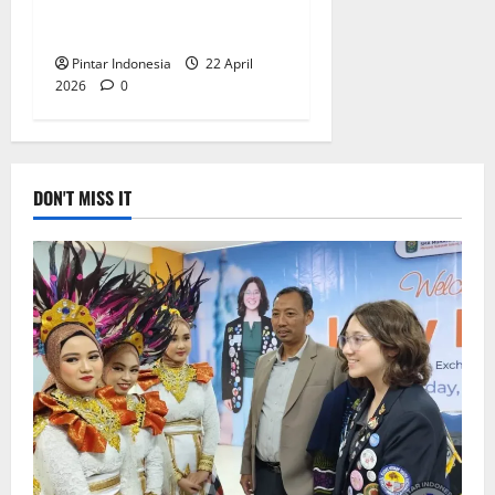
Pelajar Belajar Mencintai
Alam, Ini Keseruannya
Pintar Indonesia
22 April
2026
0
DON'T MISS IT