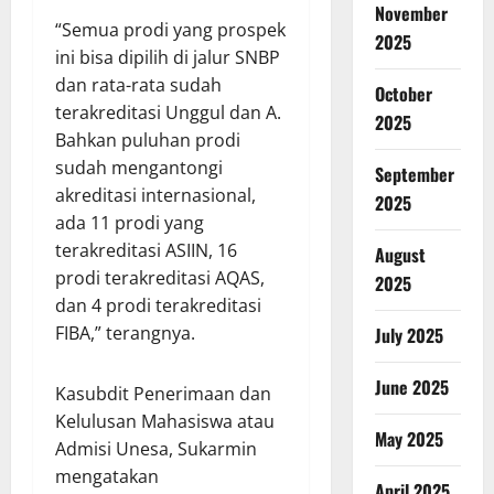
November
“Semua prodi yang prospek
2025
ini bisa dipilih di jalur SNBP
dan rata-rata sudah
October
terakreditasi Unggul dan A.
2025
Bahkan puluhan prodi
sudah mengantongi
September
akreditasi internasional,
2025
ada 11 prodi yang
terakreditasi ASIIN, 16
August
prodi terakreditasi AQAS,
2025
dan 4 prodi terakreditasi
FIBA,” terangnya.
July 2025
June 2025
Kasubdit Penerimaan dan
Kelulusan Mahasiswa atau
May 2025
Admisi Unesa, Sukarmin
mengatakan
April 2025