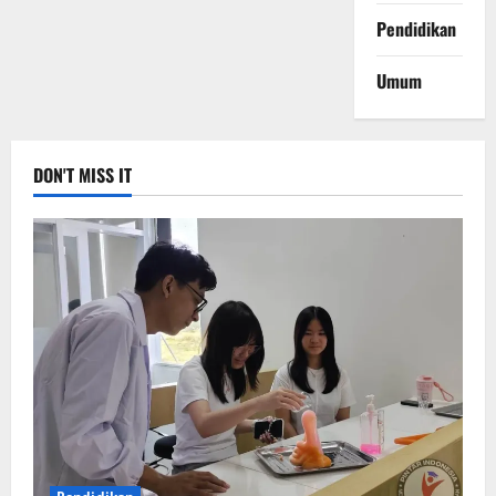
UAS
Pendidikan
Umum
DON'T MISS IT