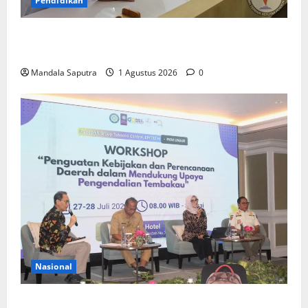
Pendidikan
Elyon Day 2026 Bekali Siswa Menyongsong Masa
Depan
Mandala Saputra
1 Agustus 2026
0
Nasional
FKM Unair : Pentingnya Kolaborasi Akademisi dan