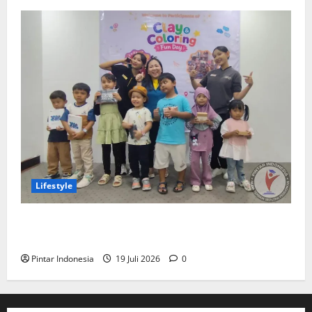
Lifestyle
Clay & Coloring Fun Day Bikin Motorik Anak Makin
Kreatif
Pintar Indonesia
19 Juli 2026
0