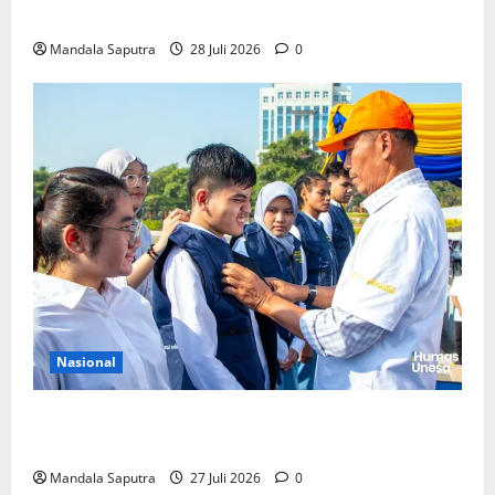
Pemerintah Untuk Pengendalian Tembakau
Mandala Saputra
28 Juli 2026
0
Nasional
Perkuat Kemampuan, Mahasiswa Unesa Jalani
Program Mobilitas Akademik
Mandala Saputra
27 Juli 2026
0