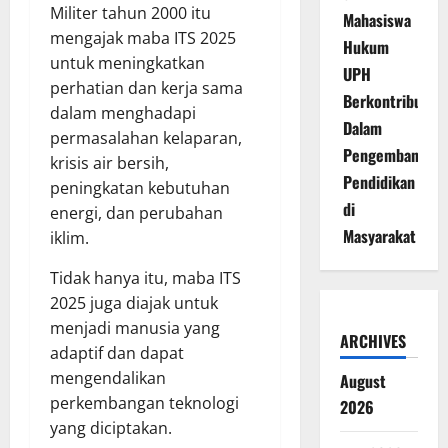
Militer tahun 2000 itu
Mahasiswa
mengajak maba ITS 2025
Hukum
untuk meningkatkan
UPH
perhatian dan kerja sama
Berkontribusi
dalam menghadapi
Dalam
permasalahan kelaparan,
Pengembangan
krisis air bersih,
Pendidikan
peningkatan kebutuhan
di
energi, dan perubahan
Masyarakat
iklim.
Tidak hanya itu, maba ITS
2025 juga diajak untuk
menjadi manusia yang
ARCHIVES
adaptif dan dapat
mengendalikan
August
perkembangan teknologi
2026
yang diciptakan.