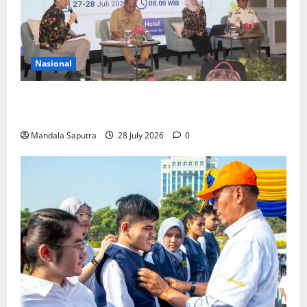
Nasional
FKM Unair : Pentingnya Kolaborasi Akademisi dan
Pemerintah Untuk Pengendalian Tembakau
Mandala Saputra
28 July 2026
0