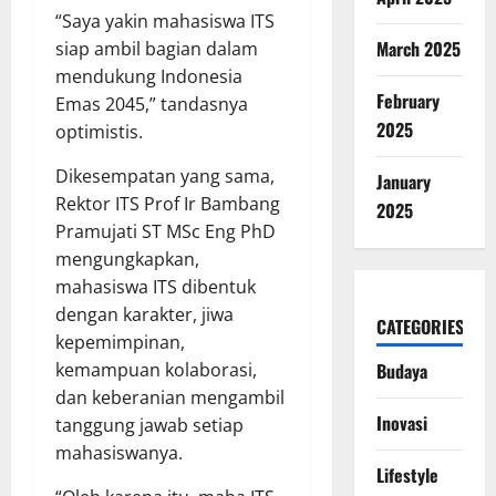
“Saya yakin mahasiswa ITS
March 2025
siap ambil bagian dalam
mendukung Indonesia
February
Emas 2045,” tandasnya
2025
optimistis.
Dikesempatan yang sama,
January
Rektor ITS Prof Ir Bambang
2025
Pramujati ST MSc Eng PhD
mengungkapkan,
mahasiswa ITS dibentuk
dengan karakter, jiwa
CATEGORIES
kepemimpinan,
kemampuan kolaborasi,
Budaya
dan keberanian mengambil
Inovasi
tanggung jawab setiap
mahasiswanya.
Lifestyle