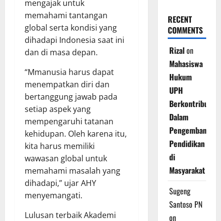
mengajak untuk
memahami tantangan
RECENT
global serta kondisi yang
COMMENTS
dihadapi Indonesia saat ini
Rizal
on
dan di masa depan.
Mahasiswa
“Mmanusia harus dapat
Hukum
menempatkan diri dan
UPH
bertanggung jawab pada
Berkontribusi
setiap aspek yang
Dalam
mempengaruhi tatanan
Pengembangan
kehidupan. Oleh karena itu,
Pendidikan
kita harus memiliki
di
wawasan global untuk
Masyarakat
memahami masalah yang
dihadapi,” ujar AHY
Sugeng
menyemangati.
Santoso PN
Lulusan terbaik Akademi
on