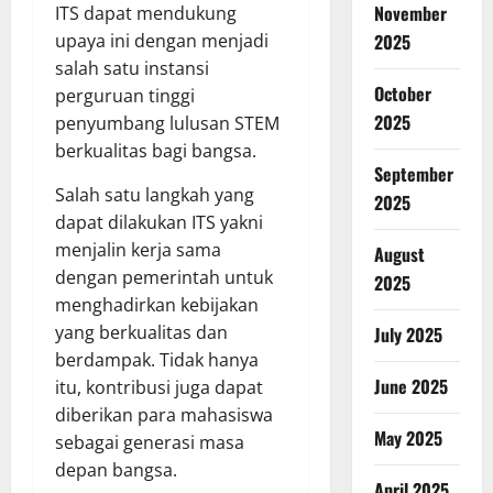
November
ITS dapat mendukung
upaya ini dengan menjadi
2025
salah satu instansi
October
perguruan tinggi
2025
penyumbang lulusan STEM
berkualitas bagi bangsa.
September
Salah satu langkah yang
2025
dapat dilakukan ITS yakni
menjalin kerja sama
August
dengan pemerintah untuk
2025
menghadirkan kebijakan
yang berkualitas dan
July 2025
berdampak. Tidak hanya
June 2025
itu, kontribusi juga dapat
diberikan para mahasiswa
May 2025
sebagai generasi masa
depan bangsa.
April 2025