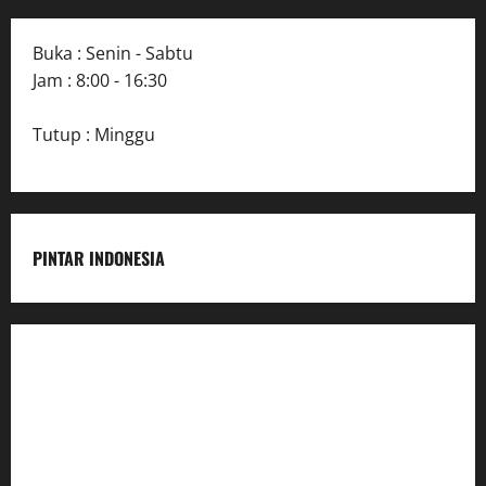
Buka : Senin - Sabtu
Jam : 8:00 - 16:30
Tutup : Minggu
PINTAR INDONESIA
Home
Dunia Pendidikan
Pendidikan
Budaya