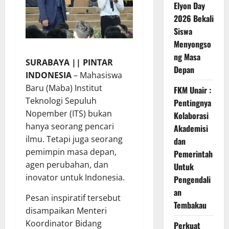
Elyon Day
2026 Bekali
Siswa
Menyongso
ng Masa
SURABAYA || PINTAR
Depan
INDONESIA
– Mahasiswa
Baru (Maba) Institut
FKM Unair :
Teknologi Sepuluh
Pentingnya
Nopember (ITS) bukan
Kolaborasi
hanya seorang pencari
Akademisi
ilmu. Tetapi juga seorang
dan
pemimpin masa depan,
Pemerintah
agen perubahan, dan
Untuk
inovator untuk Indonesia.
Pengendali
an
Pesan inspiratif tersebut
Tembakau
disampaikan Menteri
Koordinator Bidang
Perkuat