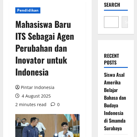
SEARCH
Pendidikan
Mahasiswa Baru
Search
ITS Sebagai Agen
Perubahan dan
RECENT
Inovator untuk
POSTS
Indonesia
Siswa Asal
Amerika
Pintar Indonesia
Belajar
4 August 2025
Bahasa dan
2 minutes read
0
Budaya
Indonesia
di Smamda
Surabaya