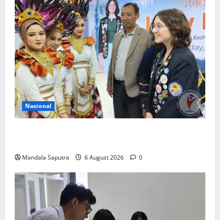
Nasional
Siswa Asal Amerika Belajar Bahasa dan Budaya
Indonesia di Smamda Surabaya
Mandala Saputra
6 August 2026
0