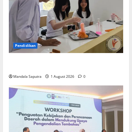
Pendidikan
Elyon Day 2026 Bekali Siswa Menyongsong Masa
Depan
Mandala Saputra
1 August 2026
0