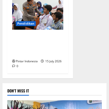
Pendidikan
Cegah Kenakalan Remaja,
Polres Magelang Lakukan
Sosialisasi Hukum di
Sekolah
Pintar Indonesia
15 July 2026
0
DON'T MISS IT