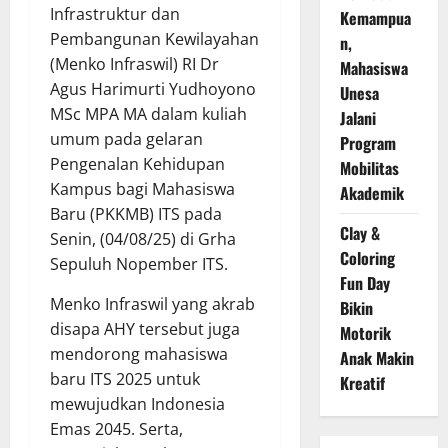
Infrastruktur dan
Kemampua
Pembangunan Kewilayahan
n,
(Menko Infraswil) RI Dr
Mahasiswa
Agus Harimurti Yudhoyono
Unesa
MSc MPA MA dalam kuliah
Jalani
umum pada gelaran
Program
Pengenalan Kehidupan
Mobilitas
Kampus bagi Mahasiswa
Akademik
Baru (PKKMB) ITS pada
Clay &
Senin, (04/08/25) di Grha
Coloring
Sepuluh Nopember ITS.
Fun Day
Menko Infraswil yang akrab
Bikin
disapa AHY tersebut juga
Motorik
mendorong mahasiswa
Anak Makin
baru ITS 2025 untuk
Kreatif
mewujudkan Indonesia
Emas 2045. Serta,