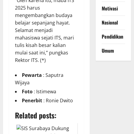
“Oleh karena itu, maba ITS
2025 harus
Motivasi
mengembangkan budaya
Nasional
belajar sepanjang hayat.
Selamat menjadi
Pendidikan
mahasiswa sejati ITS, mari
tulis kisah besar kalian
Umum
mulai saat ini,” pungkas
Rektor ITS. (*)
Pewarta
: Saputra
Wijaya
Foto
: Istimewa
Penerbit
: Ronie Dwito
Related posts: