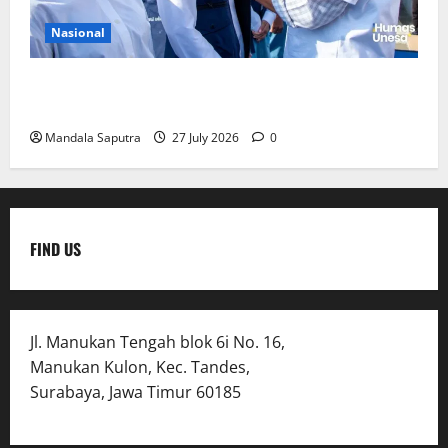
Nasional
Perkuat Kemampuan, Mahasiswa Unesa Jalani
Program Mobilitas Akademik
Mandala Saputra
27 July 2026
0
FIND US
Jl. Manukan Tengah blok 6i No. 16,
Manukan Kulon, Kec. Tandes,
Surabaya, Jawa Timur 60185