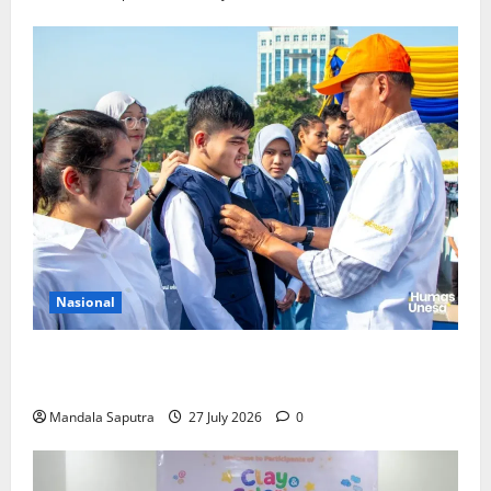
Nasional
Perkuat Kemampuan, Mahasiswa Unesa Jalani
Program Mobilitas Akademik
Mandala Saputra
27 July 2026
0