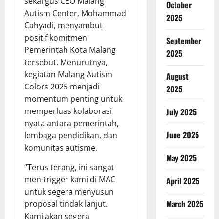
sekaligus CEO Malang
October
Autism Center, Mohammad
2025
Cahyadi, menyambut
positif komitmen
September
Pemerintah Kota Malang
2025
tersebut. Menurutnya,
kegiatan Malang Autism
August
Colors 2025 menjadi
2025
momentum penting untuk
memperluas kolaborasi
July 2025
nyata antara pemerintah,
June 2025
lembaga pendidikan, dan
komunitas autisme.
May 2025
“Terus terang, ini sangat
men-trigger kami di MAC
April 2025
untuk segera menyusun
March 2025
proposal tindak lanjut.
Kami akan segera