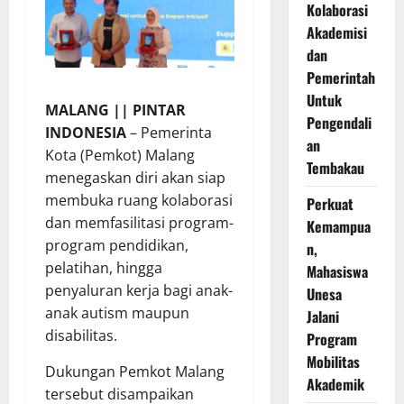
Kolaborasi
Akademisi
dan
Pemerintah
Untuk
MALANG || PINTAR
Pengendali
INDONESIA
– Pemerinta
an
Kota (Pemkot) Malang
Tembakau
menegaskan diri akan siap
membuka ruang kolaborasi
Perkuat
dan memfasilitasi program-
Kemampua
program pendidikan,
n,
pelatihan, hingga
Mahasiswa
penyaluran kerja bagi anak-
Unesa
anak autism maupun
Jalani
disabilitas.
Program
Mobilitas
Dukungan Pemkot Malang
Akademik
tersebut disampaikan