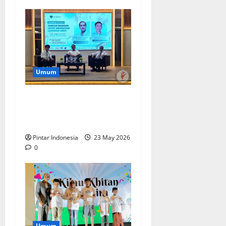
Umum
Dr. Faesal : Jangan
Mengabaikan Nyeri Lutut,
Cek Sebelum Terlambat
Pintar Indonesia
23 May 2026
0
Umum