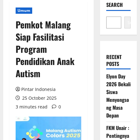
SEARCH
Umum
Pemkot Malang
Search
Siap Fasilitasi
Program
RECENT
Pendidikan Anak
POSTS
Autism
Elyon Day
2026 Bekali
Pintar Indonesia
Siswa
25 October 2025
Menyongso
3 minutes read
0
ng Masa
Depan
FKM Unair :
Pentingnya