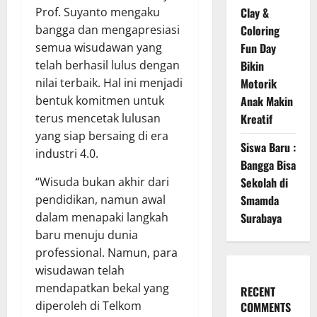
Prof. Suyanto mengaku
Clay &
bangga dan mengapresiasi
Coloring
semua wisudawan yang
Fun Day
telah berhasil lulus dengan
Bikin
nilai terbaik. Hal ini menjadi
Motorik
bentuk komitmen untuk
Anak Makin
terus mencetak lulusan
Kreatif
yang siap bersaing di era
Siswa Baru :
industri 4.0.
Bangga Bisa
“Wisuda bukan akhir dari
Sekolah di
pendidikan, namun awal
Smamda
dalam menapaki langkah
Surabaya
baru menuju dunia
professional. Namun, para
wisudawan telah
mendapatkan bekal yang
RECENT
diperoleh di Telkom
COMMENTS