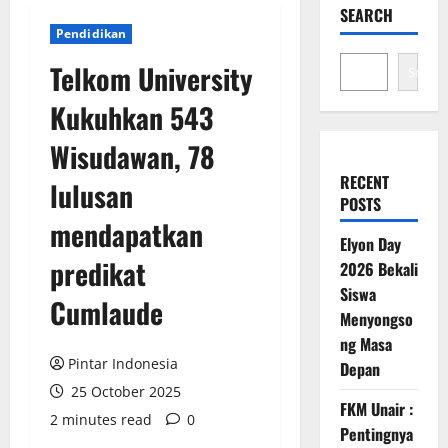
SEARCH
Pendidikan
Telkom University
Search
Kukuhkan 543
Wisudawan, 78
RECENT
lulusan
POSTS
mendapatkan
Elyon Day
predikat
2026 Bekali
Siswa
Cumlaude
Menyongso
ng Masa
Pintar Indonesia
Depan
25 October 2025
FKM Unair :
2 minutes read
0
Pentingnya