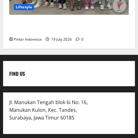
Lifestyle
Clay & Coloring Fun Day Bikin Motorik Anak Makin
Kreatif
Pintar Indonesia
19 July 2026
0
FIND US
Jl. Manukan Tengah blok 6i No. 16,
Manukan Kulon, Kec. Tandes,
Surabaya, Jawa Timur 60185