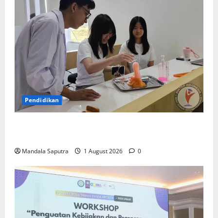
Pendidikan
Elyon Day 2026 Bekali Siswa Menyongsong Masa
Depan
Mandala Saputra
1 August 2026
0