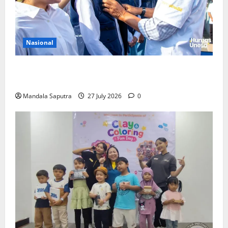
Nasional
Perkuat Kemampuan, Mahasiswa Unesa Jalani
Program Mobilitas Akademik
Mandala Saputra
27 July 2026
0