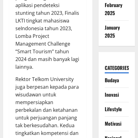
February
aplikasi pendeteksi
2025
stunting tahun 2023, Finalis
LKTI tingkat mahasiswa
January
seIndonesia tahun 2023,
2025
Lomba Project
Management Challenge
“Smart Tourism” tahun
2024 dan masih banyak lagi
lainnya.
CATEGORIES
Rektor Telkom University
Budaya
juga berpesan kepada para
Inovasi
wisudawan untuk
mempersiapkan
Lifestyle
perbekalan dan ketahanan
untuk perjuangan panjang
Motivasi
tak berkesudahan. Kedua
tingkatkan kompetensi dan