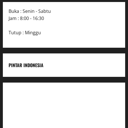
Buka : Senin - Sabtu
Jam : 8:00 - 16:30
Tutup : Minggu
PINTAR INDONESIA
Home
Dunia Pendidikan
Pendidikan
Budaya