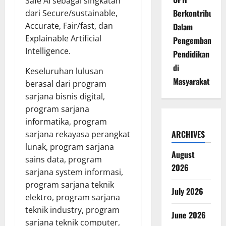
Safe AI sebagai singkatan
Berkontribusi
dari Secure/sustainable,
Accurate, Fair/fast, dan
Dalam
Explainable Artificial
Pengembangan
Intelligence.
Pendidikan
di
Keseluruhan lulusan
Masyarakat
berasal dari program
sarjana bisnis digital,
program sarjana
informatika, program
ARCHIVES
sarjana rekayasa perangkat
lunak, program sarjana
August
sains data, program
2026
sarjana system informasi,
program sarjana teknik
July 2026
elektro, program sarjana
teknik industry, program
June 2026
sarjana teknik computer,