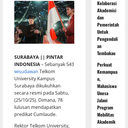
Kolaborasi
Akademisi
dan
Pemerintah
Untuk
Pengendali
an
Tembakau
SURABAYA || PINTAR
INDONESIA
– Sebanyak 543
Perkuat
wisudawan
Telkom
Kemampua
University Kampus
n,
Surabaya dikukuhkan
Mahasiswa
secara resmi pada Sabtu,
Unesa
(25/10/25). Dimana, 78
Jalani
lulusan mendapatkan
Program
predikat Cumlaude.
Mobilitas
Akademik
Rektor Telkom University,