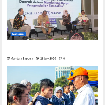
Nasional
FKM Unair : Pentingnya Kolaborasi Akademisi dan
Pemerintah Untuk Pengendalian Tembakau
Mandala Saputra
28 July 2026
0