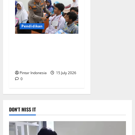
Pendidikan
Cegah Kenakalan Remaja,
Polres Magelang Lakukan
Sosialisasi Hukum di
Sekolah
Pintar Indonesia
15 July 2026
0
DON'T MISS IT