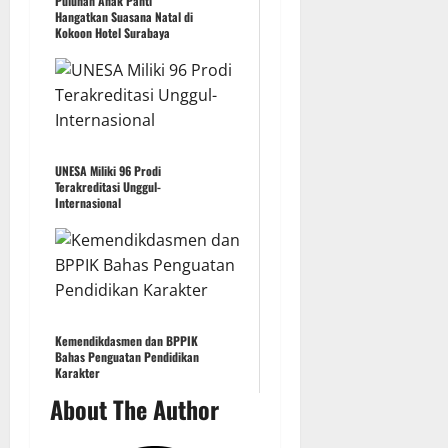
Puluhan Anak Panti
Hangatkan Suasana Natal di
Kokoon Hotel Surabaya
UNESA Miliki 96 Prodi
Terakreditasi Unggul-
Internasional
Kemendikdasmen dan BPPIK
Bahas Penguatan Pendidikan
Karakter
About The Author