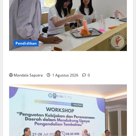
Pendidikan
Elyon Day 2026 Bekali Siswa Menyongsong Masa
Depan
Mandala Saputra
1 Agustus 2026
0