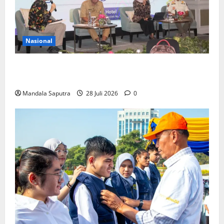
Nasional
FKM Unair : Pentingnya Kolaborasi Akademisi dan
Pemerintah Untuk Pengendalian Tembakau
Mandala Saputra
28 Juli 2026
0