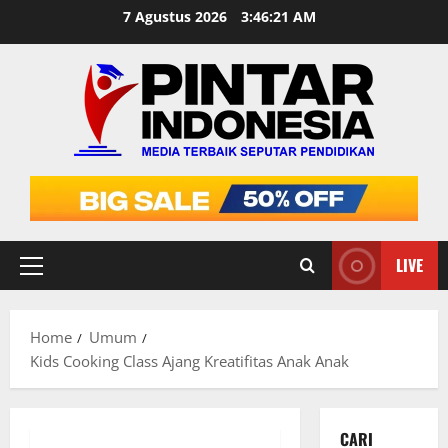
Skip
7 Agustus 2026
3:46:22 AM
to
content
LIVE
Primary
Menu
Home
Umum
Kids Cooking Class Ajang Kreatifitas Anak Anak
CARI