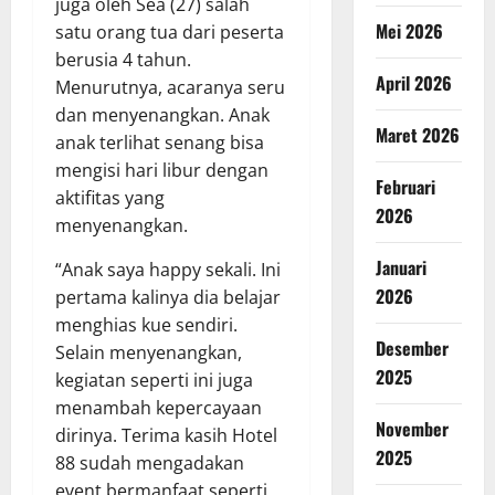
juga oleh Sea (27) salah
Mei 2026
satu orang tua dari peserta
berusia 4 tahun.
April 2026
Menurutnya, acaranya seru
dan menyenangkan. Anak
Maret 2026
anak terlihat senang bisa
mengisi hari libur dengan
Februari
aktifitas yang
2026
menyenangkan.
Januari
“Anak saya happy sekali. Ini
2026
pertama kalinya dia belajar
menghias kue sendiri.
Desember
Selain menyenangkan,
2025
kegiatan seperti ini juga
menambah kepercayaan
November
dirinya. Terima kasih Hotel
2025
88 sudah mengadakan
event bermanfaat seperti