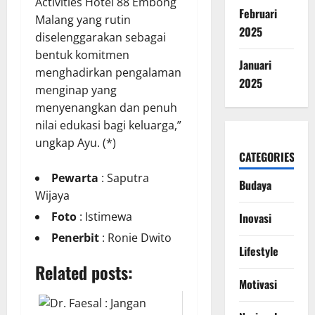
Activities Hotel 88 Embong
Februari
Malang yang rutin
2025
diselenggarakan sebagai
bentuk komitmen
Januari
menghadirkan pengalaman
2025
menginap yang
menyenangkan dan penuh
nilai edukasi bagi keluarga,”
ungkap Ayu. (*)
CATEGORIES
Pewarta
: Saputra
Budaya
Wijaya
Foto
: Istimewa
Inovasi
Penerbit
: Ronie Dwito
Lifestyle
Related posts:
Motivasi