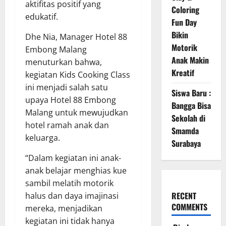
aktifitas positif yang
Coloring
edukatif.
Fun Day
Bikin
Dhe Nia, Manager Hotel 88
Motorik
Embong Malang
Anak Makin
menuturkan bahwa,
Kreatif
kegiatan Kids Cooking Class
ini menjadi salah satu
Siswa Baru :
upaya Hotel 88 Embong
Bangga Bisa
Malang untuk mewujudkan
Sekolah di
hotel ramah anak dan
Smamda
keluarga.
Surabaya
“Dalam kegiatan ini anak-
anak belajar menghias kue
sambil melatih motorik
RECENT
halus dan daya imajinasi
COMMENTS
mereka, menjadikan
kegiatan ini tidak hanya