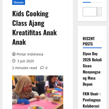
Umum
Kids Cooking
Cari
Class Ajang
Kreatifitas Anak
RECENT
Anak
POSTS
Elyon Day
Pintar Indonesia
2026 Bekali
3 Juli 2025
Siswa
2 minutes read
0
Menyongso
ng Masa
Depan
FKM Unair :
Pentingnya
Kolaborasi