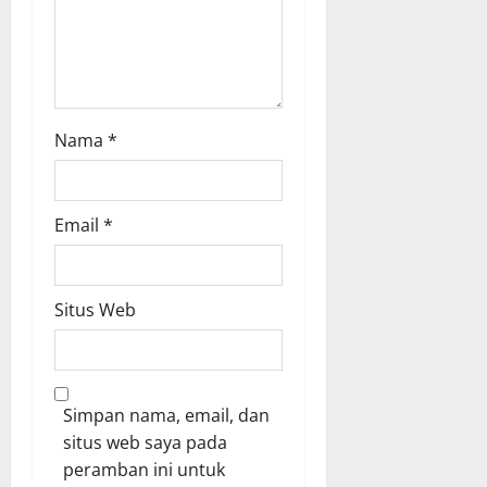
n
Nama
*
Email
*
Situs Web
Simpan nama, email, dan
situs web saya pada
peramban ini untuk