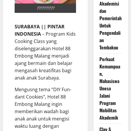
Akademisi
??????????
dan
Pemerintah
Untuk
SURABAYA || PINTAR
Pengendali
INDONESIA
– Program Kids
an
Cooking Class yang
Tembakau
diselenggarakan Hotel 88
Embong Malang menjadi
Perkuat
ajang bermain dan belajar
Kemampua
mengasah kreatifitas bagi
n,
anak anak Surabaya.
Mahasiswa
Unesa
Mengusng tema “DIY Fun-
Jalani
dant Cookies”, Hotel 88
Program
Embong Malang ingin
Mobilitas
memberikan wadah bagi
Akademik
anak anak untuk mengisi
waktu luang dengan
Clay &