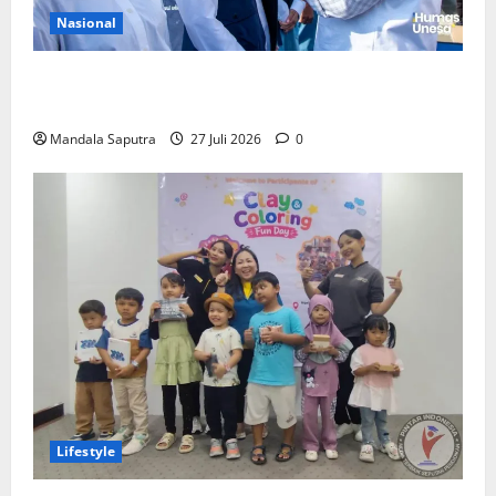
Nasional
Perkuat Kemampuan, Mahasiswa Unesa Jalani
Program Mobilitas Akademik
Mandala Saputra
27 Juli 2026
0
Lifestyle