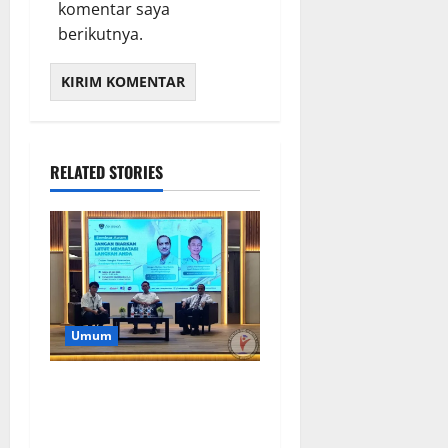
komentar saya
berikutnya.
RELATED STORIES
Umum
Dr. Faesal : Jangan
Mengabaikan Nyeri Lutut,
Cek Sebelum Terlambat