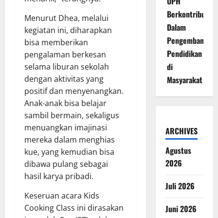
UPH
Berkontribusi
Menurut Dhea, melalui
Dalam
kegiatan ini, diharapkan
Pengembangan
bisa memberikan
Pendidikan
pengalaman berkesan
di
selama liburan sekolah
dengan aktivitas yang
Masyarakat
positif dan menyenangkan.
Anak-anak bisa belajar
sambil bermain, sekaligus
menuangkan imajinasi
ARCHIVES
mereka dalam menghias
Agustus
kue, yang kemudian bisa
2026
dibawa pulang sebagai
hasil karya pribadi.
Juli 2026
Keseruan acara Kids
Cooking Class ini dirasakan
Juni 2026