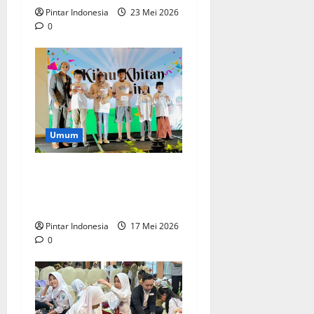
Pintar Indonesia
23 Mei 2026
0
Umum
Anak Anak Disabilitas Ikut
Khitan Gratis, Ini
Keseruannya
Pintar Indonesia
17 Mei 2026
0