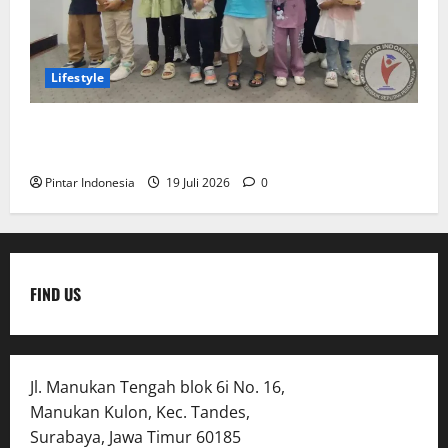
Lifestyle
Clay & Coloring Fun Day Bikin Motorik Anak Makin
Kreatif
Pintar Indonesia
19 Juli 2026
0
FIND US
Jl. Manukan Tengah blok 6i No. 16,
Manukan Kulon, Kec. Tandes,
Surabaya, Jawa Timur 60185