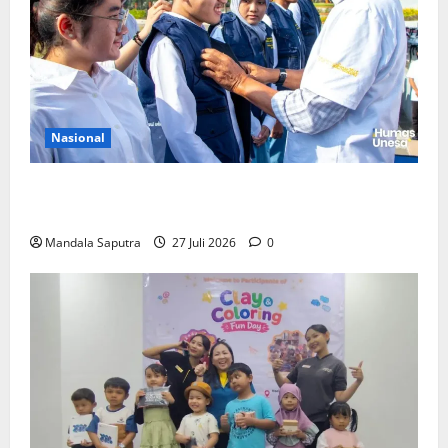
Nasional
Perkuat Kemampuan, Mahasiswa Unesa Jalani
Program Mobilitas Akademik
Mandala Saputra
27 Juli 2026
0