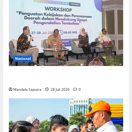
Nasional
FKM Unair : Pentingnya Kolaborasi Akademisi dan
Pemerintah Untuk Pengendalian Tembakau
Mandala Saputra
28 Juli 2026
0