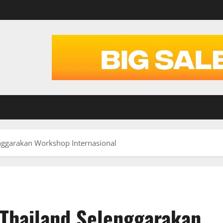
nggarakan Workshop Internasional
Thailand Selenggarakan