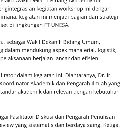
 selaku Wakil Dekan I Bidang Akademik dan
gintegrasian kegiatan workshop ini dengan
ana, kegiatan ini menjadi bagian dari strategi
iset di lingkungan FT UNESA.
Kom., sebagai Wakil Dekan II Bidang Umum,
g dalam mendukung aspek manajerial, logistik,
pelaksanaan berjalan lancar dan efisien.
itator dalam kegiatan ini. Diantaranya, Dr. Ir.
 Koordinator Akademik dan Pengarah Ilmiah yang
standar akademik dan relevan dengan kebutuhan
gai Fasilitator Diskusi dan Pengarah Penulisan
eview yang sistematis dan berdaya saing. Ketiga,