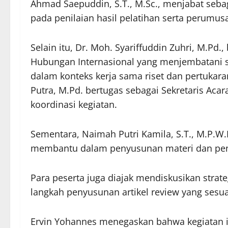
Ahmad Saepuddin, S.T., M.Sc., menjabat seba
pada penilaian hasil pelatihan serta perumusa
Selain itu, Dr. Moh. Syariffuddin Zuhri, M.Pd
Hubungan Internasional yang menjembatani 
dalam konteks kerja sama riset dan pertuka
Putra, M.Pd. bertugas sebagai Sekretaris Aca
koordinasi kegiatan.
Sementara, Naimah Putri Kamila, S.T., M.P.W.K
membantu dalam penyusunan materi dan pend
Para peserta juga diajak mendiskusikan strateg
langkah penyusunan artikel review yang sesua
Ervin Yohannes menegaskan bahwa kegiatan in