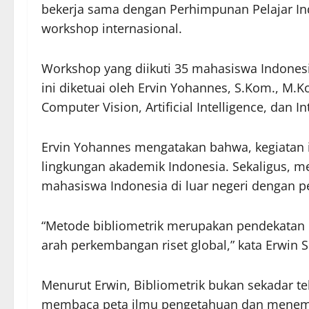
bekerja sama dengan Perhimpunan Pelajar In
workshop internasional.
Workshop yang diikuti 35 mahasiswa Indonesia
ini diketuai oleh Ervin Yohannes, S.Kom., M.Ko
Computer Vision, Artificial Intelligence, dan I
Ervin Yohannes mengatakan bahwa, kegiatan in
lingkungan akademik Indonesia. Sekaligus, m
mahasiswa Indonesia di luar negeri dengan pe
“Metode bibliometrik merupakan pendekatan
arah perkembangan riset global,” kata Erwin S
Menurut Erwin, Bibliometrik bukan sekadar tekn
membaca peta ilmu pengetahuan dan menempat