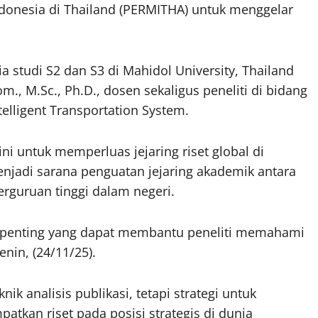
donesia di Thailand (PERMITHA) untuk menggelar
 studi S2 dan S3 di Mahidol University, Thailand
m., M.Sc., Ph.D., dosen sekaligus peneliti di bidang
ntelligent Transportation System.
i untuk memperluas jejaring riset global di
enjadi sarana penguatan jejaring akademik antara
rguruan tinggi dalam negeri.
 penting yang dapat membantu peneliti memahami
enin, (24/11/25).
ik analisis publikasi, tetapi strategi untuk
kan riset pada posisi strategis di dunia