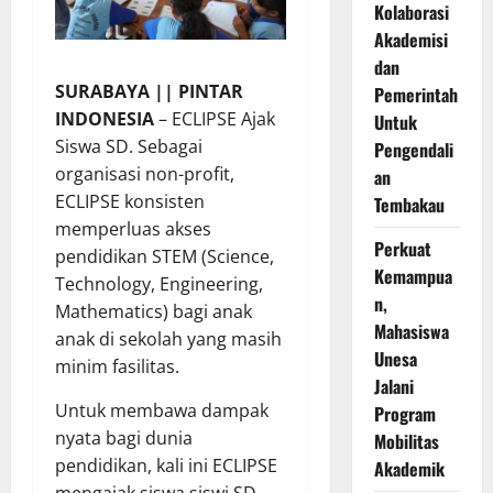
Kolaborasi
Akademisi
dan
SURABAYA || PINTAR
Pemerintah
INDONESIA
– ECLIPSE Ajak
Untuk
Siswa SD. Sebagai
Pengendali
organisasi non-profit,
an
ECLIPSE konsisten
Tembakau
memperluas akses
Perkuat
pendidikan STEM (Science,
Kemampua
Technology, Engineering,
n,
Mathematics) bagi anak
Mahasiswa
anak di sekolah yang masih
Unesa
minim fasilitas.
Jalani
Untuk membawa dampak
Program
nyata bagi dunia
Mobilitas
pendidikan, kali ini ECLIPSE
Akademik