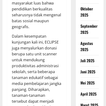
masyarakat luas bahwa
Oktober
pendidikan berkualitas
2025
seharusnya tidak mengenal
batas sosial maupun
September
geografis.
2025
Dalam kesempatan
kunjungan kali ini, ECLIPSE
Agustus
juga menyalurkan donasi
2025
berupa satu unit scanner
untuk mendukung
Juli 2025
produktivitas administrasi
Juni 2025
sekolah, serta beberapa
tanaman edukatif sebagai
Mei 2025
media pembelajaran jangka
panjang. Diharapkan,
April 2025
tanaman-tanaman
tersebut dapat menjadi
Maret 2025