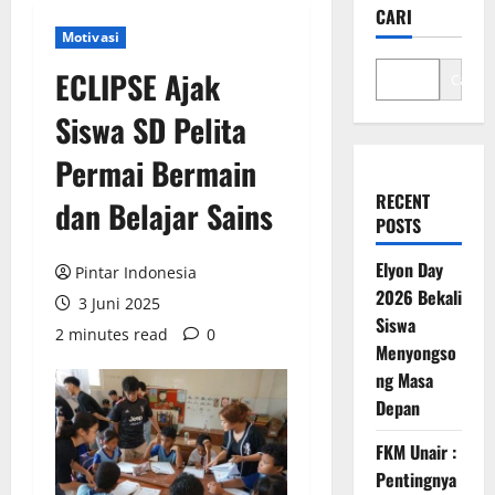
CARI
Motivasi
ECLIPSE Ajak
Cari
Siswa SD Pelita
Permai Bermain
RECENT
dan Belajar Sains
POSTS
Elyon Day
Pintar Indonesia
2026 Bekali
3 Juni 2025
Siswa
2 minutes read
0
Menyongso
ng Masa
Depan
FKM Unair :
Pentingnya