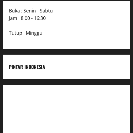
Buka : Senin - Sabtu
Jam : 8:00 - 16:30
Tutup : Minggu
PINTAR INDONESIA
Home
Dunia Pendidikan
Pendidikan
Budaya