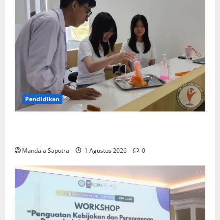
Pendidikan
Elyon Day 2026 Bekali Siswa Menyongsong Masa
Depan
Mandala Saputra
1 Agustus 2026
0