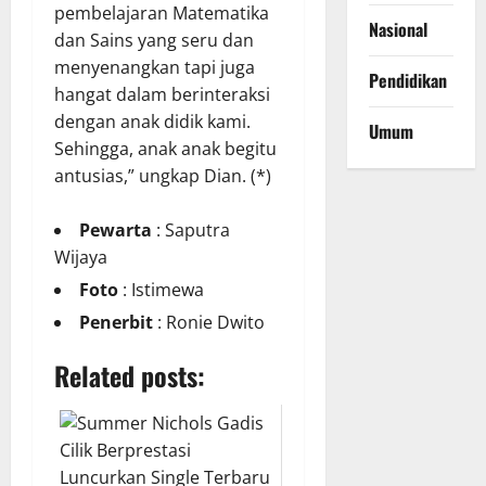
pembelajaran Matematika
Nasional
dan Sains yang seru dan
menyenangkan tapi juga
Pendidikan
hangat dalam berinteraksi
dengan anak didik kami.
Umum
Sehingga, anak anak begitu
antusias,” ungkap Dian. (*)
Pewarta
: Saputra
Wijaya
Foto
: Istimewa
Penerbit
: Ronie Dwito
Related posts: