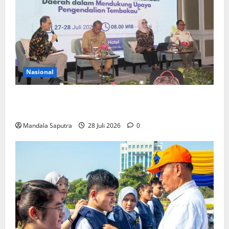
Nasional
FKM Unair : Pentingnya Kolaborasi Akademisi dan
Pemerintah Untuk Pengendalian Tembakau
Mandala Saputra
28 Juli 2026
0