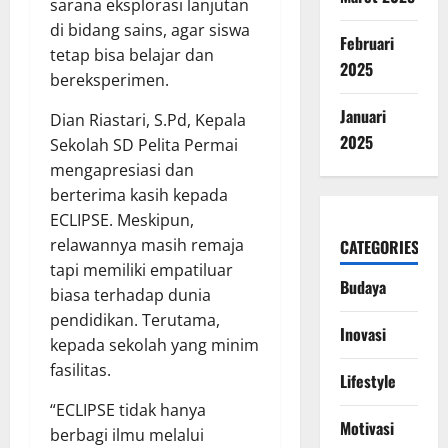
sarana eksplorasi lanjutan
di bidang sains, agar siswa
Februari
tetap bisa belajar dan
2025
bereksperimen.
Januari
Dian Riastari, S.Pd, Kepala
2025
Sekolah SD Pelita Permai
mengapresiasi dan
berterima kasih kepada
ECLIPSE. Meskipun,
relawannya masih remaja
CATEGORIES
tapi memiliki empatiluar
Budaya
biasa terhadap dunia
pendidikan. Terutama,
Inovasi
kepada sekolah yang minim
fasilitas.
Lifestyle
“ECLIPSE tidak hanya
Motivasi
berbagi ilmu melalui