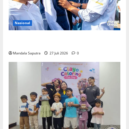
Nasional
Perkuat Kemampuan, Mahasiswa Unesa Jalani
Program Mobilitas Akademik
Mandala Saputra
27 Juli 2026
0