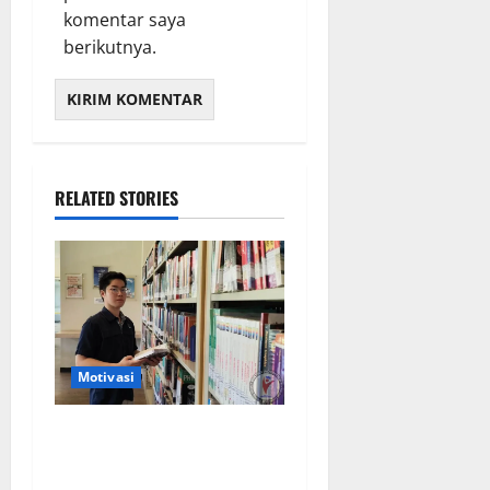
komentar saya
berikutnya.
RELATED STORIES
Motivasi
Siswa Cita Hati School
Berhasil Masuk Universitas
Bergengsi Dunia, Ini