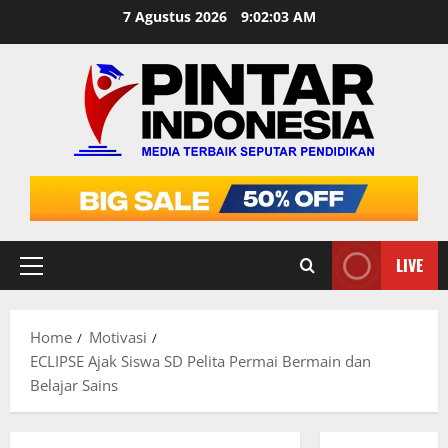
Skip
7 Agustus 2026
9:02:04 AM
to
content
LIVE
Primary
Menu
Home
Motivasi
ECLIPSE Ajak Siswa SD Pelita Permai Bermain dan
Belajar Sains