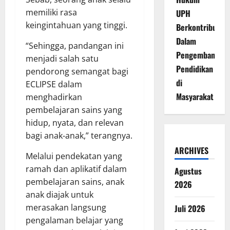
memiliki rasa
UPH
keingintahuan yang tinggi.
Berkontribusi
Dalam
“Sehingga, pandangan ini
Pengembangan
menjadi salah satu
Pendidikan
pendorong semangat bagi
di
ECLIPSE dalam
Masyarakat
menghadirkan
pembelajaran sains yang
hidup, nyata, dan relevan
bagi anak-anak,” terangnya.
ARCHIVES
Melalui pendekatan yang
ramah dan aplikatif dalam
Agustus
pembelajaran sains, anak
2026
anak diajak untuk
merasakan langsung
Juli 2026
pengalaman belajar yang