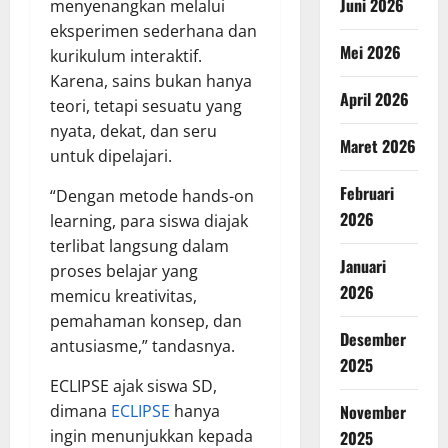
Juni 2026
menyenangkan melalui
eksperimen sederhana dan
Mei 2026
kurikulum interaktif.
Karena, sains bukan hanya
April 2026
teori, tetapi sesuatu yang
nyata, dekat, dan seru
Maret 2026
untuk dipelajari.
Februari
“Dengan metode hands-on
2026
learning, para siswa diajak
terlibat langsung dalam
Januari
proses belajar yang
2026
memicu kreativitas,
pemahaman konsep, dan
Desember
antusiasme,” tandasnya.
2025
ECLIPSE ajak siswa SD,
dimana
ECLIPSE
hanya
November
ingin menunjukkan kepada
2025