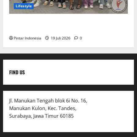
Lifestyle
Clay & Coloring Fun Day Bikin Motorik Anak Makin
Kreatif
Pintar Indonesia
19 Juli 2026
0
FIND US
Jl. Manukan Tengah blok 6i No. 16,
Manukan Kulon, Kec. Tandes,
Surabaya, Jawa Timur 60185