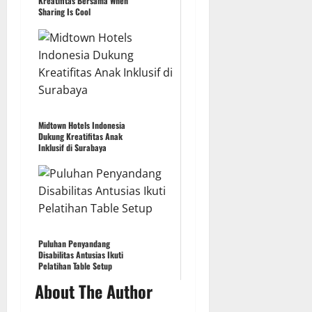
Kreatifitas Bersama When
Sharing Is Cool
Midtown Hotels Indonesia
Dukung Kreatifitas Anak
Inklusif di Surabaya
Puluhan Penyandang
Disabilitas Antusias Ikuti
Pelatihan Table Setup
About The Author