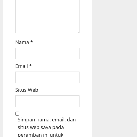
n
Nama
*
Email
*
Situs Web
Simpan nama, email, dan
situs web saya pada
peramban ini untuk