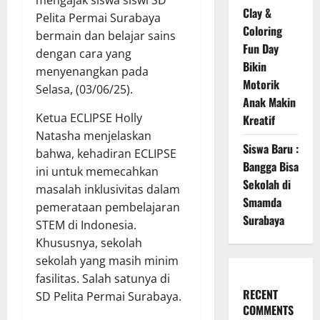
mengajak siswa siswi SD
Clay &
Pelita Permai Surabaya
Coloring
bermain dan belajar sains
Fun Day
dengan cara yang
Bikin
menyenangkan pada
Motorik
Selasa, (03/06/25).
Anak Makin
Ketua ECLIPSE Holly
Kreatif
Natasha menjelaskan
Siswa Baru :
bahwa, kehadiran ECLIPSE
Bangga Bisa
ini untuk memecahkan
Sekolah di
masalah inklusivitas dalam
Smamda
pemerataan pembelajaran
Surabaya
STEM di Indonesia.
Khususnya, sekolah
sekolah yang masih minim
fasilitas. Salah satunya di
RECENT
SD Pelita Permai Surabaya.
COMMENTS