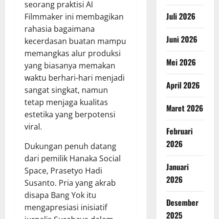
seorang praktisi AI
Juli 2026
Filmmaker ini membagikan
rahasia bagaimana
Juni 2026
kecerdasan buatan mampu
memangkas alur produksi
Mei 2026
yang biasanya memakan
waktu berhari-hari menjadi
April 2026
sangat singkat, namun
tetap menjaga kualitas
Maret 2026
estetika yang berpotensi
viral.
Februari
2026
Dukungan penuh datang
dari pemilik Hanaka Social
Januari
Space, Prasetyo Hadi
2026
Susanto. Pria yang akrab
disapa Bang Yok itu
Desember
mengapresiasi inisiatif
2025