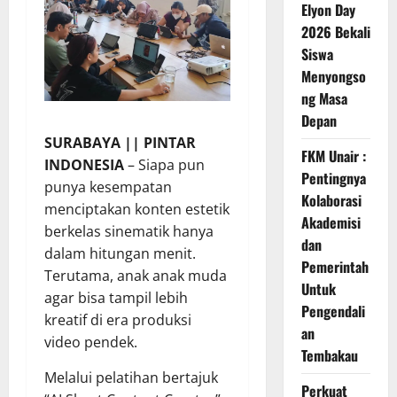
Elyon Day
2026 Bekali
Siswa
Menyongso
ng Masa
Depan
SURABAYA || PINTAR
FKM Unair :
INDONESIA
– Siapa pun
Pentingnya
punya kesempatan
Kolaborasi
menciptakan konten estetik
Akademisi
berkelas sinematik hanya
dan
dalam hitungan menit.
Pemerintah
Terutama, anak anak muda
Untuk
agar bisa tampil lebih
Pengendali
kreatif di era produksi
an
video pendek.
Tembakau
Melalui pelatihan bertajuk
Perkuat