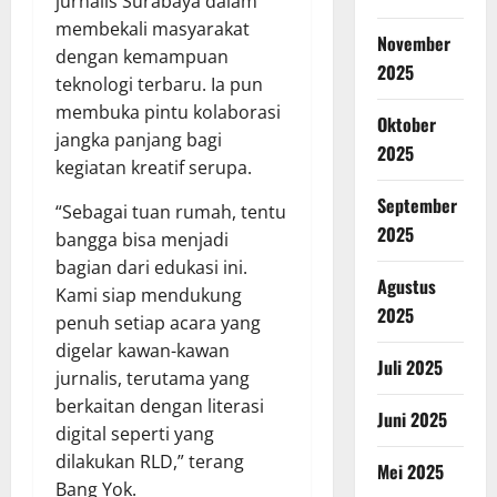
jurnalis Surabaya dalam
membekali masyarakat
November
dengan kemampuan
2025
teknologi terbaru. Ia pun
membuka pintu kolaborasi
Oktober
jangka panjang bagi
2025
kegiatan kreatif serupa.
September
“Sebagai tuan rumah, tentu
2025
bangga bisa menjadi
bagian dari edukasi ini.
Agustus
Kami siap mendukung
2025
penuh setiap acara yang
digelar kawan-kawan
Juli 2025
jurnalis, terutama yang
berkaitan dengan literasi
Juni 2025
digital seperti yang
dilakukan RLD,” terang
Mei 2025
Bang Yok.