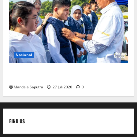
Nasional
Perkuat Kemampuan, Mahasiswa Unesa Jalani
Program Mobilitas Akademik
Mandala Saputra
27 Juli 2026
0
FIND US