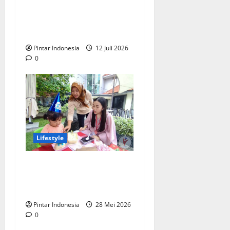
Kids Fun Day Bikin Liburan
Sekolah Makin
Menyenangkan
Pintar Indonesia
12 Juli 2026
0
Lifestyle
Keseruan Kids Activity di
Pasar Pesta Surabaya
Sheraton Surabaya Hotel
Pintar Indonesia
28 Mei 2026
0