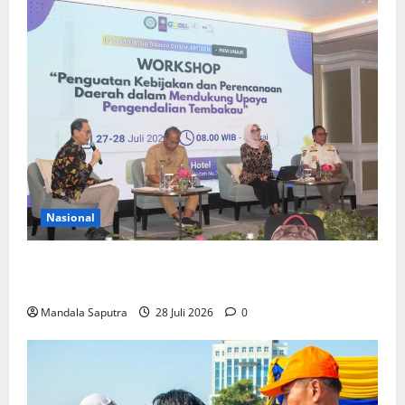
Nasional
FKM Unair : Pentingnya Kolaborasi Akademisi dan
Pemerintah Untuk Pengendalian Tembakau
Mandala Saputra
28 Juli 2026
0