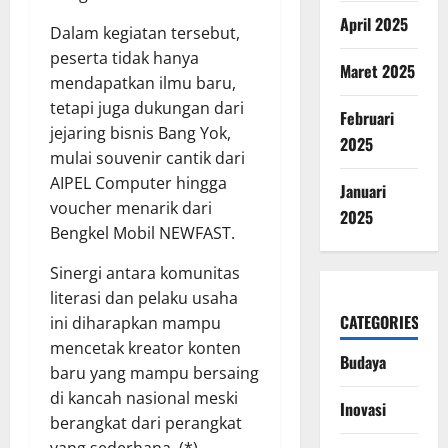
April 2025
Dalam kegiatan tersebut,
peserta tidak hanya
Maret 2025
mendapatkan ilmu baru,
tetapi juga dukungan dari
Februari
jejaring bisnis Bang Yok,
2025
mulai souvenir cantik dari
AIPEL Computer hingga
Januari
voucher menarik dari
2025
Bengkel Mobil NEWFAST.
Sinergi antara komunitas
literasi dan pelaku usaha
CATEGORIES
ini diharapkan mampu
mencetak kreator konten
Budaya
baru yang mampu bersaing
di kancah nasional meski
Inovasi
berangkat dari perangkat