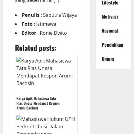
yang sederhana. (*)
Lifestyle
Penulis
: Saputra Wijaya
Motivasi
Foto
: Istimewa
Nasional
Editor
: Ronie Dwito
Pendidikan
Related posts:
Umum
Karya Apik Mahasiswa Tata
Rias Unesa Mendapat Respon
Arumi Bachsin