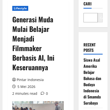
CARI
Lifestyle
Generasi Muda
Cari
Mulai Belajar
Menjadi
RECENT
Filmmaker
POSTS
Berbasis AI, Ini
Siswa Asal
Keseruannya
Amerika
Belajar
Bahasa dan
Pintar Indonesia
Budaya
5 Mei 2026
Indonesia
2 minutes read
0
di Smamda
Surabaya