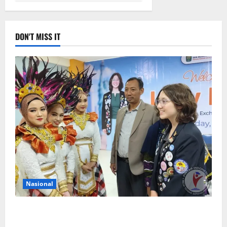
DON'T MISS IT
Nasional
Siswa Asal Amerika Belajar Bahasa dan Budaya
Indonesia di Smamda Surabaya