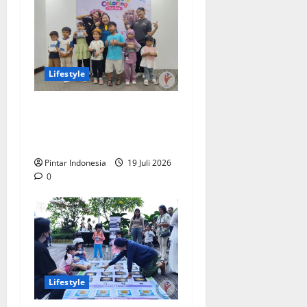
Lifestyle
Clay & Coloring Fun Day
Bikin Motorik Anak Makin
Kreatif
Pintar Indonesia
19 Juli 2026
0
Lifestyle