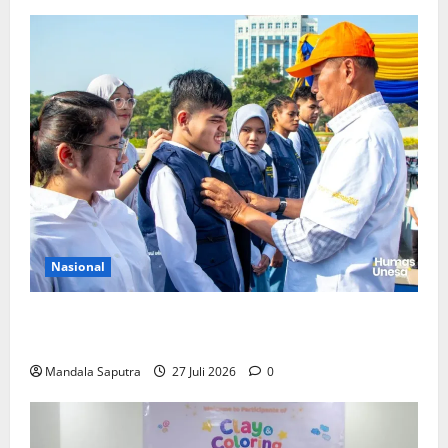
Nasional
Perkuat Kemampuan, Mahasiswa Unesa Jalani
Program Mobilitas Akademik
Mandala Saputra
27 Juli 2026
0