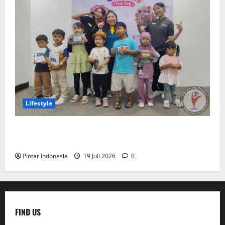
Lifestyle
Clay & Coloring Fun Day Bikin Motorik Anak Makin
Kreatif
Pintar Indonesia
19 Juli 2026
0
FIND US