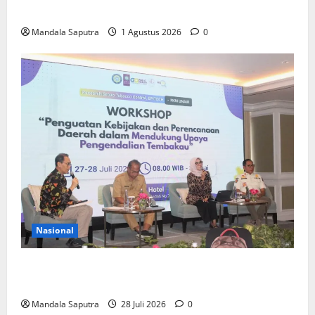
Depan
Mandala Saputra
1 Agustus 2026
0
Nasional
FKM Unair : Pentingnya Kolaborasi Akademisi dan
Pemerintah Untuk Pengendalian Tembakau
Mandala Saputra
28 Juli 2026
0