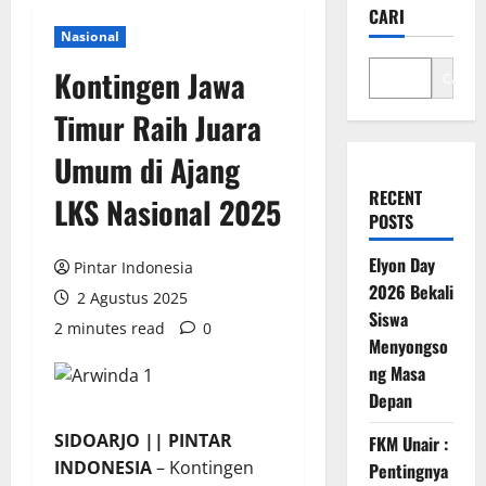
CARI
Nasional
Kontingen Jawa
Cari
Timur Raih Juara
Umum di Ajang
RECENT
LKS Nasional 2025
POSTS
Elyon Day
Pintar Indonesia
2026 Bekali
2 Agustus 2025
Siswa
2 minutes read
0
Menyongso
ng Masa
Depan
SIDOARJO || PINTAR
FKM Unair :
INDONESIA
– Kontingen
Pentingnya