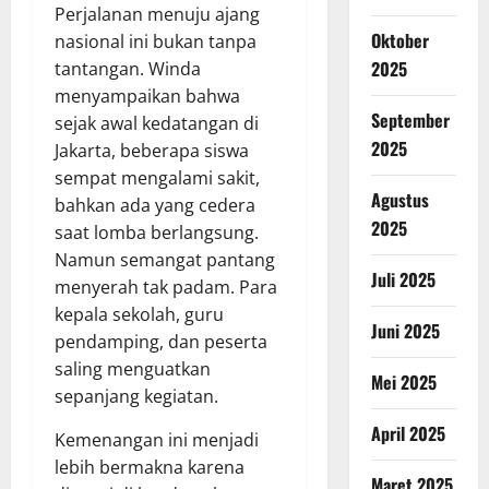
Perjalanan menuju ajang
Oktober
nasional ini bukan tanpa
2025
tantangan. Winda
menyampaikan bahwa
September
sejak awal kedatangan di
2025
Jakarta, beberapa siswa
sempat mengalami sakit,
Agustus
bahkan ada yang cedera
2025
saat lomba berlangsung.
Namun semangat pantang
Juli 2025
menyerah tak padam. Para
kepala sekolah, guru
Juni 2025
pendamping, dan peserta
saling menguatkan
Mei 2025
sepanjang kegiatan.
April 2025
Kemenangan ini menjadi
lebih bermakna karena
Maret 2025