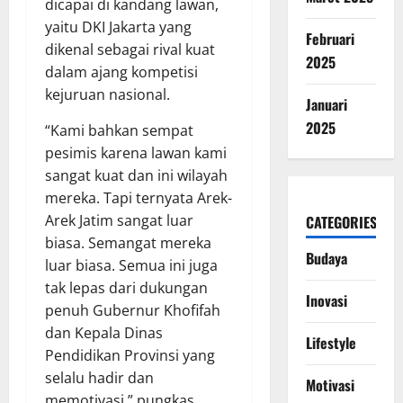
dicapai di kandang lawan,
yaitu DKI Jakarta yang
Februari
dikenal sebagai rival kuat
2025
dalam ajang kompetisi
kejuruan nasional.
Januari
2025
“Kami bahkan sempat
pesimis karena lawan kami
sangat kuat dan ini wilayah
mereka. Tapi ternyata Arek-
Arek Jatim sangat luar
CATEGORIES
biasa. Semangat mereka
Budaya
luar biasa. Semua ini juga
tak lepas dari dukungan
Inovasi
penuh Gubernur Khofifah
dan Kepala Dinas
Lifestyle
Pendidikan Provinsi yang
selalu hadir dan
Motivasi
memotivasi,” pungkas