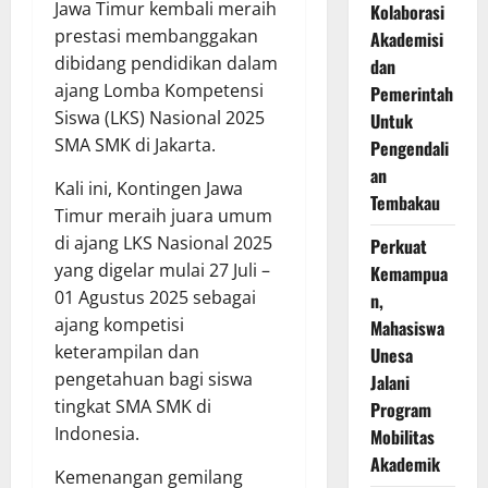
Jawa Timur kembali meraih
Kolaborasi
prestasi membanggakan
Akademisi
dibidang pendidikan dalam
dan
ajang Lomba Kompetensi
Pemerintah
Siswa (LKS) Nasional 2025
Untuk
SMA SMK di Jakarta.
Pengendali
an
Kali ini, Kontingen Jawa
Tembakau
Timur meraih juara umum
di ajang LKS Nasional 2025
Perkuat
yang digelar mulai 27 Juli –
Kemampua
01 Agustus 2025 sebagai
n,
ajang kompetisi
Mahasiswa
keterampilan dan
Unesa
pengetahuan bagi siswa
Jalani
tingkat SMA SMK di
Program
Indonesia.
Mobilitas
Akademik
Kemenangan gemilang