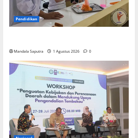
Pendidikan
Elyon Day 2026 Bekali Siswa Menyongsong Masa
Depan
Mandala Saputra
1 Agustus 2026
0