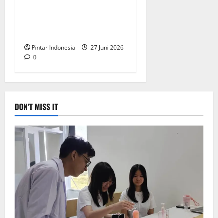
5.050 Pelajar se Indonesia
Berebut Posisi Juara di
Final Nasional OMNAS 15
Pintar Indonesia
27 Juni 2026
0
DON'T MISS IT