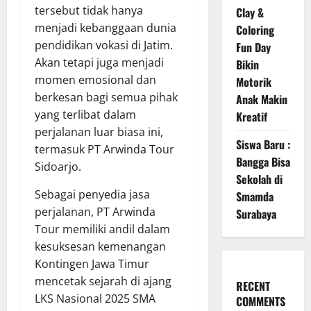
tersebut tidak hanya
Clay &
menjadi kebanggaan dunia
Coloring
pendidikan vokasi di Jatim.
Fun Day
Akan tetapi juga menjadi
Bikin
momen emosional dan
Motorik
berkesan bagi semua pihak
Anak Makin
yang terlibat dalam
Kreatif
perjalanan luar biasa ini,
Siswa Baru :
termasuk PT Arwinda Tour
Bangga Bisa
Sidoarjo.
Sekolah di
Sebagai penyedia jasa
Smamda
perjalanan, PT Arwinda
Surabaya
Tour memiliki andil dalam
kesuksesan kemenangan
Kontingen Jawa Timur
mencetak sejarah di ajang
RECENT
LKS Nasional 2025 SMA
COMMENTS