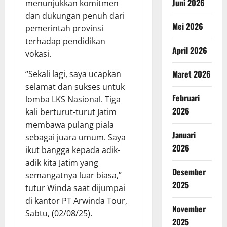
Juni 2026
menunjukkan komitmen
dan dukungan penuh dari
Mei 2026
pemerintah provinsi
terhadap pendidikan
April 2026
vokasi.
Maret 2026
“Sekali lagi, saya ucapkan
selamat dan sukses untuk
Februari
lomba LKS Nasional. Tiga
2026
kali berturut-turut Jatim
membawa pulang piala
Januari
sebagai juara umum. Saya
2026
ikut bangga kepada adik-
adik kita Jatim yang
Desember
semangatnya luar biasa,”
2025
tutur Winda saat dijumpai
di kantor PT Arwinda Tour,
November
Sabtu, (02/08/25).
2025