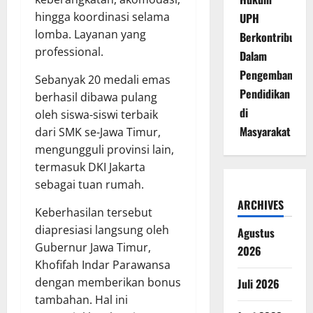
hingga koordinasi selama
UPH
lomba. Layanan yang
Berkontribusi
professional.
Dalam
Pengembangan
Sebanyak 20 medali emas
Pendidikan
berhasil dibawa pulang
di
oleh siswa-siswi terbaik
Masyarakat
dari SMK se-Jawa Timur,
mengungguli provinsi lain,
termasuk DKI Jakarta
sebagai tuan rumah.
ARCHIVES
Keberhasilan tersebut
diapresiasi langsung oleh
Agustus
Gubernur Jawa Timur,
2026
Khofifah Indar Parawansa
dengan memberikan bonus
Juli 2026
tambahan. Hal ini