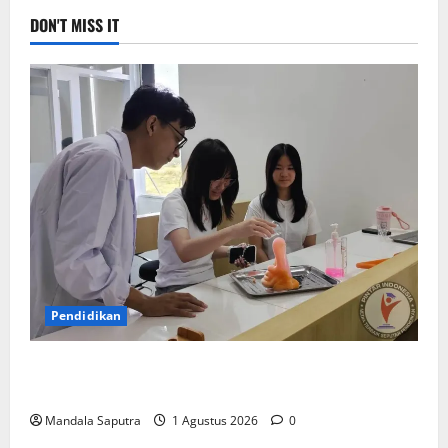
DON'T MISS IT
Pendidikan
Elyon Day 2026 Bekali Siswa Menyongsong Masa
Depan
Mandala Saputra
1 Agustus 2026
0