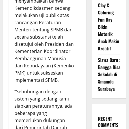
menyampaikan bahwa,
Clay &
Kemendikdasmen sedang
Coloring
melakukan uji publik atas
Fun Day
rancangan Peraturan
Bikin
Menteri tentang SPMB dan
Motorik
secara substansi telah
Anak Makin
disetujui oleh Presiden dan
Kreatif
Kementerian Koordinator
Pembangunan Manusia
Siswa Baru :
dan Kebudayaan (Kemenko
Bangga Bisa
PMK) untuk sukseskan
Sekolah di
implementasi SPMB.
Smamda
Surabaya
“Sehubungan dengan
sistem yang sedang kami
siapkan peraturannya, ada
beberapa yang
RECENT
memerlukan dukungan
COMMENTS
dari Pemerintah Daerah