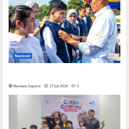
Nasional
Perkuat Kemampuan, Mahasiswa Unesa Jalani
Program Mobilitas Akademik
Mandala Saputra
27 Juli 2026
0