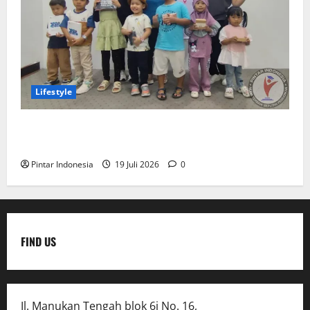
Lifestyle
Clay & Coloring Fun Day Bikin Motorik Anak Makin
Kreatif
Pintar Indonesia
19 Juli 2026
0
FIND US
Jl. Manukan Tengah blok 6i No. 16,