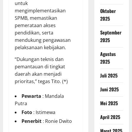
untuk
mengimplementasikan
Oktober
SPMB, memastikan
2025
pemerataan akses
September
pendidikan, serta
2025
mendukung pengawasan
pelaksanaan kebijakan.
Agustus
“Dukungan teknis dan
2025
pemantauan di tingkat
daerah akan menjadi
Juli 2025
prioritas,” tegas Tito. (*)
Juni 2025
Pewarta
: Mandala
Mei 2025
Putra
Foto
: Istimewa
April 2025
Penerbit
: Ronie Dwito
Maret 2025