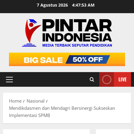
Skip
7 Agustus 2026
4:47:54 AM
to
content
LIVE
Primary
Menu
Home
Nasional
Mendikdasmen dan Mendagri Bersinergi Sukseskan
Implementasi SPMB