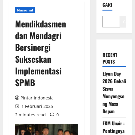
CARI
Nasional
Mendikdasmen
Cari
dan Mendagri
Bersinergi
RECENT
Sukseskan
POSTS
Implementasi
Elyon Day
SPMB
2026 Bekali
Siswa
Menyongso
Pintar Indonesia
ng Masa
1 Februari 2025
Depan
2 minutes read
0
FKM Unair :
Pentingnya