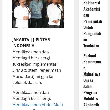
Kolaborasi
Akademisi
dan
Pemerintah
Untuk
Pengendali
an
JAKARTA || PINTAR
Tembakau
INDONESIA
–
Mendikdasmen dan
Perkuat
Mendagri bersinergi
Kemampua
sukseskan implementasi
n,
SPMB (Sistem Penerimaan
Mahasiswa
Murid Baru) hingga ke
Unesa
pelosok daerah.
Jalani
Program
Mendikdasmen dan
Mobilitas
Mendagri Bersinergi.
Akademik
Mendikdasmen Abdul Mu`ti