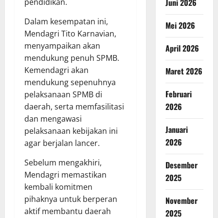
pendidikan.
Juni 2026
Dalam kesempatan ini,
Mei 2026
Mendagri Tito Karnavian,
menyampaikan akan
April 2026
mendukung penuh SPMB.
Kemendagri akan
Maret 2026
mendukung sepenuhnya
Februari
pelaksanaan SPMB di
2026
daerah, serta memfasilitasi
dan mengawasi
Januari
pelaksanaan kebijakan ini
2026
agar berjalan lancer.
Sebelum mengakhiri,
Desember
Mendagri memastikan
2025
kembali komitmen
pihaknya untuk berperan
November
aktif membantu daerah
2025