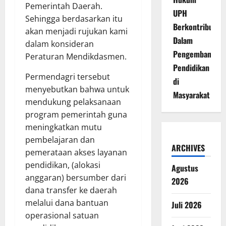
Pemerintah Daerah.
UPH
Sehingga berdasarkan itu
Berkontribusi
akan menjadi rujukan kami
Dalam
dalam konsideran
Pengembangan
Peraturan Mendikdasmen.
Pendidikan
Permendagri tersebut
di
menyebutkan bahwa untuk
Masyarakat
mendukung pelaksanaan
program pemerintah guna
meningkatkan mutu
pembelajaran dan
ARCHIVES
pemerataan akses layanan
pendidikan, (alokasi
Agustus
anggaran) bersumber dari
2026
dana transfer ke daerah
melalui dana bantuan
Juli 2026
operasional satuan