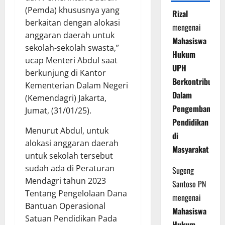
(Pemda) khususnya yang
Rizal
berkaitan dengan alokasi
mengenai
anggaran daerah untuk
Mahasiswa
sekolah-sekolah swasta,”
Hukum
ucap Menteri Abdul saat
UPH
berkunjung di Kantor
Berkontribusi
Kementerian Dalam Negeri
Dalam
(Kemendagri) Jakarta,
Pengembangan
Jumat, (31/01/25).
Pendidikan
Menurut Abdul, untuk
di
alokasi anggaran daerah
Masyarakat
untuk sekolah tersebut
sudah ada di Peraturan
Sugeng
Mendagri tahun 2023
Santoso PN
Tentang Pengelolaan Dana
mengenai
Bantuan Operasional
Mahasiswa
Satuan Pendidikan Pada
Hukum