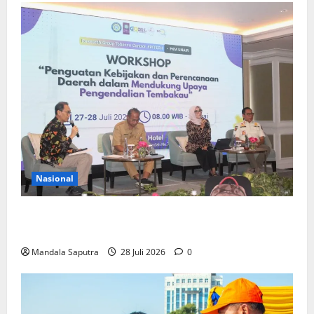
Nasional
FKM Unair : Pentingnya Kolaborasi Akademisi dan
Pemerintah Untuk Pengendalian Tembakau
Mandala Saputra
28 Juli 2026
0