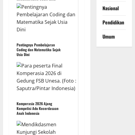
Mendikdasmen Abdul Mu'ti
Nasional
Pendidikan
Umum
Pentingnya Pembelajaran
Coding dan Matematika Sejak
Usia Dini
Komperasia 2026 Ajang
Kompetisi Adu Kecerdasaan
Anak Indonesia