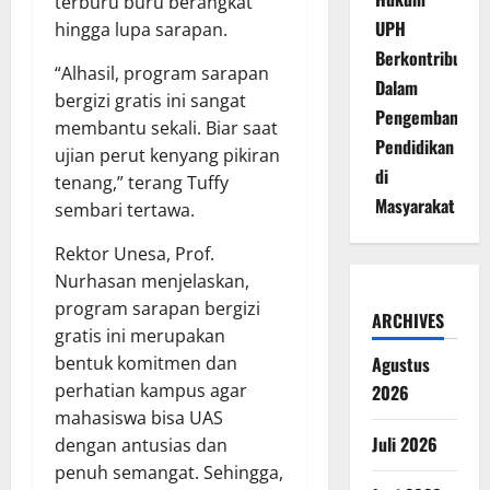
terburu buru berangkat
UPH
hingga lupa sarapan.
Berkontribusi
“Alhasil, program sarapan
Dalam
bergizi gratis ini sangat
Pengembangan
membantu sekali. Biar saat
Pendidikan
ujian perut kenyang pikiran
di
tenang,” terang Tuffy
Masyarakat
sembari tertawa.
Rektor Unesa, Prof.
Nurhasan menjelaskan,
program sarapan bergizi
ARCHIVES
gratis ini merupakan
bentuk komitmen dan
Agustus
perhatian kampus agar
2026
mahasiswa bisa UAS
Juli 2026
dengan antusias dan
penuh semangat. Sehingga,