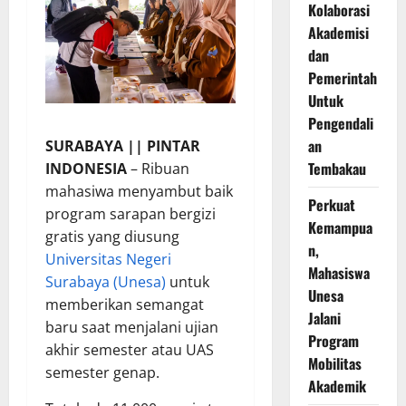
Kolaborasi
Akademisi
dan
Pemerintah
Untuk
Pengendali
an
SURABAYA || PINTAR
Tembakau
INDONESIA
– Ribuan
mahasiwa menyambut baik
Perkuat
program sarapan bergizi
Kemampua
gratis yang diusung
n,
Universitas Negeri
Mahasiswa
Surabaya (Unesa)
untuk
Unesa
memberikan semangat
Jalani
baru saat menjalani ujian
Program
akhir semester atau UAS
Mobilitas
semester genap.
Akademik