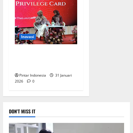
Inovasi
Transaksi Mudah di Mekah
Bersama Shafira Privilege
Card, Ini Manfaatnya
Pintar Indonesia
31 Januari
2026
0
DON'T MISS IT