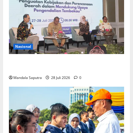
Nasional
FKM Unair : Pentingnya Kolaborasi Akademisi dan
Pemerintah Untuk Pengendalian Tembakau
Mandala Saputra
28 Juli 2026
0