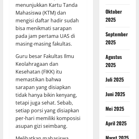
menunjukkan Kartu Tanda
Oktober
Mahasiswa (KTM) dan
2025
mengisi daftar hadir sudah
bisa menikmati sarapan
September
pada jam pertama UAS di
2025
masing-masing fakultas.
Guru besar Fakultas Ilmu
Agustus
Keolahragaan dan
2025
Kesehatan (FIKK) itu
Juli 2025
memastikan bahwa
sarapan yang disiapkan
Juni 2025
tidak hanya bikin kenyang,
tetapi juga sehat. Sebab,
Mei 2025
setiap porsi yang disiapkan
per-hari memiliki komposisi
April 2025
asupan gizi seimbang.
Maret 2025
Melibatkan mahasiswa,