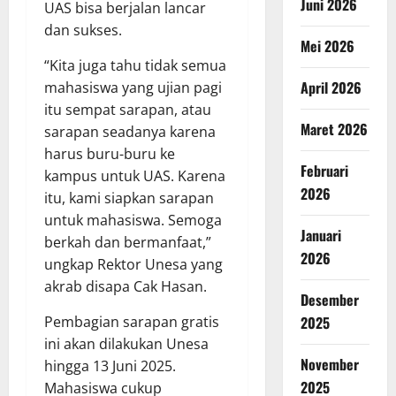
Juni 2026
UAS bisa berjalan lancar
dan sukses.
Mei 2026
“Kita juga tahu tidak semua
April 2026
mahasiswa yang ujian pagi
itu sempat sarapan, atau
Maret 2026
sarapan seadanya karena
harus buru-buru ke
Februari
kampus untuk UAS. Karena
2026
itu, kami siapkan sarapan
untuk mahasiswa. Semoga
Januari
berkah dan bermanfaat,”
2026
ungkap Rektor Unesa yang
akrab disapa Cak Hasan.
Desember
Pembagian sarapan gratis
2025
ini akan dilakukan Unesa
November
hingga 13 Juni 2025.
2025
Mahasiswa cukup