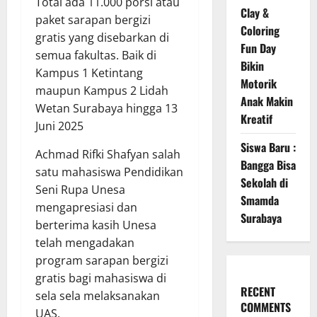
Total ada 11.000 porsi atau
Clay &
paket sarapan bergizi
Coloring
gratis yang disebarkan di
Fun Day
semua fakultas. Baik di
Bikin
Kampus 1 Ketintang
Motorik
maupun Kampus 2 Lidah
Anak Makin
Wetan Surabaya hingga 13
Kreatif
Juni 2025
Siswa Baru :
Achmad Rifki Shafyan salah
Bangga Bisa
satu mahasiswa Pendidikan
Sekolah di
Seni Rupa Unesa
Smamda
mengapresiasi dan
Surabaya
berterima kasih Unesa
telah mengadakan
program sarapan bergizi
gratis bagi mahasiswa di
RECENT
sela sela melaksanakan
COMMENTS
UAS.