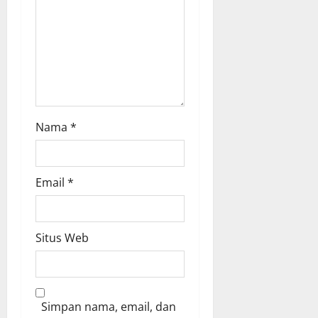
o
n
Nama
*
Email
*
Situs Web
Simpan nama, email, dan