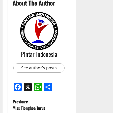
About The Author
Pintar Indonesia
See author's posts
Facebook
X
WhatsApp
Share
P
Previous:
Miss Tionghoa Turut