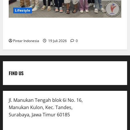
Lifestyle
Clay & Coloring Fun Day Bikin Motorik Anak Makin
Kreatif
Pintar Indonesia
19 Juli 2026
0
FIND US
Jl. Manukan Tengah blok 6i No. 16,
Manukan Kulon, Kec. Tandes,
Surabaya, Jawa Timur 60185