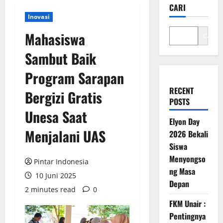
CARI
Inovasi
Mahasiswa
Cari
Sambut Baik
Program Sarapan
RECENT
Bergizi Gratis
POSTS
Unesa Saat
Elyon Day
Menjalani UAS
2026 Bekali
Siswa
Menyongso
Pintar Indonesia
ng Masa
10 Juni 2025
Depan
2 minutes read
0
FKM Unair :
Pentingnya