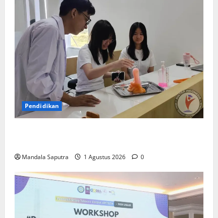
Pendidikan
Elyon Day 2026 Bekali Siswa Menyongsong Masa
Depan
Mandala Saputra
1 Agustus 2026
0