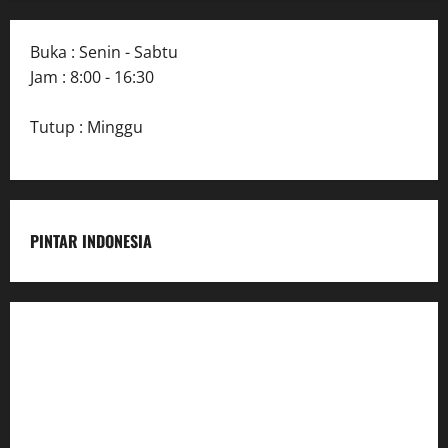
Buka : Senin - Sabtu
Jam : 8:00 - 16:30
Tutup : Minggu
PINTAR INDONESIA
Home
Dunia Pendidikan
Pendidikan
Budaya