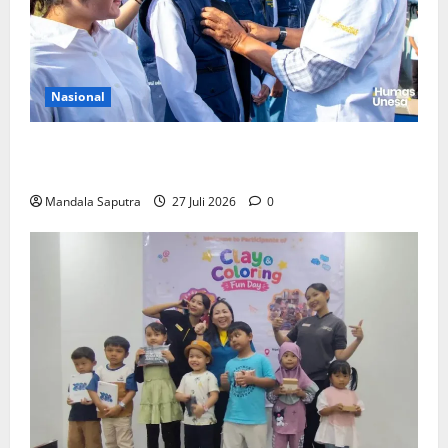
Nasional
Perkuat Kemampuan, Mahasiswa Unesa Jalani
Program Mobilitas Akademik
Mandala Saputra
27 Juli 2026
0