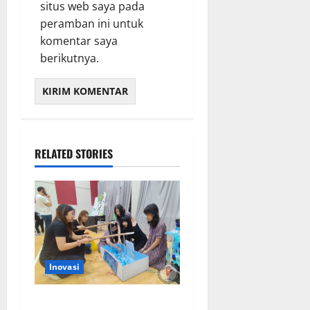
situs web saya pada
peramban ini untuk
komentar saya
berikutnya.
RELATED STORIES
Inovasi
Siswa Cita Hati School