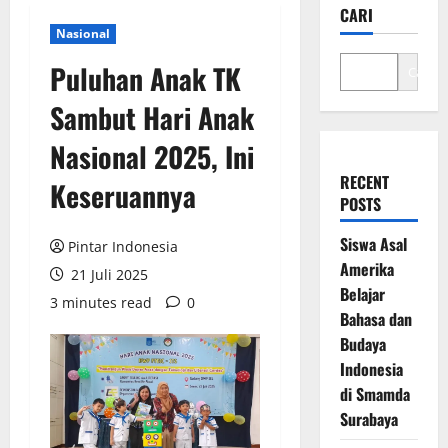
CARI
Nasional
Puluhan Anak TK
Cari
Sambut Hari Anak
Nasional 2025, Ini
RECENT
Keseruannya
POSTS
Siswa Asal
Pintar Indonesia
Amerika
21 Juli 2025
Belajar
3 minutes read
0
Bahasa dan
Budaya
Indonesia
di Smamda
Surabaya