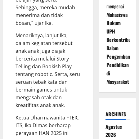
mengenai
Sehingga, mereka mudah
Mahasiswa
menerima dan tidak
Hukum
bosan,” ujar Ika.
UPH
Menariknya, lanjut Ika,
Berkontribusi
dalam kegiatan tersebut
Dalam
anak anak juga diajak
Pengembangan
bercerita melalui Story
Pendidikan
Telling dan Bookish Play
di
tentang robotic. Serta, seru
Masyarakat
seruan tebak kata dan
bermain games untuk
mengasah otak dan
kreatifitas anak anak.
ARCHIVES
Ketua Dharmawanita FTEIC
ITS, Ika Dimas berharap
Agustus
perayaan HAN 2025 ini
2026