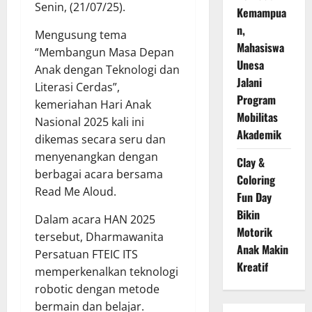
Senin, (21/07/25).
Kemampua
n,
Mengusung tema
Mahasiswa
“Membangun Masa Depan
Unesa
Anak dengan Teknologi dan
Jalani
Literasi Cerdas”,
Program
kemeriahan Hari Anak
Mobilitas
Nasional 2025 kali ini
Akademik
dikemas secara seru dan
menyenangkan dengan
Clay &
berbagai acara bersama
Coloring
Read Me Aloud.
Fun Day
Bikin
Dalam acara HAN 2025
Motorik
tersebut, Dharmawanita
Anak Makin
Persatuan FTEIC ITS
Kreatif
memperkenalkan teknologi
robotic dengan metode
bermain dan belajar.