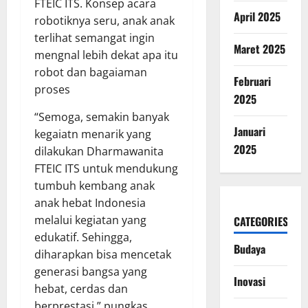
FTEIC ITS. Konsep acara
April 2025
robotiknya seru, anak anak
terlihat semangat ingin
Maret 2025
mengnal lebih dekat apa itu
robot dan bagaiaman
Februari
proses
2025
“Semoga, semakin banyak
Januari
kegaiatn menarik yang
2025
dilakukan Dharmawanita
FTEIC ITS untuk mendukung
tumbuh kembang anak
anak hebat Indonesia
melalui kegiatan yang
CATEGORIES
edukatif. Sehingga,
Budaya
diharapkan bisa mencetak
generasi bangsa yang
Inovasi
hebat, cerdas dan
berprestasi,” pungkas