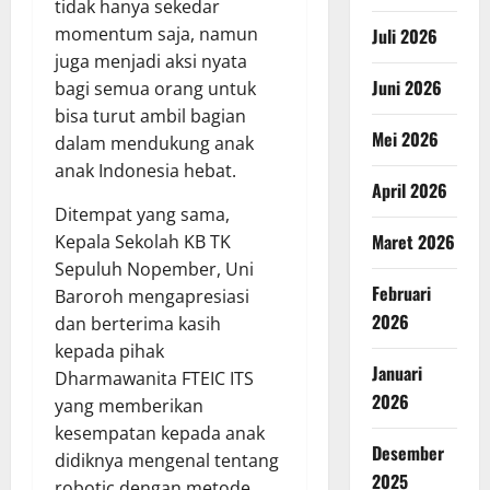
tidak hanya sekedar
momentum saja, namun
Juli 2026
juga menjadi aksi nyata
Juni 2026
bagi semua orang untuk
bisa turut ambil bagian
Mei 2026
dalam mendukung anak
anak Indonesia hebat.
April 2026
Ditempat yang sama,
Maret 2026
Kepala Sekolah KB TK
Sepuluh Nopember, Uni
Februari
Baroroh mengapresiasi
2026
dan berterima kasih
kepada pihak
Januari
Dharmawanita FTEIC ITS
2026
yang memberikan
kesempatan kepada anak
Desember
didiknya mengenal tentang
2025
robotic dengan metode