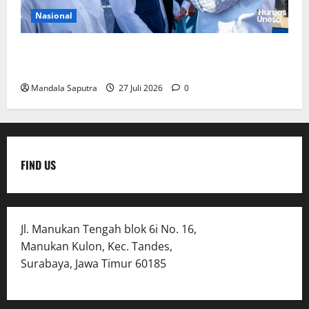
Nasional
Perkuat Kemampuan, Mahasiswa Unesa Jalani
Program Mobilitas Akademik
Mandala Saputra
27 Juli 2026
0
FIND US
Jl. Manukan Tengah blok 6i No. 16,
Manukan Kulon, Kec. Tandes,
Surabaya, Jawa Timur 60185