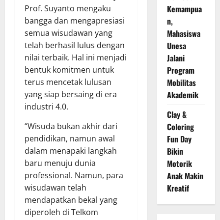
Prof. Suyanto mengaku
Kemampua
bangga dan mengapresiasi
n,
semua wisudawan yang
Mahasiswa
telah berhasil lulus dengan
Unesa
nilai terbaik. Hal ini menjadi
Jalani
bentuk komitmen untuk
Program
terus mencetak lulusan
Mobilitas
yang siap bersaing di era
Akademik
industri 4.0.
Clay &
“Wisuda bukan akhir dari
Coloring
pendidikan, namun awal
Fun Day
dalam menapaki langkah
Bikin
baru menuju dunia
Motorik
professional. Namun, para
Anak Makin
wisudawan telah
Kreatif
mendapatkan bekal yang
diperoleh di Telkom