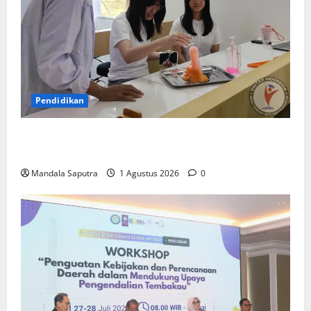
Pendidikan
Elyon Day 2026 Bekali Siswa Menyongsong Masa
Depan
Mandala Saputra
1 Agustus 2026
0