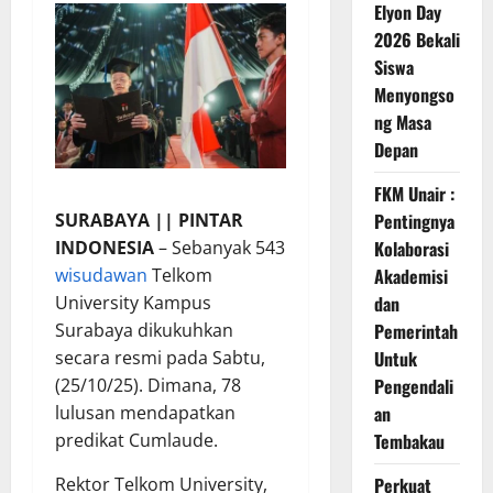
Elyon Day
2026 Bekali
Siswa
Menyongso
ng Masa
Depan
FKM Unair :
SURABAYA || PINTAR
Pentingnya
INDONESIA
– Sebanyak 543
Kolaborasi
wisudawan
Telkom
Akademisi
University Kampus
dan
Surabaya dikukuhkan
Pemerintah
secara resmi pada Sabtu,
Untuk
(25/10/25). Dimana, 78
Pengendali
lulusan mendapatkan
an
predikat Cumlaude.
Tembakau
Rektor Telkom University,
Perkuat