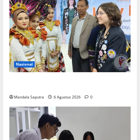
Nasional
Siswa Asal Amerika Belajar Bahasa dan Budaya
Indonesia di Smamda Surabaya
Mandala Saputra
6 Agustus 2026
0