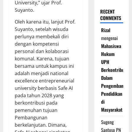
University,” ujar Prof.
Suyanto.
RECENT
COMMENTS
Oleh karena itu, lanjut Prof.
Suyanto, setelah wisuda
Rizal
perlunya membekali diri
mengenai
dengan kompetensi
Mahasiswa
personal dan kolaborasi
Hukum
komunal. Karena, tujuan
UPH
bersama untuk kampus ini
Berkontribusi
adalah menjadi national
Dalam
excellence entrepreneurial
Pengembangan
university berbasis Safe AI
Pendidikan
pada tahun 2028 yang
di
berkontribusi pada
Masyarakat
pemenuhan tujuan
Pembangunan
Sugeng
berkelanjutan. Dimana,
Santoso PN