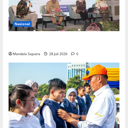
Nasional
FKM Unair : Pentingnya Kolaborasi Akademisi dan
Pemerintah Untuk Pengendalian Tembakau
Mandala Saputra
28 Juli 2026
0