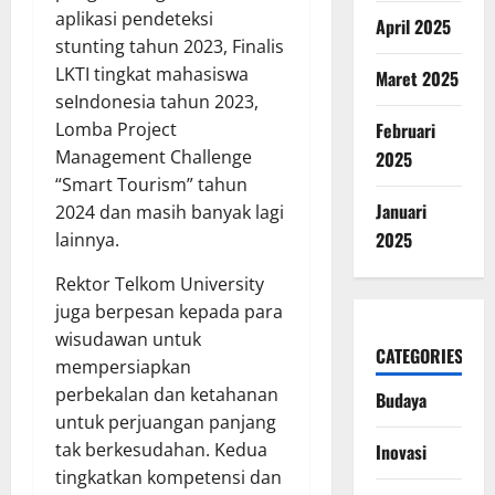
aplikasi pendeteksi
April 2025
stunting tahun 2023, Finalis
LKTI tingkat mahasiswa
Maret 2025
seIndonesia tahun 2023,
Lomba Project
Februari
Management Challenge
2025
“Smart Tourism” tahun
Januari
2024 dan masih banyak lagi
2025
lainnya.
Rektor Telkom University
juga berpesan kepada para
wisudawan untuk
CATEGORIES
mempersiapkan
perbekalan dan ketahanan
Budaya
untuk perjuangan panjang
tak berkesudahan. Kedua
Inovasi
tingkatkan kompetensi dan