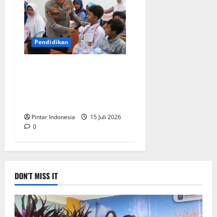
Pendidikan
Cegah Kenakalan Remaja,
Polres Magelang Lakukan
Sosialisasi Hukum di
Sekolah
Pintar Indonesia
15 Juli 2026
0
DON'T MISS IT