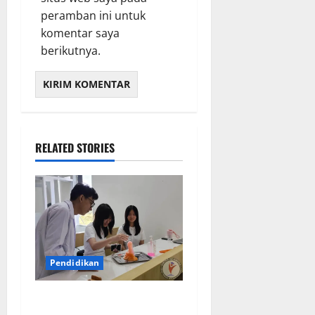
peramban ini untuk
komentar saya
berikutnya.
RELATED STORIES
Pendidikan
Elyon Day 2026 Bekali