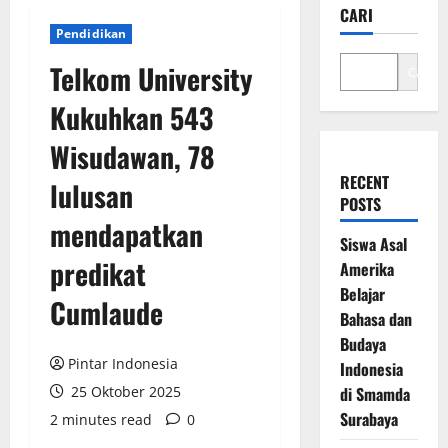
CARI
Pendidikan
Telkom University
Cari
Kukuhkan 543
Wisudawan, 78
RECENT
lulusan
POSTS
mendapatkan
Siswa Asal
predikat
Amerika
Belajar
Cumlaude
Bahasa dan
Budaya
Pintar Indonesia
Indonesia
25 Oktober 2025
di Smamda
Surabaya
2 minutes read
0