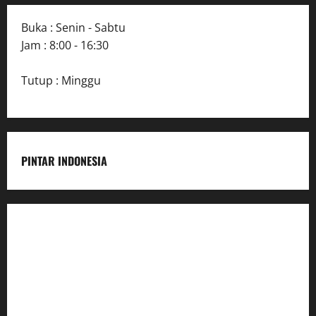
Buka : Senin - Sabtu
Jam : 8:00 - 16:30
Tutup : Minggu
PINTAR INDONESIA
Home
Dunia Pendidikan
Pendidikan
Budaya