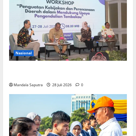
Nasional
FKM Unair : Pentingnya Kolaborasi Akademisi dan
Pemerintah Untuk Pengendalian Tembakau
Mandala Saputra
28 Juli 2026
0