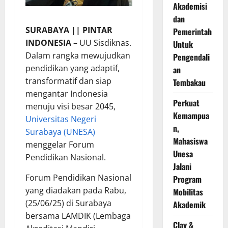
Akademisi
dan
SURABAYA || PINTAR
Pemerintah
INDONESIA
– UU Sisdiknas.
Untuk
Dalam rangka mewujudkan
Pengendali
pendidikan yang adaptif,
an
transformatif dan siap
Tembakau
mengantar Indonesia
Perkuat
menuju visi besar 2045,
Kemampua
Universitas Negeri
n,
Surabaya (UNESA)
Mahasiswa
menggelar Forum
Unesa
Pendidikan Nasional.
Jalani
Forum Pendidikan Nasional
Program
yang diadakan pada Rabu,
Mobilitas
(25/06/25) di Surabaya
Akademik
bersama LAMDIK (Lembaga
Clay &