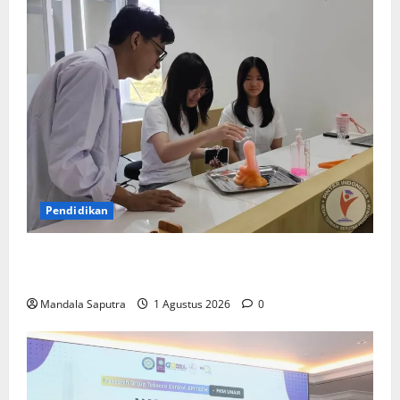
Pendidikan
Elyon Day 2026 Bekali Siswa Menyongsong Masa
Depan
Mandala Saputra
1 Agustus 2026
0