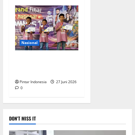
Nasional
5.050 Pelajar se Indonesia
Berebut Posisi Juara di
Final Nasional OMNAS 15
Pintar Indonesia
27 Juni 2026
0
DON'T MISS IT