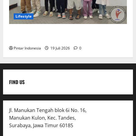
Lifestyle
Clay & Coloring Fun Day Bikin Motorik Anak Makin
Kreatif
Pintar Indonesia
19 Juli 2026
0
FIND US
Jl. Manukan Tengah blok 6i No. 16,
Manukan Kulon, Kec. Tandes,
Surabaya, Jawa Timur 60185