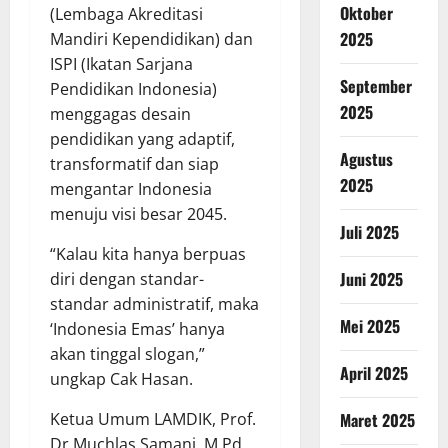
Oktober
(Lembaga Akreditasi
2025
Mandiri Kependidikan) dan
ISPI (Ikatan Sarjana
September
Pendidikan Indonesia)
2025
menggagas desain
pendidikan yang adaptif,
Agustus
transformatif dan siap
2025
mengantar Indonesia
menuju visi besar 2045.
Juli 2025
“Kalau kita hanya berpuas
Juni 2025
diri dengan standar-
standar administratif, maka
Mei 2025
‘Indonesia Emas’ hanya
akan tinggal slogan,”
April 2025
ungkap Cak Hasan.
Ketua Umum LAMDIK, Prof.
Maret 2025
Dr.Muchlas Samani, M.Pd