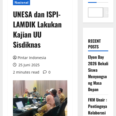
Nasional
UNESA dan ISPI-
Cari
LAMDIK Lakukan
Kajian UU
RECENT
Sisdiknas
POSTS
Elyon Day
Pintar Indonesia
2026 Bekali
25 Juni 2025
Siswa
2 minutes read
0
Menyongso
ng Masa
Depan
FKM Unair :
Pentingnya
Kolaborasi