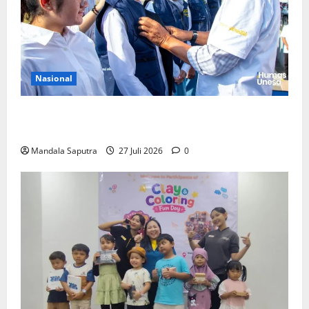
Nasional
Perkuat Kemampuan, Mahasiswa Unesa Jalani
Program Mobilitas Akademik
Mandala Saputra
27 Juli 2026
0