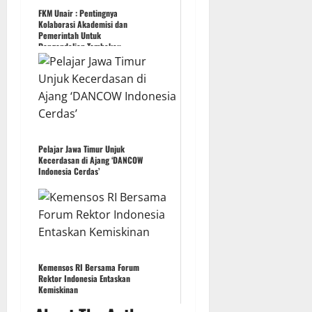
FKM Unair : Pentingnya
Kolaborasi Akademisi dan
Pemerintah Untuk
Pengendalian Tembakau
Pelajar Jawa Timur Unjuk
Kecerdasan di Ajang ‘DANCOW
Indonesia Cerdas’
Kemensos RI Bersama Forum
Rektor Indonesia Entaskan
Kemiskinan