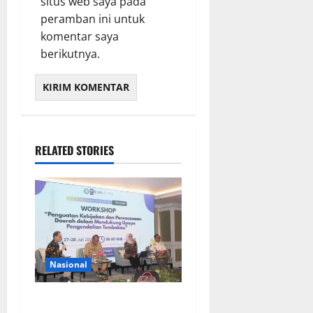
situs web saya pada
peramban ini untuk
komentar saya
berikutnya.
RELATED STORIES
Nasional
FKM Unair : Pentingnya