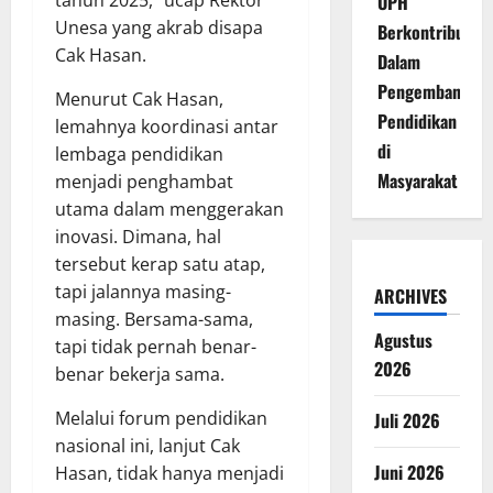
tahun 2025,” ucap Rektor
UPH
Unesa yang akrab disapa
Berkontribusi
Cak Hasan.
Dalam
Pengembangan
Menurut Cak Hasan,
Pendidikan
lemahnya koordinasi antar
di
lembaga pendidikan
Masyarakat
menjadi penghambat
utama dalam menggerakan
inovasi. Dimana, hal
tersebut kerap satu atap,
tapi jalannya masing-
ARCHIVES
masing. Bersama-sama,
Agustus
tapi tidak pernah benar-
2026
benar bekerja sama.
Melalui forum pendidikan
Juli 2026
nasional ini, lanjut Cak
Juni 2026
Hasan, tidak hanya menjadi