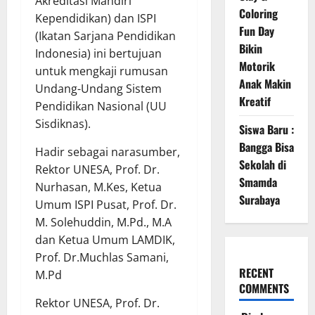
Akreditasi Mandiri
Coloring
Kependidikan) dan ISPI
Fun Day
(Ikatan Sarjana Pendidikan
Bikin
Indonesia) ini bertujuan
Motorik
untuk mengkaji rumusan
Anak Makin
Undang-Undang Sistem
Kreatif
Pendidikan Nasional (UU
Sisdiknas).
Siswa Baru :
Bangga Bisa
Hadir sebagai narasumber,
Sekolah di
Rektor UNESA, Prof. Dr.
Smamda
Nurhasan, M.Kes, Ketua
Surabaya
Umum ISPI Pusat, Prof. Dr.
M. Solehuddin, M.Pd., M.A
dan Ketua Umum LAMDIK,
Prof. Dr.Muchlas Samani,
RECENT
M.Pd
COMMENTS
Rektor UNESA, Prof. Dr.