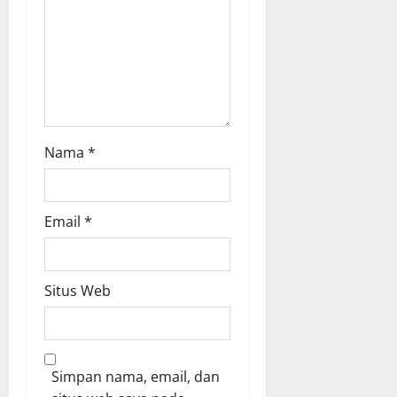
o
n
Nama
*
Email
*
Situs Web
Simpan nama, email, dan