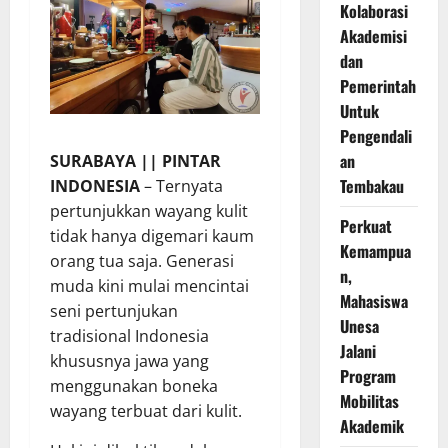
Kolaborasi
Akademisi
dan
Pemerintah
Untuk
Pengendali
an
SURABAYA || PINTAR
Tembakau
INDONESIA
– Ternyata
pertunjukkan wayang kulit
Perkuat
tidak hanya digemari kaum
Kemampua
orang tua saja. Generasi
n,
muda kini mulai mencintai
Mahasiswa
seni pertunjukan
Unesa
tradisional Indonesia
Jalani
khususnya jawa yang
Program
menggunakan boneka
Mobilitas
wayang terbuat dari kulit.
Akademik