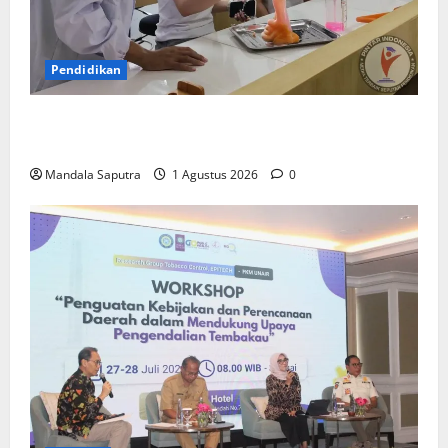
Pendidikan
Elyon Day 2026 Bekali Siswa Menyongsong Masa
Depan
Mandala Saputra
1 Agustus 2026
0