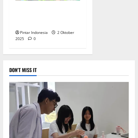
Anak Anak TK Belajar
Membatik Bersama Mercure
Surabaya
Pintar Indonesia
2 Oktober
2025
0
DON'T MISS IT