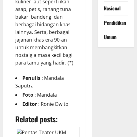
kuliner laut seperti ikan
Nasional
asap, petis, rahang tuna
bakar, bandeng, dan
Pendidikan
berbagai hidangan khas
lainnya. Serta, berbagai
Umum
jajanan khas era 90-an
untuk membangkitkan
nostalgia masa kecil bagi
para tamu yang hadir. (*)
Penulis
: Mandala
Saputra
Foto
: Mandala
Editor
: Ronie Dwito
Related posts: