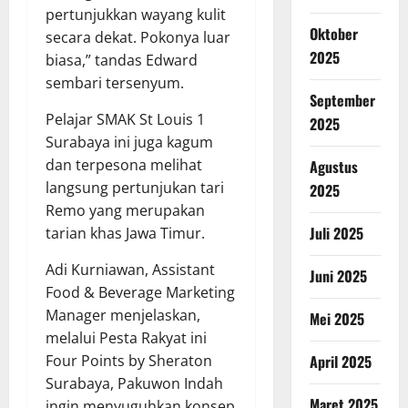
pertunjukkan wayang kulit
Oktober
secara dekat. Pokonya luar
2025
biasa,” tandas Edward
sembari tersenyum.
September
Pelajar SMAK St Louis 1
2025
Surabaya ini juga kagum
dan terpesona melihat
Agustus
langsung pertunjukan tari
2025
Remo yang merupakan
Juli 2025
tarian khas Jawa Timur.
Adi Kurniawan, Assistant
Juni 2025
Food & Beverage Marketing
Manager menjelaskan,
Mei 2025
melalui Pesta Rakyat ini
Four Points by Sheraton
April 2025
Surabaya, Pakuwon Indah
Maret 2025
ingin menyuguhkan konsep