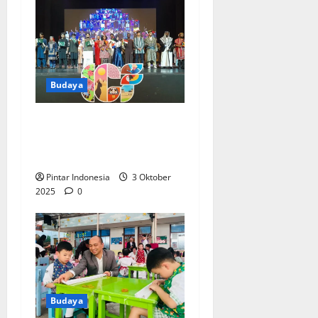
Budaya
Ratusan Mahasiswa
Memeriahkan International
Cultural Festival 2025
Pintar Indonesia
3 Oktober
2025
0
Budaya