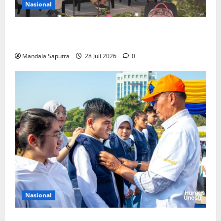
Nasional
FKM Unair : Pentingnya Kolaborasi Akademisi dan
Pemerintah Untuk Pengendalian Tembakau
Mandala Saputra
28 Juli 2026
0
Nasional