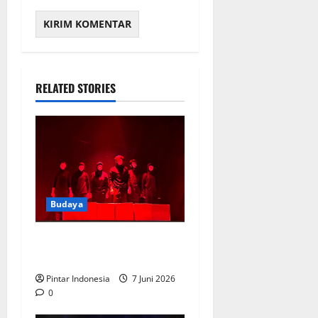
RELATED STORIES
Budaya
Pentas Teater UKM UINSA
Pukau Pengunjung
Pintar Indonesia
7 Juni 2026
0