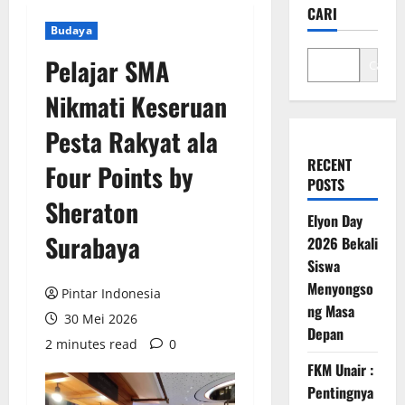
CARI
Budaya
Pelajar SMA
Cari
Nikmati Keseruan
Pesta Rakyat ala
RECENT
Four Points by
POSTS
Sheraton
Elyon Day
Surabaya
2026 Bekali
Siswa
Menyongso
Pintar Indonesia
ng Masa
30 Mei 2026
Depan
2 minutes read
0
FKM Unair :
Pentingnya