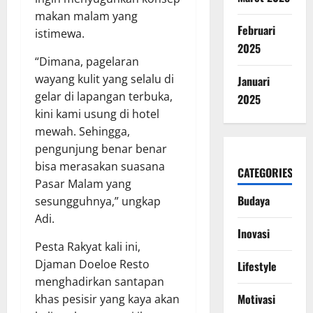
makan malam yang
Februari
istimewa.
2025
“Dimana, pagelaran
wayang kulit yang selalu di
Januari
gelar di lapangan terbuka,
2025
kini kami usung di hotel
mewah. Sehingga,
pengunjung benar benar
bisa merasakan suasana
CATEGORIES
Pasar Malam yang
Budaya
sesungguhnya,” ungkap
Adi.
Inovasi
Pesta Rakyat kali ini,
Djaman Doeloe Resto
Lifestyle
menghadirkan santapan
Motivasi
khas pesisir yang kaya akan