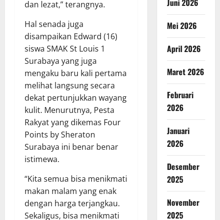
Juni 2026
dan lezat,” terangnya.
Hal senada juga
Mei 2026
disampaikan Edward (16)
April 2026
siswa SMAK St Louis 1
Surabaya yang juga
Maret 2026
mengaku baru kali pertama
melihat langsung secara
Februari
dekat pertunjukkan wayang
2026
kulit. Menurutnya, Pesta
Rakyat yang dikemas Four
Januari
Points by Sheraton
2026
Surabaya ini benar benar
istimewa.
Desember
“Kita semua bisa menikmati
2025
makan malam yang enak
November
dengan harga terjangkau.
2025
Sekaligus, bisa menikmati