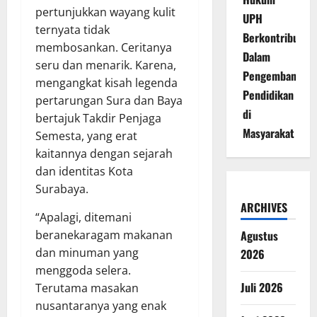
pertunjukkan wayang kulit
UPH
ternyata tidak
Berkontribusi
membosankan. Ceritanya
Dalam
seru dan menarik. Karena,
Pengembangan
mengangkat kisah legenda
Pendidikan
pertarungan Sura dan Baya
di
bertajuk Takdir Penjaga
Masyarakat
Semesta, yang erat
kaitannya dengan sejarah
dan identitas Kota
Surabaya.
ARCHIVES
“Apalagi, ditemani
beranekaragam makanan
Agustus
dan minuman yang
2026
menggoda selera.
Juli 2026
Terutama masakan
nusantaranya yang enak