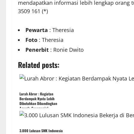
mendapatkan informasi lebih lengkap orang
3509 161 (*)
Pewarta
: Theresia
Foto
: Theresia
Penerbit
: Ronie Dwito
Related posts:
Lurah Abror : Kegiatan
Berdampak Nyata Lebih
Dibutuhkan Dibandingkan
Agenda Seremonial
3.000 Lulusan SMK Indonesia