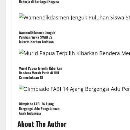
Bekerja di Berbagai Negara
Wamendikdasmen Jenguk
Puluhan Siswa SMAN 72
Jakarta Korban Ledakan
Murid Papua Terpilih Kibarkan
Bendera Merah Putih di HUT
Kemerdekaan RI
Olimpiade FABI 14 Ajang
Bergengsi Adu Pengetahuan
Anak Indonesia
About The Author