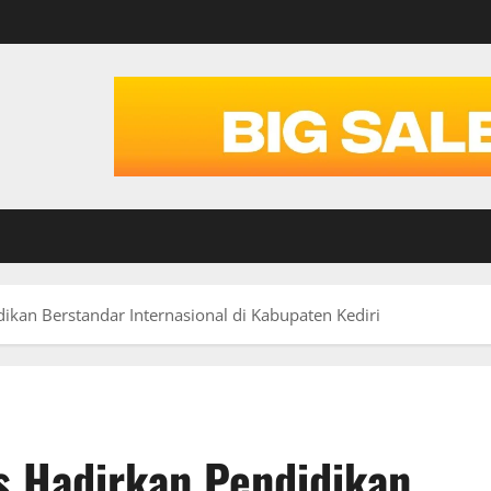
dikan Berstandar Internasional di Kabupaten Kediri
ls Hadirkan Pendidikan