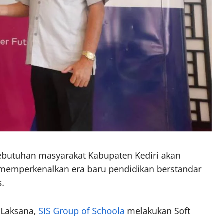
butuhan masyarakat Kabupaten Kediri akan
s memperkenalkan era baru pendidikan berstandar
s.
 Laksana,
SIS Group of Schoola
melakukan Soft