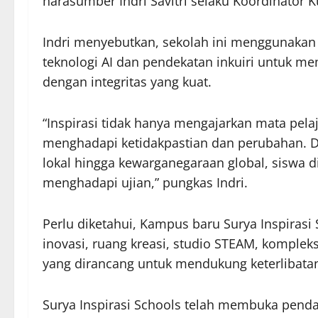
narasumber Indri Savitri selaku Koordinator K
Indri menyebutkan, sekolah ini menggunakan
teknologi AI dan pendekatan inkuiri untuk 
dengan integritas yang kuat.
“Inspirasi tidak hanya mengajarkan mata pel
menghadapi ketidakpastian dan perubahan. Dar
lokal hingga kewarganegaraan global, siswa d
menghadapi ujian,” pungkas Indri.
Perlu diketahui, Kampus baru Surya Inspirasi
inovasi, ruang kreasi, studio STEAM, komplek
yang dirancang untuk mendukung keterlibatan 
Surya Inspirasi Schools telah membuka pendaf