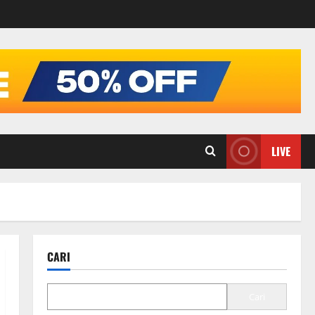
LIVE
CARI
Cari