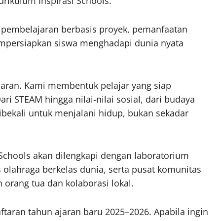
urikulum Inspirasi Schools.
 pembelajaran berbasis proyek, pemanfaatan
mempersiapkan siswa menghadapi dunia nyata
ajaran. Kami membentuk pelajar yang siap
i STEAM hingga nilai-nilai sosial, dari budaya
ibekali untuk menjalani hidup, bukan sekadar
 Schools akan dilengkapi dengan laboratorium
s olahraga berkelas dunia, serta pusat komunitas
orang tua dan kolaborasi lokal.
taran tahun ajaran baru 2025–2026. Apabila ingin