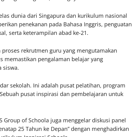
as dunia dari Singapura dan kurikulum nasional
berikan penekanan pada Bahasa Inggris, penguatan
okal, serta keterampilan abad ke-21.
dan proses rekrutmen guru yang mengutamakan
ols memastikan pengalaman belajar yang
 siswa.
adar sekolah. Ini adalah pusat pelatihan, program
. Sebuah pusat inspirasi dan pembelajaran untuk
 Group of Schoola juga menggelar diskusi panel
 Menatap 25 Tahun ke Depan” dengan menghadirkan