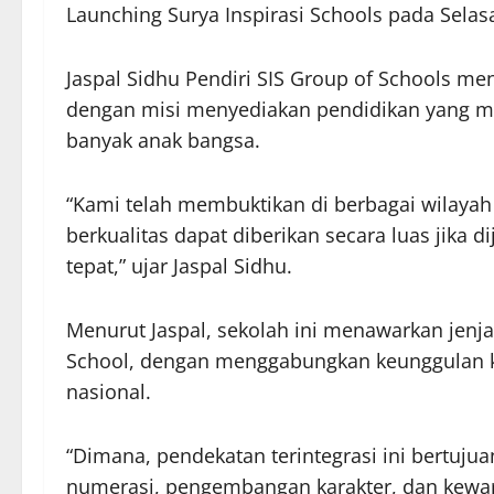
Launching Surya Inspirasi Schools pada Selasa
Jaspal Sidhu Pendiri SIS Group of Schools me
dengan misi menyediakan pendidikan yang men
banyak anak bangsa.
“Kami telah membuktikan di berbagai wilayah
berkualitas dapat diberikan secara luas jika 
tepat,” ujar Jaspal Sidhu.
Menurut Jaspal, sekolah ini menawarkan jenja
School, dengan menggabungkan keunggulan ku
nasional.
“Dimana, pendekatan terintegrasi ini bertuju
numerasi, pengembangan karakter, dan kewar