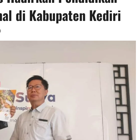
al di Kabupaten Kediri
0