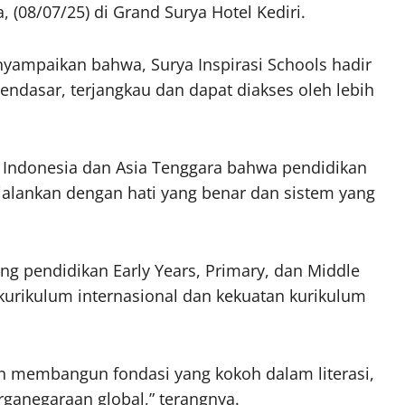
, (08/07/25) di Grand Surya Hotel Kediri.
nyampaikan bahwa, Surya Inspirasi Schools hadir
dasar, terjangkau dan dapat diakses oleh lebih
 Indonesia dan Asia Tenggara bahwa pendidikan
dijalankan dengan hati yang benar dan sistem yang
ng pendidikan Early Years, Primary, dan Middle
rikulum internasional dan kekuatan kurikulum
an membangun fondasi yang kokoh dalam literasi,
ganegaraan global,” terangnya.