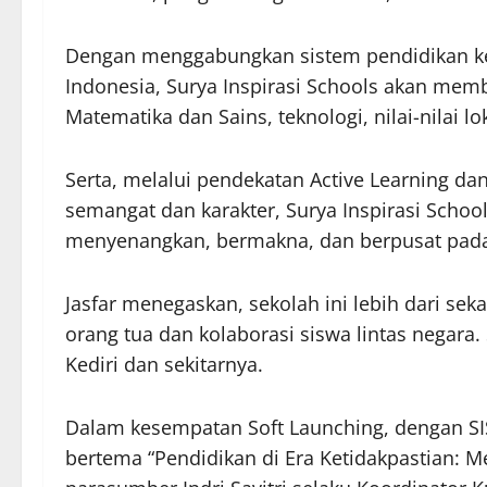
Dengan menggabungkan sistem pendidikan kel
Indonesia, Surya Inspirasi Schools akan mem
Matematika dan Sains, teknologi, nilai-nilai l
Serta, melalui pendekatan Active Learning 
semangat dan karakter, Surya Inspirasi Scho
menyenangkan, bermakna, dan berpusat pada
Jasfar menegaskan, sekolah ini lebih dari sek
orang tua dan kolaborasi siswa lintas negara
Kediri dan sekitarnya.
Dalam kesempatan Soft Launching, dengan SIS
bertema “Pendidikan di Era Ketidakpastian: