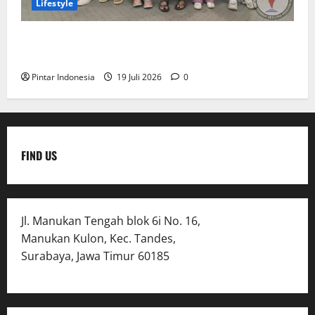
Lifestyle
Clay & Coloring Fun Day Bikin Motorik Anak Makin
Kreatif
Pintar Indonesia
19 Juli 2026
0
FIND US
Jl. Manukan Tengah blok 6i No. 16,
Manukan Kulon, Kec. Tandes,
Surabaya, Jawa Timur 60185