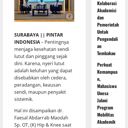
Kolaborasi
Akademisi
dan
Pemerintah
Untuk
SURABAYA || PINTAR
Pengendali
INDONESIA
– Pentingnya
an
menjaga kesehatan sendi
Tembakau
lutut dan pinggang sejak
dini. Karena, nyeri lutut
Perkuat
adalah keluhan yang dapat
Kemampua
disebabkan oleh cedera,
n,
peradangan, keausan
Mahasiswa
sendi, maupun penyakit
Unesa
sistemik.
Jalani
Program
Hal ini disampaikan dr.
Mobilitas
Faesal Abdarrab Maodah
Akademik
Sp. OT, (K) Hip & Knee saat