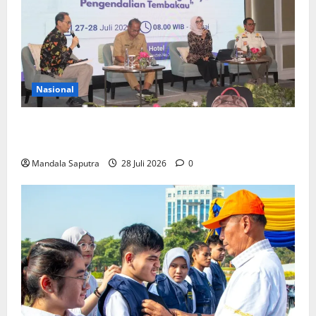
Nasional
FKM Unair : Pentingnya Kolaborasi Akademisi dan
Pemerintah Untuk Pengendalian Tembakau
Mandala Saputra
28 Juli 2026
0