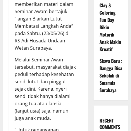
memberikan materi dalam
Clay &
Seminar Awam bertajuk
Coloring
“Jangan Biarkan Lutut
Fun Day
Membatasi Langkah Anda”
Bikin
pada Sabtu, (23/05/26) di
Motorik
RS Adi Husada Undaan
Anak Makin
Wetan Surabaya.
Kreatif
Melalui Seminar Awam
Siswa Baru :
tersebut, masyarakat diajak
Bangga Bisa
peduli terhadap kesehatan
Sekolah di
sendi lutut dan pinggul
Smamda
sejak dini. Karena, nyeri
Surabaya
sendi tidak hanya dialami
orang tua atau lansia
(lanjut usia) saja, namun
juga anak muda.
RECENT
COMMENTS
“Untuk penanganan