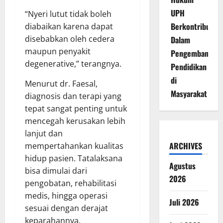
UPH
“Nyeri lutut tidak boleh
Berkontribusi
diabaikan karena dapat
disebabkan oleh cedera
Dalam
maupun penyakit
Pengembangan
degenerative,” terangnya.
Pendidikan
di
Menurut dr. Faesal,
Masyarakat
diagnosis dan terapi yang
tepat sangat penting untuk
mencegah kerusakan lebih
lanjut dan
ARCHIVES
mempertahankan kualitas
hidup pasien. Tatalaksana
Agustus
bisa dimulai dari
2026
pengobatan, rehabilitasi
medis, hingga operasi
Juli 2026
sesuai dengan derajat
keparahannya.