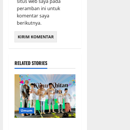
situs web saya pada
peramban ini untuk
komentar saya
berikutnya.
RELATED STORIES
Umum
Anak Anak Disabilitas Ikut