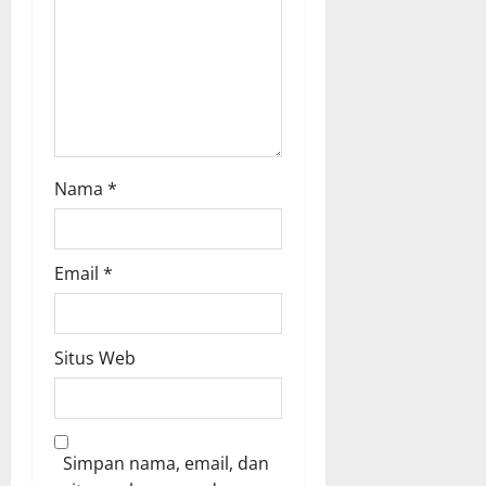
o
n
Nama
*
Email
*
Situs Web
Simpan nama, email, dan