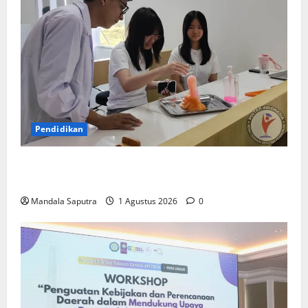
Pendidikan
Elyon Day 2026 Bekali Siswa Menyongsong Masa
Depan
Mandala Saputra
1 Agustus 2026
0