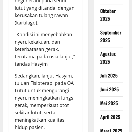
degeneratif pada sendi
lutut yang ditandai dengan
Oktober
kerusakan tulang rawan
2025
(kartilago).
September
“Kondisi ini menyebabkan
2025
nyeri, kekakuan, dan
keterbatasan gerak,
Agustus
terutama pada usia lanjut,”
2025
tandas Hasyim
Juli 2025
Sedangkan, lanjut Hasyim,
tujuan Fisioterapi pada OA
Juni 2025
Lutut untuk mengurangi
nyeri, meningkatkan fungsi
Mei 2025
gerak, memperkuat otot
sekitar lutut, serta
April 2025
meningkatkan kualitas
hidup pasien.
Maret 2025