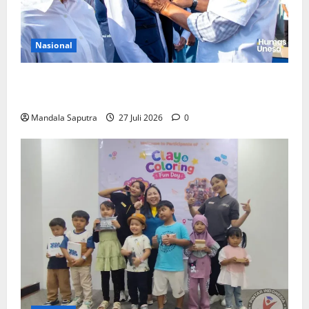
Nasional
Perkuat Kemampuan, Mahasiswa Unesa Jalani
Program Mobilitas Akademik
Mandala Saputra
27 Juli 2026
0