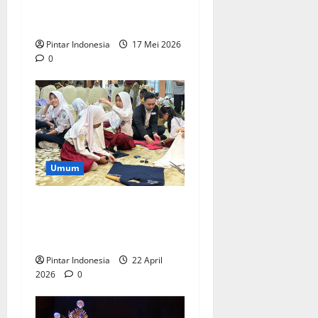
Khitan Gratis, Ini
Keseruannya
Pintar Indonesia
17 Mei 2026
0
Umum
Mercure Surabaya Ajak
Pelajar Belajar Mencintai
Alam, Ini Keseruannya
Pintar Indonesia
22 April
2026
0