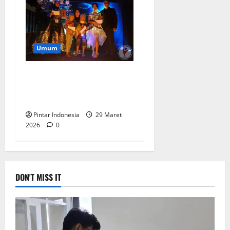
Umum
Whiz Luxe Hotel Ajak Anak
Anak Merayakan Earth Hour
2026, Ini Keseruannya
Pintar Indonesia
29 Maret
2026
0
DON'T MISS IT