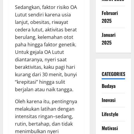
Sedangkan, faktor risiko OA
Februari
Lutut sendiri karena usia
2025
lanjut, obesitas, riwayat
cedera lutut, aktivitas berat
Januari
berulang, kelemahan otot
2025
paha hingga faktor genetik.
Untuk gejala OA Lutut
diantaranya, nyeri saat
beraktivitas, kaku pagi hari
CATEGORIES
kurang dari 30 menit, bunyi
“krepitasi” hingga sulit
Budaya
berjalan atau naik tangga.
Inovasi
Oleh karena itu, pentingnya
melakukan latihan dengan
Lifestyle
intensitas ringan–sedang,
rutin, bertahap, dan tidak
Motivasi
menimbulkan nyeri