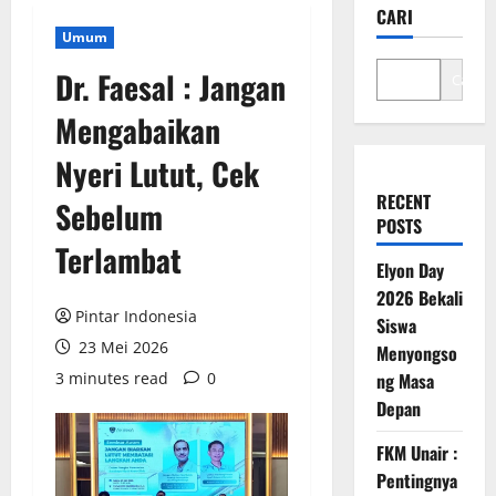
CARI
Umum
Dr. Faesal : Jangan
Cari
Mengabaikan
Nyeri Lutut, Cek
RECENT
Sebelum
POSTS
Terlambat
Elyon Day
2026 Bekali
Pintar Indonesia
Siswa
23 Mei 2026
Menyongso
3 minutes read
0
ng Masa
Depan
FKM Unair :
Pentingnya