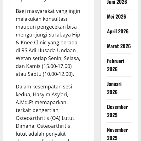
Juni 2026
Bagi masyarakat yang ingin
Mei 2026
melakukan konsultasi
maupun pengecekan bisa
April 2026
mengunjungi Surabaya Hip
& Knee Clinic yang berada
Maret 2026
di RS Adi Husada Undaan
Wetan setiap Senin, Selasa,
Februari
dan Kamis (15.00-17.00)
2026
atau Sabtu (10.00-12.00).
Januari
Dalam kesempatan sesi
2026
kedua, Hasyim Asy’ari,
A.Md.Ft memaparkan
Desember
terkait pengertian
2025
Osteoarthritis (OA) Lutut.
Dimana, Osteoarthritis
November
lutut adalah penyakit
2025