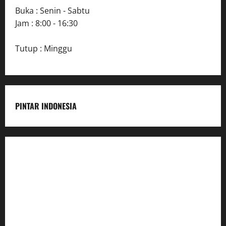
Buka : Senin - Sabtu
Jam : 8:00 - 16:30
Tutup : Minggu
PINTAR INDONESIA
Home
Dunia Pendidikan
Pendidikan
Budaya