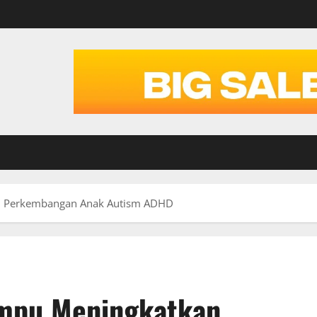
an Perkembangan Anak Autism ADHD
ampu Meningkatkan