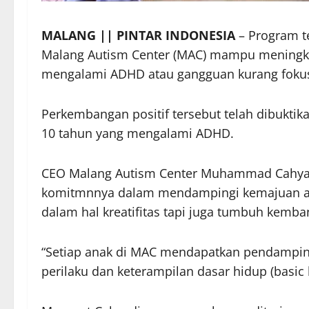
MALANG || PINTAR INDONESIA
– Program te
Malang Autism Center (MAC) mampu meningka
mengalami ADHD atau gangguan kurang foku
Perkembangan positif tersebut telah dibukti
10 tahun yang mengalami ADHD.
CEO Malang Autism Center Muhammad Cahya
komitmnnya dalam mendampingi kemajuan an
dalam hal kreatifitas tapi juga tumbuh kemba
“Setiap anak di MAC mendapatkan pendampi
perilaku dan keterampilan dasar hidup (basic li