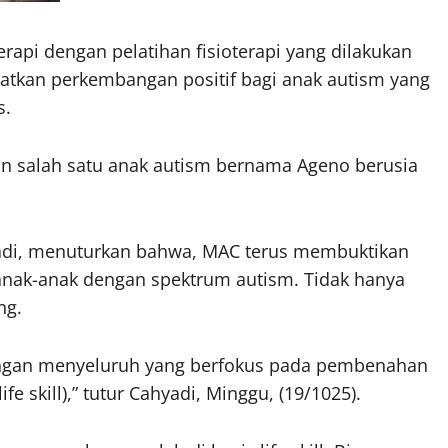
rapi dengan pelatihan fisioterapi yang dilakukan
tkan perkembangan positif bagi anak autism yang
s.
kan salah satu anak autism bernama Ageno berusia
di, menuturkan bahwa, MAC terus membuktikan
ak-anak dengan spektrum autism. Tidak hanya
ng.
ngan menyeluruh yang berfokus pada pembenahan
fe skill),” tutur Cahyadi, Minggu, (19/1025).