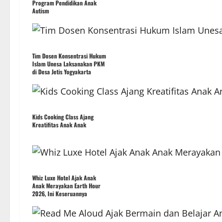
Program Pendidikan Anak
Autism
Tim Dosen Konsentrasi Hukum
Islam Unesa Laksanakan PKM
di Desa Jetis Yogyakarta
Kids Cooking Class Ajang
Kreatifitas Anak Anak
Whiz Luxe Hotel Ajak Anak
Anak Merayakan Earth Hour
2026, Ini Keseruannya