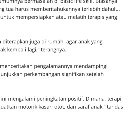
mumnya bermasalah di basic life skill. Biasanya
ang tua harus memberitahukannya terlebih dahulu.
i untuk mempersiapkan atau melatih terapis yang
sa diterapkan juga di rumah, agar anak yang
k kembali lagi,” terangnya.
er menceritakan pengalamannya mendampingi
nunjukkan perkembangan signifikan setelah
ni mengalami peningkatan positif. Dimana, terapi
tkan motorik kasar, otot, dan saraf anak,” tandas