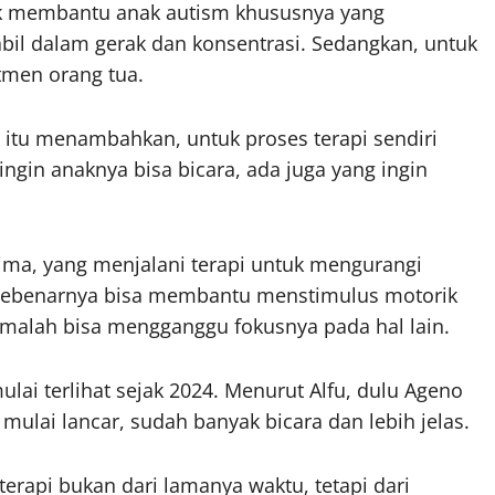
ntuk membantu anak autism khususnya yang
bil dalam gerak dan konsentrasi. Sedangkan, untuk
tmen orang tua.
 itu menambahkan, untuk proses terapi sendiri
ngin anaknya bisa bicara, ada juga yang ingin
ima, yang menjalani terapi untuk mengurangi
ebenarnya bisa membantu menstimulus motorik
i, malah bisa mengganggu fokusnya pada hal lain.
ulai terlihat sejak 2024. Menurut Alfu, dulu Ageno
 mulai lancar, sudah banyak bicara dan lebih jelas.
erapi bukan dari lamanya waktu, tetapi dari