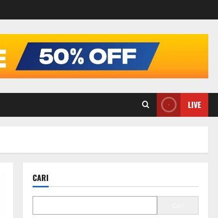
LIVE
CARI
Cari