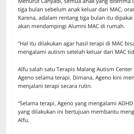
Menurut Cahyadi, semua anak yang diterima u
tiga bulan sebelum anak keluar dari MAC, or
Karena, adalam rentang tiga bulan itu dipaka
akan mendampingi Alumni MAC di rumah.
“Hal itu dilakukan agar hasil terapi di MAC bi
mengalami autism setelah keluar dari MAC tida
Alfu salah satu Terapis Malang Autism Cent
Ageno selama terapi. Dimana, Ageno kini me
menjalani terapi secara rutin.
“Selama terapi, Ageno yang mengalami ADHD i
yang dilakukan ini bertujuan membantu mengua
Alfu.