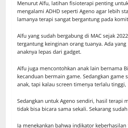
Menurut Alfu, latihan fisioterapi penting u
mengalami ADHD seperti Ageno agar lebih sta
lamanya terapi sangat bergantung pada komi
Alfu yang sudah bergabung di MAC sejak 2022
tergantung keinginan orang tuanya. Ada yang i
anaknya lepas dari gadget.
Alfu juga mencontohkan anak lain bernama B
kecanduan bermain game. Sedangkan game s
anak, tapi kalau screen timenya terlalu tingg
Sedangkan untuk Ageno sendiri, hasil terapi m
tidak bisa bicara sama sekali. Sekarang sudah
Ia menekankan bahwa indikator keberhasilan t