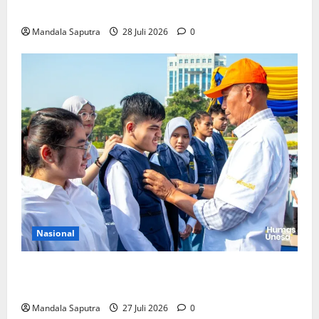
Pemerintah Untuk Pengendalian Tembakau
Mandala Saputra
28 Juli 2026
0
Nasional
Perkuat Kemampuan, Mahasiswa Unesa Jalani
Program Mobilitas Akademik
Mandala Saputra
27 Juli 2026
0