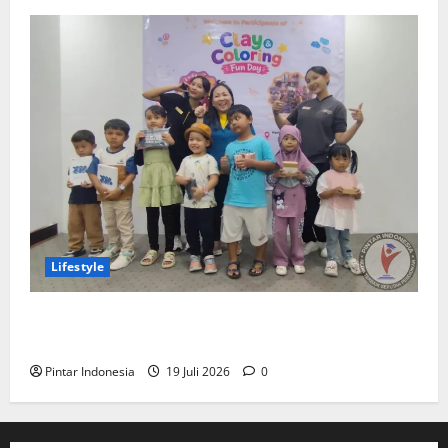
Lifestyle
Clay & Coloring Fun Day Bikin Motorik Anak Makin
Kreatif
Pintar Indonesia
19 Juli 2026
0