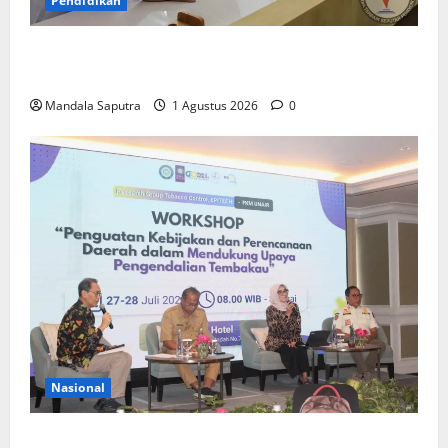
Pendidikan
Elyon Day 2026 Bekali Siswa Menyongsong Masa
Depan
Mandala Saputra
1 Agustus 2026
0
Nasional
FKM Unair : Pentingnya Kolaborasi Akademisi dan