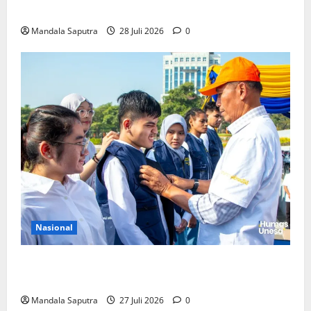
Pemerintah Untuk Pengendalian Tembakau
Mandala Saputra
28 Juli 2026
0
Nasional
Perkuat Kemampuan, Mahasiswa Unesa Jalani
Program Mobilitas Akademik
Mandala Saputra
27 Juli 2026
0