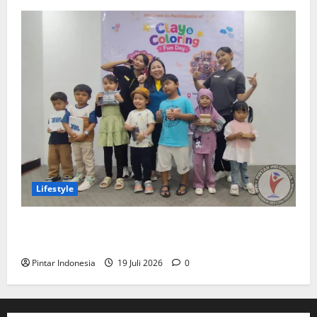
Lifestyle
Clay & Coloring Fun Day Bikin Motorik Anak Makin
Kreatif
Pintar Indonesia
19 Juli 2026
0