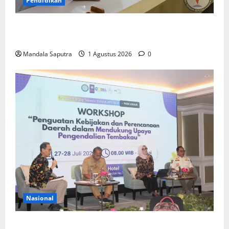
Pendidikan
Elyon Day 2026 Bekali Siswa Menyongsong Masa
Depan
Mandala Saputra
1 Agustus 2026
0
Nasional
FKM Unair : Pentingnya Kolaborasi Akademisi dan