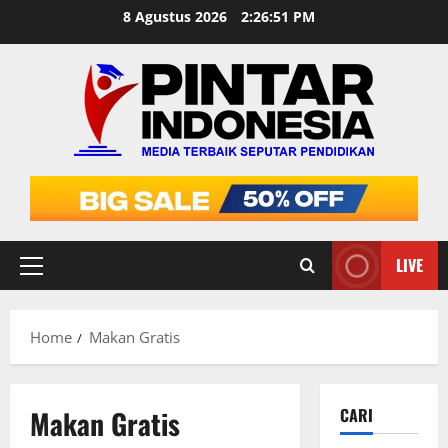
Skip
8 Agustus 2026
2:26:51 PM
to
content
LIVE
Primary
Menu
Home
Makan Gratis
Makan Gratis
CARI