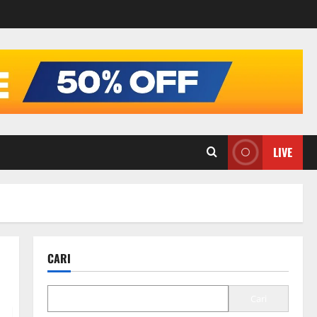
LIVE
CARI
Cari