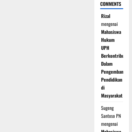
COMMENTS
Rizal
mengenai
Mahasiswa
Hukum
UPH
Berkontribusi
Dalam
Pengembangan
Pendidikan
di
Masyarakat
Sugeng
Santoso PN
mengenai
Mahasiswa