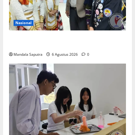
Nasional
Siswa Asal Amerika Belajar Bahasa dan Budaya
Indonesia di Smamda Surabaya
Mandala Saputra
6 Agustus 2026
0