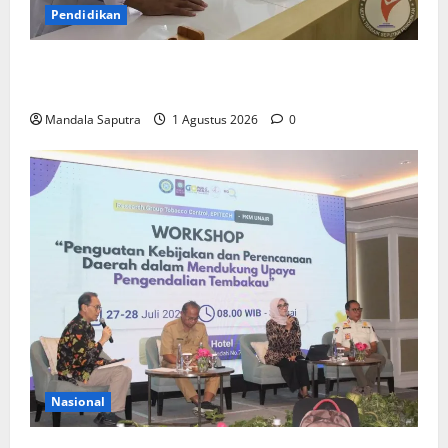
Pendidikan
Elyon Day 2026 Bekali Siswa Menyongsong Masa
Depan
Mandala Saputra
1 Agustus 2026
0
Nasional