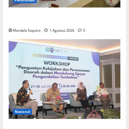
Pendidikan
Elyon Day 2026 Bekali Siswa Menyongsong Masa
Depan
Mandala Saputra
1 Agustus 2026
0
Nasional
FKM Unair : Pentingnya Kolaborasi Akademisi dan