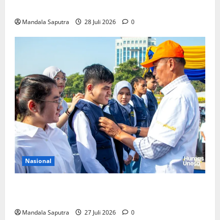
Pemerintah Untuk Pengendalian Tembakau
Mandala Saputra
28 Juli 2026
0
Nasional
Perkuat Kemampuan, Mahasiswa Unesa Jalani
Program Mobilitas Akademik
Mandala Saputra
27 Juli 2026
0