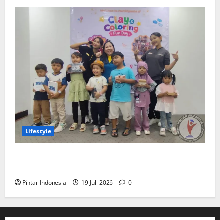
Lifestyle
Clay & Coloring Fun Day Bikin Motorik Anak Makin
Kreatif
Pintar Indonesia
19 Juli 2026
0