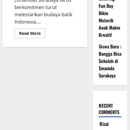
Fun Day
berkomitmen turut
Bikin
melestarikan budaya batik
Motorik
Indonesia....
Anak Makin
Read
Read More
Kreatif
more
about
Pelajar
Siswa Baru :
SMP
Bangga Bisa
Belajar
Keseruan
Sekolah di
Mencanting
Batik
Smamda
Bersama
Smamda
Surabaya
Surabaya
RECENT
COMMENTS
Rizal