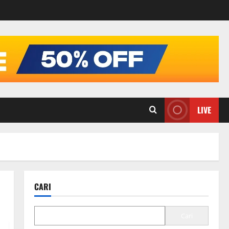
LIVE
CARI
Cari