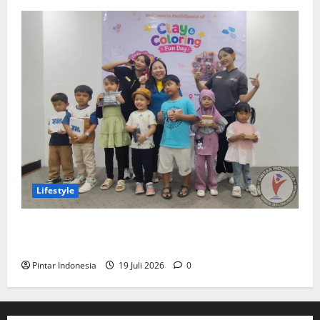
Lifestyle
Clay & Coloring Fun Day Bikin Motorik Anak Makin
Kreatif
Pintar Indonesia
19 Juli 2026
0