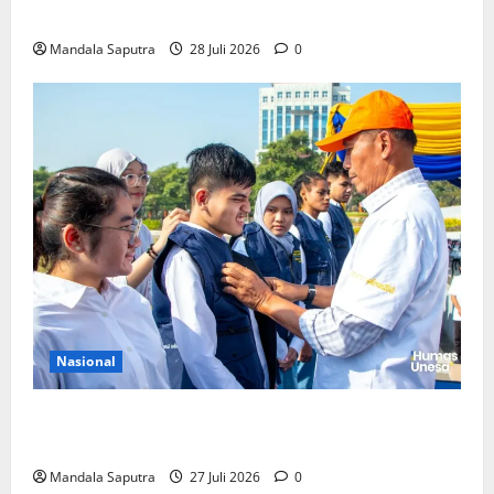
Pemerintah Untuk Pengendalian Tembakau
Mandala Saputra
28 Juli 2026
0
Nasional
Perkuat Kemampuan, Mahasiswa Unesa Jalani
Program Mobilitas Akademik
Mandala Saputra
27 Juli 2026
0