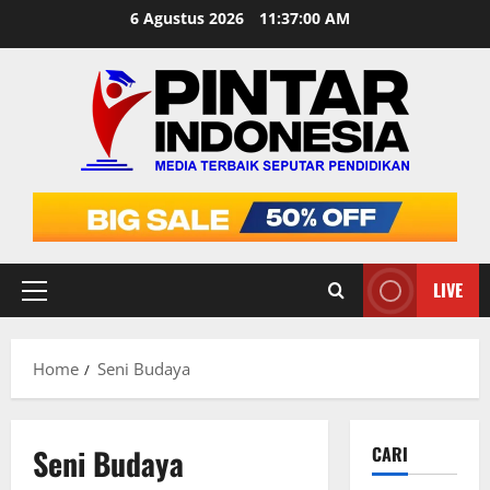
Skip
6 Agustus 2026
11:37:00 AM
to
content
LIVE
Primary
Menu
Home
Seni Budaya
Seni Budaya
CARI