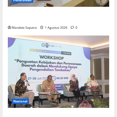
Pendidikan
Elyon Day 2026 Bekali Siswa Menyongsong Masa
Depan
Mandala Saputra
1 Agustus 2026
0
Nasional
FKM Unair : Pentingnya Kolaborasi Akademisi dan