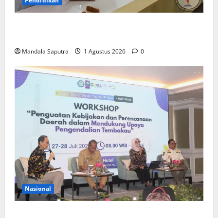
Pendidikan
Elyon Day 2026 Bekali Siswa Menyongsong Masa
Depan
Mandala Saputra
1 Agustus 2026
0
Nasional
FKM Unair : Pentingnya Kolaborasi Akademisi dan