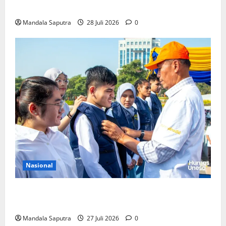
Pemerintah Untuk Pengendalian Tembakau
Mandala Saputra
28 Juli 2026
0
Nasional
Perkuat Kemampuan, Mahasiswa Unesa Jalani
Program Mobilitas Akademik
Mandala Saputra
27 Juli 2026
0