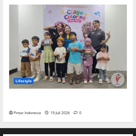
Lifestyle
Clay & Coloring Fun Day Bikin Motorik Anak Makin
Kreatif
Pintar Indonesia
19 Juli 2026
0